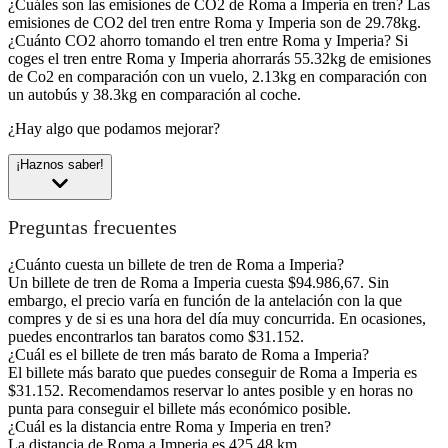
¿Cuáles son las emisiones de CO2 de Roma a Imperia en tren?
Las
emisiones de CO2 del tren entre Roma y Imperia son de 29.78kg.
¿Cuánto CO2 ahorro tomando el tren entre Roma y Imperia?
Si
coges el tren entre Roma y Imperia ahorrarás 55.32kg de emisiones
de Co2 en comparación con un vuelo, 2.13kg en comparación con
un autobús y 38.3kg en comparación al coche.
¿Hay algo que podamos mejorar?
¡Haznos saber!
Preguntas frecuentes
¿Cuánto cuesta un billete de tren de Roma a Imperia?
Un billete de tren de Roma a Imperia cuesta $94.986,67. Sin
embargo, el precio varía en función de la antelación con la que
compres y de si es una hora del día muy concurrida. En ocasiones,
puedes encontrarlos tan baratos como $31.152.
¿Cuál es el billete de tren más barato de Roma a Imperia?
El billete más barato que puedes conseguir de Roma a Imperia es
$31.152. Recomendamos reservar lo antes posible y en horas no
punta para conseguir el billete más económico posible.
¿Cuál es la distancia entre Roma y Imperia en tren?
La distancia de Roma a Imperia es 425,48 km.