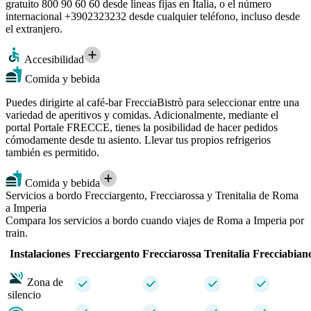
gratuito 800 90 60 60 desde líneas fijas en Italia, o el número
internacional +3902323232 desde cualquier teléfono, incluso desde
el extranjero.
Accesibilidad
Comida y bebida
Puedes dirigirte al café-bar FrecciaBistrò para seleccionar entre una
variedad de aperitivos y comidas. Adicionalmente, mediante el
portal Portale FRECCE, tienes la posibilidad de hacer pedidos
cómodamente desde tu asiento. Llevar tus propios refrigerios
también es permitido.
Comida y bebida
Servicios a bordo Frecciargento, Frecciarossa y Trenitalia de Roma
a Imperia
Compara los servicios a bordo cuando viajes de Roma a Imperia por
train.
Instalaciones
Frecciargento
Frecciarossa
Trenitalia
Frecciabian
Zona de
silencio