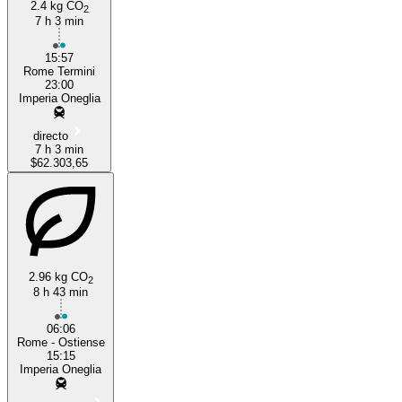
2.4 kg CO
2
7 h 3 min
Rome
15:57
Rome Termini
23:00
Imperia Oneglia
directo
7 h 3 min
$62.303,65
2.96 kg CO
2
8 h 43 min
06:06
Rome - Ostiense
15:15
Imperia Oneglia