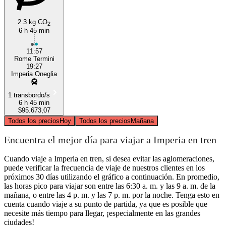
2.3 kg CO
2
6 h 45 min
11:57
Rome Termini
19:27
Imperia Oneglia
1 transbordo/s
6 h 45 min
$95.673,07
Todos los precios
Hoy
Todos los precios
Mañana
Encuentra el mejor día para viajar a Imperia en tren
Cuando viaje a Imperia en tren, si desea evitar las aglomeraciones,
puede verificar la frecuencia de viaje de nuestros clientes en los
próximos 30 días utilizando el gráfico a continuación. En promedio,
las horas pico para viajar son entre las 6:30 a. m. y las 9 a. m. de la
mañana, o entre las 4 p. m. y las 7 p. m. por la noche. Tenga esto en
cuenta cuando viaje a su punto de partida, ya que es posible que
necesite más tiempo para llegar, ¡especialmente en las grandes
ciudades!