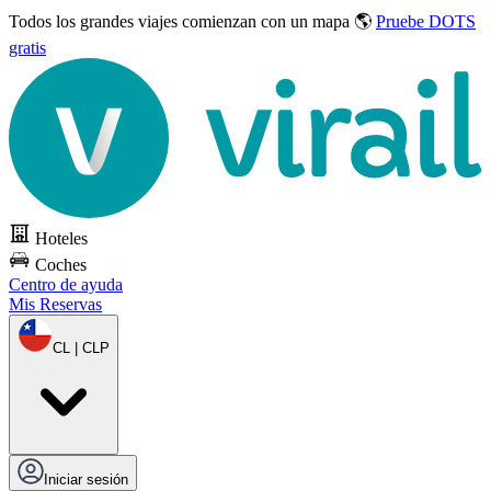
Todos los grandes viajes
comienzan con un mapa 🌎
Pruebe DOTS
gratis
Hoteles
Coches
Centro de ayuda
Mis Reservas
CL | CLP
Iniciar sesión