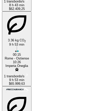
1 transbordo/s
8 h 43 min
$62.409,25
3.36 kg CO
2
9 h 53 min
00:15
Rome - Ostiense
10:26
Imperia Oneglia
1 transbordo/s
9 h 53 min
$65.999,63