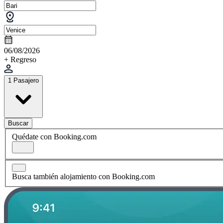
06/08/2026
+ Regreso
1 Pasajero
Buscar
Quédate con Booking.com
Busca también alojamiento con Booking.com