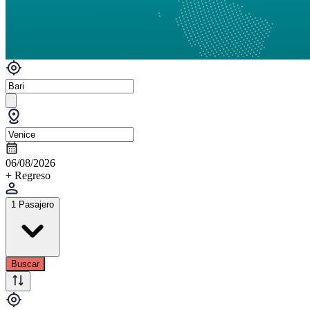
06/08/2026
+ Regreso
1 Pasajero
Buscar