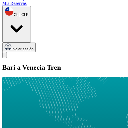
Mis Reservas
CL | CLP
Iniciar sesión
Bari a Venecia Tren