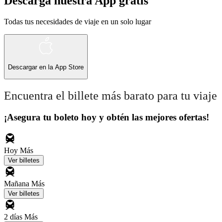
Descarga nuestra App gratis
Todas tus necesidades de viaje en un solo lugar
Descargar en la
App Store
Encuentra el billete más barato para tu viaje
¡Asegura tu boleto hoy y obtén las mejores ofertas!
Hoy
Más
Ver billetes
Mañana
Más
Ver billetes
2 días
Más