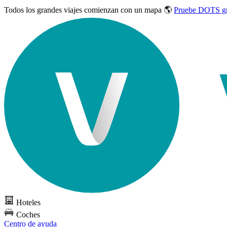
Todos los grandes viajes
comienzan con un mapa 🌎
Pruebe DOTS gr
Hoteles
Coches
Centro de ayuda