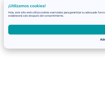
¡Utilizamos cookies!
Hola, este sitio web utiliza cookies esenciales para garantizar su adecuado fun
establecerá solo después del consentimiento.
Adm