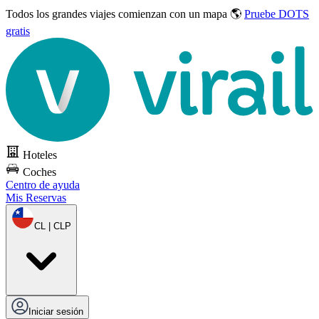
Todos los grandes viajes
comienzan con un mapa 🌎
Pruebe DOTS
gratis
Hoteles
Coches
Centro de ayuda
Mis Reservas
CL | CLP
Iniciar sesión