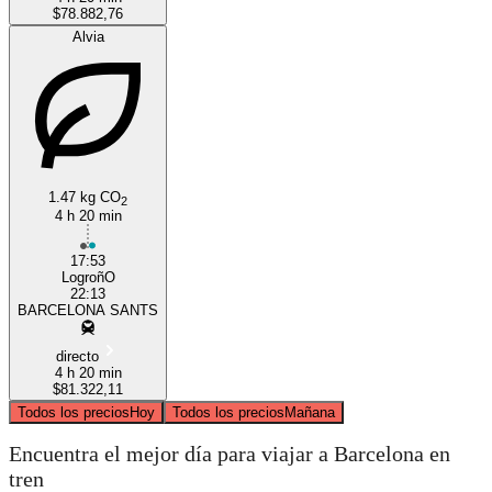
$78.882,76
Alvia
1.47 kg CO
2
4 h 20 min
17:53
LogroñO
22:13
BARCELONA SANTS
directo
4 h 20 min
$81.322,11
Todos los precios
Hoy
Todos los precios
Mañana
Encuentra el mejor día para viajar a Barcelona en
tren