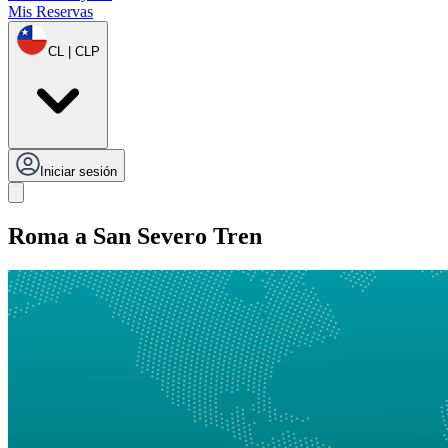
Mis Reservas
CL | CLP
Iniciar sesión
Roma a San Severo Tren