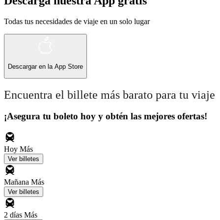
Descarga nuestra App gratis
Todas tus necesidades de viaje en un solo lugar
Descargar en la
App Store
Encuentra el billete más barato para tu viaje
¡Asegura tu boleto hoy y obtén las mejores ofertas!
Hoy
Más
Ver billetes
Mañana
Más
Ver billetes
2 días
Más