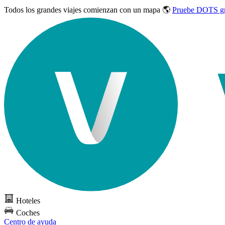
Todos los grandes viajes
comienzan con un mapa 🌎
Pruebe DOTS gr
Hoteles
Coches
Centro de ayuda