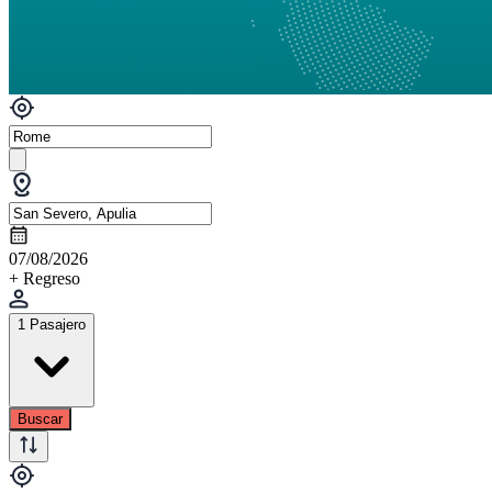
07/08/2026
+ Regreso
1 Pasajero
Buscar