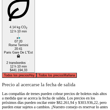
4.14 kg CO
2
12 h 10 min
07:20
Rome Termini
20:41
Paris Gare De L"Est
2 transbordos
12 h 10 min
$441.194,33
Todos los precios
Hoy
Todos los precios
Mañana
Precio al acercarse la fecha de salida
Las compañías de trenes pueden cobrar precios de boletos más altos
a medida que se acerca la fecha de salida. Los precios en los
próximos días pueden oscilar entre $82.261,94 y $303.936,22, pero
pueden estar sujetos a cambios. ¡Nuestro consejo es reservar lo antes