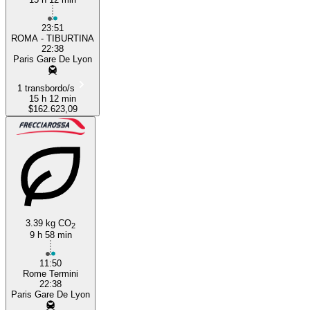
23:51
ROMA - TIBURTINA
22:38
Paris Gare De Lyon
1 transbordo/s
15 h 12 min
$162.623,09
3.39 kg CO
2
9 h 58 min
11:50
Rome Termini
22:38
Paris Gare De Lyon