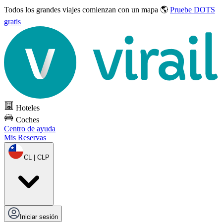
Todos los grandes viajes
comienzan con un mapa 🌎
Pruebe DOTS
gratis
Hoteles
Coches
Centro de ayuda
Mis Reservas
CL | CLP
Iniciar sesión