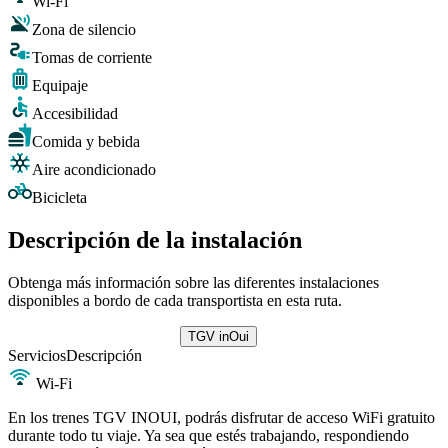
Wi-Fi
Zona de silencio
Tomas de corriente
Equipaje
Accesibilidad
Comida y bebida
Aire acondicionado
Bicicleta
Descripción de la instalación
Obtenga más información sobre las diferentes instalaciones
disponibles a bordo de cada transportista en esta ruta.
TGV inOui
Servicios
Descripción
Wi-Fi
En los trenes TGV INOUI, podrás disfrutar de acceso WiFi gratuito
durante todo tu viaje. Ya sea que estés trabajando, respondiendo