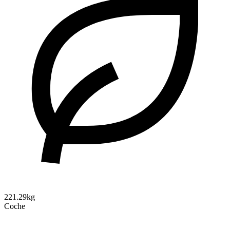
221.29kg
Coche