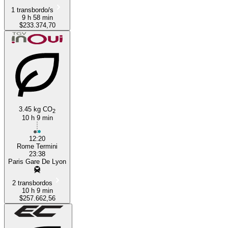
1 transbordo/s
9 h 58 min
$233.374,70
3.45 kg CO
2
10 h 9 min
12:20
Rome Termini
23:38
Paris Gare De Lyon
2 transbordos
10 h 9 min
$257.662,56