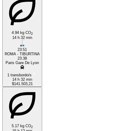
4.94 kg CO
2
14 h 32 min
Rome
23:51
ROMA - TIBURTINA
23:38
Paris Gare De Lyon
1 transbordo/s
14 h 32 min
$141.503,21
5.17 kg CO
2
15 h 12 min