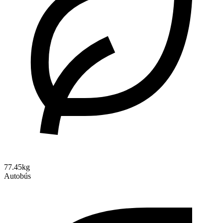
77.45kg
Autobús