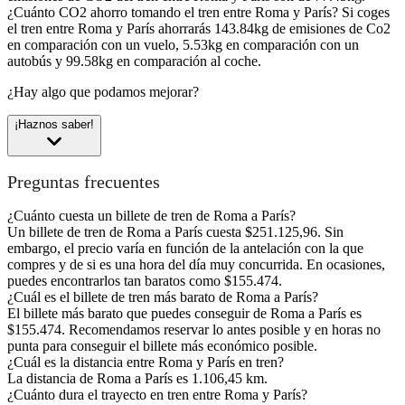
¿Cuánto CO2 ahorro tomando el tren entre Roma y París?
Si coges
el tren entre Roma y París ahorrarás 143.84kg de emisiones de Co2
en comparación con un vuelo, 5.53kg en comparación con un
autobús y 99.58kg en comparación al coche.
¿Hay algo que podamos mejorar?
¡Haznos saber!
Preguntas frecuentes
¿Cuánto cuesta un billete de tren de Roma a París?
Un billete de tren de Roma a París cuesta $251.125,96. Sin
embargo, el precio varía en función de la antelación con la que
compres y de si es una hora del día muy concurrida. En ocasiones,
puedes encontrarlos tan baratos como $155.474.
¿Cuál es el billete de tren más barato de Roma a París?
El billete más barato que puedes conseguir de Roma a París es
$155.474. Recomendamos reservar lo antes posible y en horas no
punta para conseguir el billete más económico posible.
¿Cuál es la distancia entre Roma y París en tren?
La distancia de Roma a París es 1.106,45 km.
¿Cuánto dura el trayecto en tren entre Roma y París?