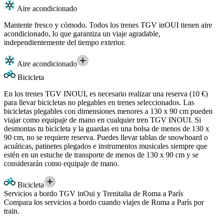
Aire acondicionado
Mantente fresco y cómodo. Todos los trenes TGV inOUI tienen aire
acondicionado, lo que garantiza un viaje agradable,
independientemente del tiempo exterior.
Aire acondicionado
Bicicleta
En los trenes TGV INOUI, es necesario realizar una reserva (10 €)
para llevar bicicletas no plegables en trenes seleccionados. Las
bicicletas plegables con dimensiones menores a 130 x 90 cm pueden
viajar como equipaje de mano en cualquier tren TGV INOUI. Si
desmontas tu bicicleta y la guardas en una bolsa de menos de 130 x
90 cm, no se requiere reserva. Puedes llevar tablas de snowboard o
acuáticas, patinetes plegados e instrumentos musicales siempre que
estén en un estuche de transporte de menos de 130 x 90 cm y se
considerarán como equipaje de mano.
Bicicleta
Servicios a bordo TGV inOui y Trenitalia de Roma a París
Compara los servicios a bordo cuando viajes de Roma a París por
train.