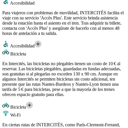
Accesibilidad
Para viajeros con problemas de movilidad, INTERCITÉS facilita el
viaje con su servicio 'Accès Plus'. Este servicio brinda asistencia
desde la estación hasta el asiento en el tren. Tras adquirir tu billete,
contacta con 'Accès Plus' y asegúrate de hacerlo con al menos 48
horas de antelación a tu salida.
Accesibilidad
Bicicleta
En Intercités, las bicicletas no plegables tienen un costo de 10 € al
reservar. Las bicicletas plegables, guardadas en fundas adecuadas,
son gratuitas si al plegarlas no exceden 130 x 90 cm. Aunque en
algunos Intercités se permiten bicicletas sin costo adicional, ten
presente que las rutas Nantes-Burdeos y Nantes-Lyon tienen una
tarifa de 5 € para bicicletas, pese a que la mayoría de los trenes
ofrecen espacio gratuito para ellas.
Bicicleta
Wi-Fi
En ciertas rutas de INTERCITÉS, como París-Clermont-Ferrand,