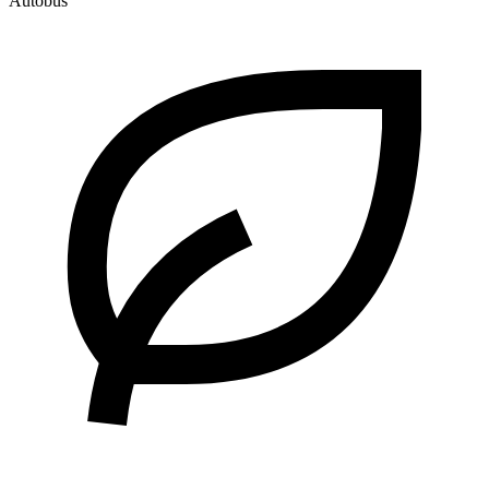
Autobús