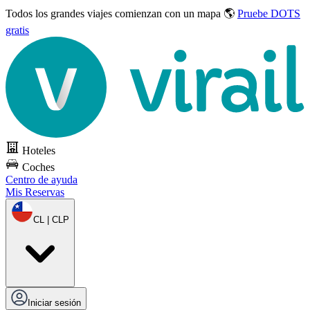
Todos los grandes viajes
comienzan con un mapa 🌎
Pruebe DOTS
gratis
Hoteles
Coches
Centro de ayuda
Mis Reservas
CL | CLP
Iniciar sesión