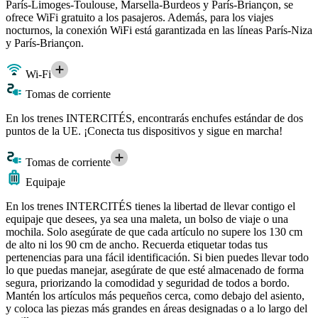
París-Limoges-Toulouse, Marsella-Burdeos y París-Briançon, se
ofrece WiFi gratuito a los pasajeros. Además, para los viajes
nocturnos, la conexión WiFi está garantizada en las líneas París-Niza
y París-Briançon.
Wi-Fi
Tomas de corriente
En los trenes INTERCITÉS, encontrarás enchufes estándar de dos
puntos de la UE. ¡Conecta tus dispositivos y sigue en marcha!
Tomas de corriente
Equipaje
En los trenes INTERCITÉS tienes la libertad de llevar contigo el
equipaje que desees, ya sea una maleta, un bolso de viaje o una
mochila. Solo asegúrate de que cada artículo no supere los 130 cm
de alto ni los 90 cm de ancho. Recuerda etiquetar todas tus
pertenencias para una fácil identificación. Si bien puedes llevar todo
lo que puedas manejar, asegúrate de que esté almacenado de forma
segura, priorizando la comodidad y seguridad de todos a bordo.
Mantén los artículos más pequeños cerca, como debajo del asiento,
y coloca las piezas más grandes en áreas designadas o a lo largo del