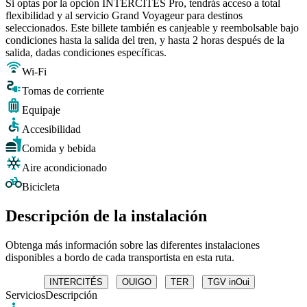
Si optas por la opción INTERCITÉS Pro, tendrás acceso a total
flexibilidad y al servicio Grand Voyageur para destinos
seleccionados. Este billete también es canjeable y reembolsable bajo
condiciones hasta la salida del tren, y hasta 2 horas después de la
salida, dadas condiciones específicas.
Wi-Fi
Tomas de corriente
Equipaje
Accesibilidad
Comida y bebida
Aire acondicionado
Bicicleta
Descripción de la instalación
Obtenga más información sobre las diferentes instalaciones
disponibles a bordo de cada transportista en esta ruta.
INTERCITÉS
OUIGO
TER
TGV inOui
Servicios
Descripción