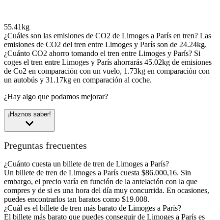
55.41kg
¿Cuáles son las emisiones de CO2 de Limoges a París en tren?
Las
emisiones de CO2 del tren entre Limoges y París son de 24.24kg.
¿Cuánto CO2 ahorro tomando el tren entre Limoges y París?
Si
coges el tren entre Limoges y París ahorrarás 45.02kg de emisiones
de Co2 en comparación con un vuelo, 1.73kg en comparación con
un autobús y 31.17kg en comparación al coche.
¿Hay algo que podamos mejorar?
¡Haznos saber!
Preguntas frecuentes
¿Cuánto cuesta un billete de tren de Limoges a París?
Un billete de tren de Limoges a París cuesta $86.000,16. Sin
embargo, el precio varía en función de la antelación con la que
compres y de si es una hora del día muy concurrida. En ocasiones,
puedes encontrarlos tan baratos como $19.008.
¿Cuál es el billete de tren más barato de Limoges a París?
El billete más barato que puedes conseguir de Limoges a París es