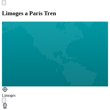
Limoges a París Tren
Limoges