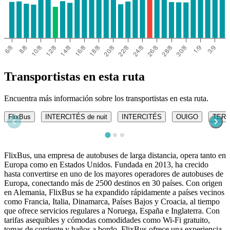
Transportistas en esta ruta
Encuentra más información sobre los transportistas en esta ruta.
FlixBus
INTERCITÉS de nuit
INTERCITÉS
OUIGO
TER
FlixBus, una empresa de autobuses de larga distancia, opera tanto en
Europa como en Estados Unidos. Fundada en 2013, ha crecido
hasta convertirse en uno de los mayores operadores de autobuses de
Europa, conectando más de 2500 destinos en 30 países. Con origen
en Alemania, FlixBus se ha expandido rápidamente a países vecinos
como Francia, Italia, Dinamarca, Países Bajos y Croacia, al tiempo
que ofrece servicios regulares a Noruega, España e Inglaterra. Con
tarifas asequibles y cómodas comodidades como Wi-Fi gratuito,
tomas de corriente y baños a bordo, FlixBus ofrece una experiencia