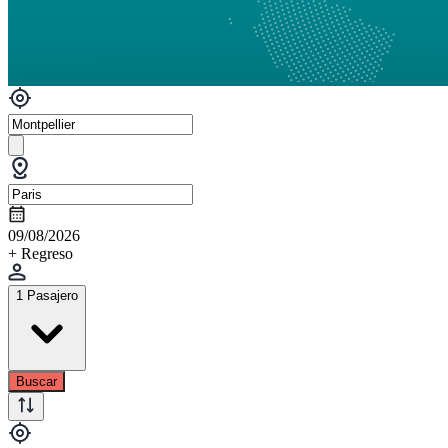
09/08/2026
+ Regreso
1 Pasajero
Buscar