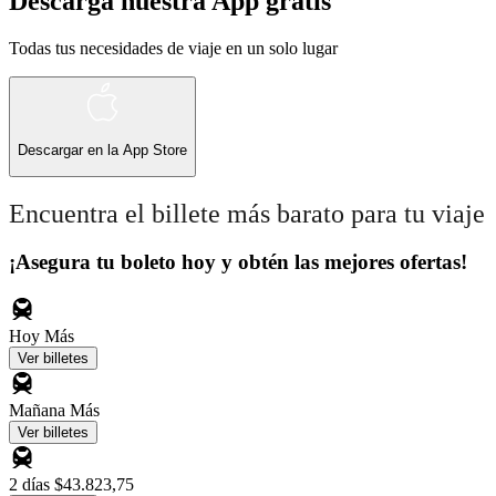
Descarga nuestra App gratis
Todas tus necesidades de viaje en un solo lugar
Descargar en la
App Store
Encuentra el billete más barato para tu viaje
¡Asegura tu boleto hoy y obtén las mejores ofertas!
Hoy
Más
Ver billetes
Mañana
Más
Ver billetes
2 días
$43.823,75