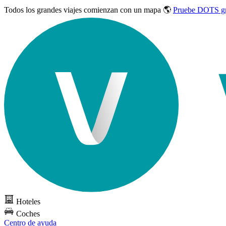
Todos los grandes viajes
comienzan con un mapa 🌎
Pruebe DOTS gr
Hoteles
Coches
Centro de ayuda