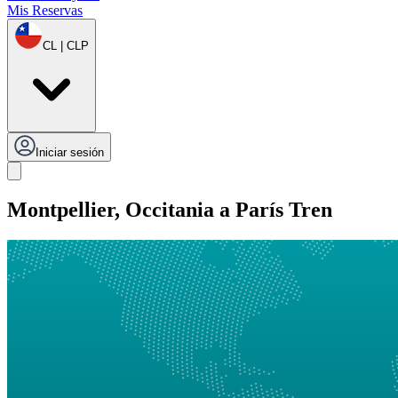
Mis Reservas
CL | CLP
Iniciar sesión
Montpellier, Occitania a París Tren