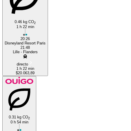
0.46 kg CO
2
1 h 22 min
20:26
Disneyland Resort Paris
21:48
Lille - Flanders
directo
1 h 22 min
$20.063,89
0.31 kg CO
2
0 h 54 min