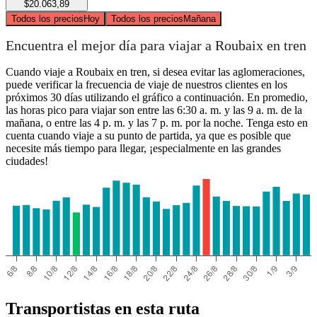
$20.063,89
Todos los precios
Hoy
Todos los precios
Mañana
Encuentra el mejor día para viajar a Roubaix en tren
Cuando viaje a Roubaix en tren, si desea evitar las aglomeraciones,
puede verificar la frecuencia de viaje de nuestros clientes en los
próximos 30 días utilizando el gráfico a continuación. En promedio,
las horas pico para viajar son entre las 6:30 a. m. y las 9 a. m. de la
mañana, o entre las 4 p. m. y las 7 p. m. por la noche. Tenga esto en
cuenta cuando viaje a su punto de partida, ya que es posible que
necesite más tiempo para llegar, ¡especialmente en las grandes
ciudades!
Transportistas en esta ruta