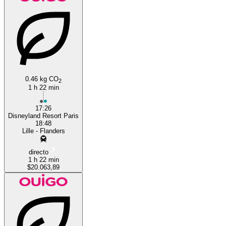
0.46 kg CO
2
1 h 22 min
17:26
Disneyland Resort Paris
18:48
Lille - Flanders
directo
1 h 22 min
$20.063,89