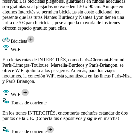
reservar. Las bicicletas plegables, guardadas en fundas adecuadas,
son gratuitas si al plegarlas no exceden 130 x 90 cm. Aunque en
algunos Intercités se permiten bicicletas sin costo adicional, ten
presente que las rutas Nantes-Burdeos y Nantes-Lyon tienen una
tarifa de 5 € para bicicletas, pese a que la mayoría de los trenes
ofrecen espacio gratuito para ellas.
Bicicleta
Wi-Fi
En ciertas rutas de INTERCITÉS, como París-Clermont-Ferrand,
París-Limoges-Toulouse, Marsella-Burdeos y París-Briançon, se
ofrece WiFi gratuito a los pasajeros. Además, para los viajes
nocturnos, la conexión WiFi está garantizada en las líneas París-Niza
y París-Briançon.
Wi-Fi
Tomas de corriente
En los trenes INTERCITÉS, encontrarás enchufes estándar de dos
puntos de la UE. ¡Conecta tus dispositivos y sigue en marcha!
Tomas de corriente