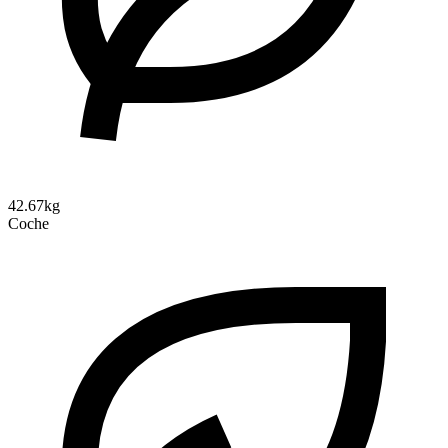
42.67kg
Coche