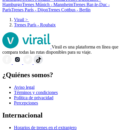
Hamburgo
Trenes Múnich - Mannheim
Trenes Bar-le-Duc -
París
Trenes París - Dijon
Trenes Cottbus - Berlín
Virail
>
Trenes París - Roubaix
Virail es una plataforma en línea que
compara todas las rutas disponibles para su viaje.
¿Quiénes somos?
Aviso legal
Términos y condiciones
Política de privacidad
Percepciones
Internacional
Horarios de trenes en el extranjero