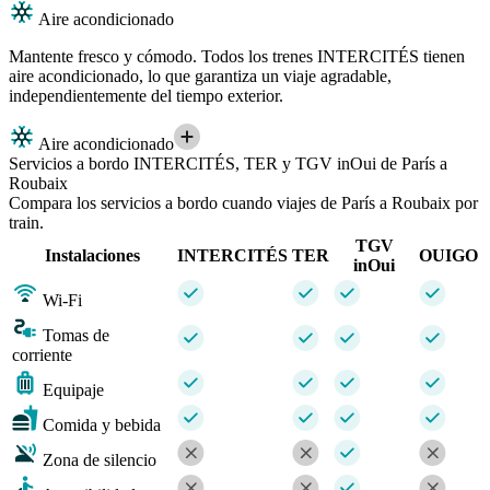
Aire acondicionado
Mantente fresco y cómodo. Todos los trenes INTERCITÉS tienen
aire acondicionado, lo que garantiza un viaje agradable,
independientemente del tiempo exterior.
Aire acondicionado
Servicios a bordo INTERCITÉS, TER y TGV inOui de París a
Roubaix
Compara los servicios a bordo cuando viajes de París a Roubaix por
train.
TGV
Instalaciones
INTERCITÉS
TER
OUIGO
inOui
Wi-Fi
Tomas de
corriente
Equipaje
Comida y bebida
Zona de silencio