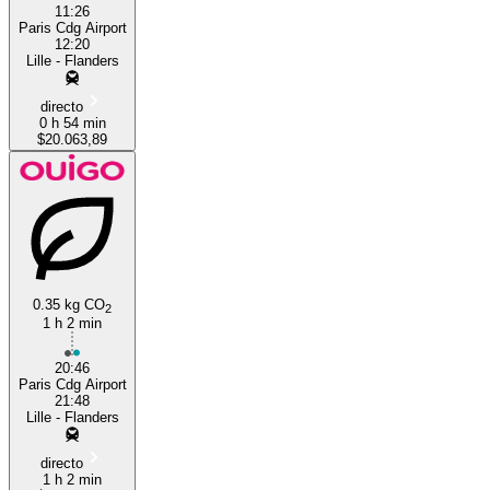
11:26
Paris Cdg Airport
12:20
Lille - Flanders
directo
0 h 54 min
$20.063,89
0.35 kg CO
2
1 h 2 min
20:46
Paris Cdg Airport
21:48
Lille - Flanders
directo
1 h 2 min