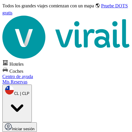
Todos los grandes viajes
comienzan con un mapa 🌎
Pruebe DOTS
gratis
Hoteles
Coches
Centro de ayuda
Mis Reservas
CL | CLP
Iniciar sesión