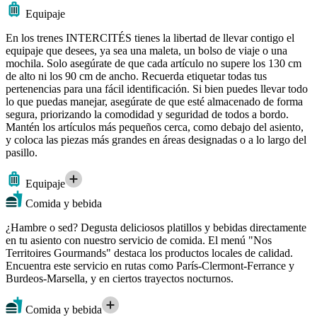
Equipaje
En los trenes INTERCITÉS tienes la libertad de llevar contigo el
equipaje que desees, ya sea una maleta, un bolso de viaje o una
mochila. Solo asegúrate de que cada artículo no supere los 130 cm
de alto ni los 90 cm de ancho. Recuerda etiquetar todas tus
pertenencias para una fácil identificación. Si bien puedes llevar todo
lo que puedas manejar, asegúrate de que esté almacenado de forma
segura, priorizando la comodidad y seguridad de todos a bordo.
Mantén los artículos más pequeños cerca, como debajo del asiento,
y coloca las piezas más grandes en áreas designadas o a lo largo del
pasillo.
Equipaje
Comida y bebida
¿Hambre o sed? Degusta deliciosos platillos y bebidas directamente
en tu asiento con nuestro servicio de comida. El menú "Nos
Territoires Gourmands" destaca los productos locales de calidad.
Encuentra este servicio en rutas como París-Clermont-Ferrance y
Burdeos-Marsella, y en ciertos trayectos nocturnos.
Comida y bebida