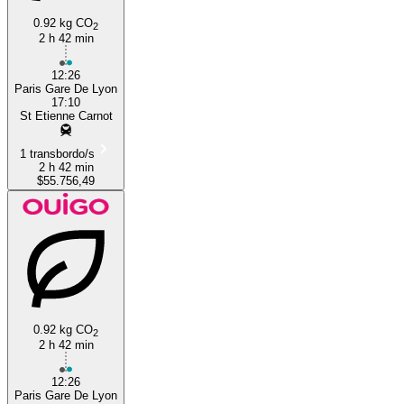
0.92 kg CO
2
2 h 42 min
12:26
Paris Gare De Lyon
17:10
St Etienne Carnot
1 transbordo/s
2 h 42 min
$55.756,49
0.92 kg CO
2
2 h 42 min
12:26
Paris Gare De Lyon