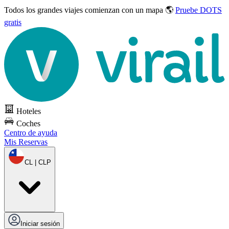
Todos los grandes viajes
comienzan con un mapa 🌎
Pruebe DOTS
gratis
Hoteles
Coches
Centro de ayuda
Mis Reservas
CL | CLP
Iniciar sesión