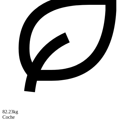
82.23kg
Coche