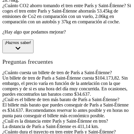
28.78kg.
¿Cuánto CO2 ahorro tomando el tren entre París y Saint-Étienne?
Si
coges el tren entre París y Saint-Étienne ahorrarás 53.45kg de
emisiones de Co2 en comparación con un vuelo, 2.06kg en
comparación con un autobús y 37kg en comparación al coche.
¿Hay algo que podamos mejorar?
¡Haznos saber!
Preguntas frecuentes
¿Cuánto cuesta un billete de tren de París a Saint-Étienne?
Un billete de tren de París a Saint-Étienne cuesta $104.173,82. Sin
embargo, el precio varía en función de la antelación con la que
compres y de si es una hora del día muy concurrida. En ocasiones,
puedes encontrarlos tan baratos como $34.637.
¿Cuál es el billete de tren más barato de París a Saint-Étienne?
El billete más barato que puedes conseguir de París a Saint-Étienne
es $34.637. Recomendamos reservar lo antes posible y en horas no
punta para conseguir el billete más económico posible.
¿Cuál es la distancia entre París y Saint-Étienne en tren?
La distancia de París a Saint-Étienne es 411,14 km.
¿Cuánto dura el trayecto en tren entre París y Saint-Étienne?