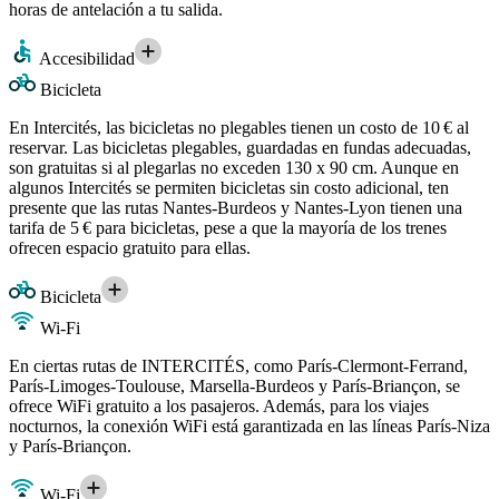
horas de antelación a tu salida.
Accesibilidad
Bicicleta
En Intercités, las bicicletas no plegables tienen un costo de 10 € al
reservar. Las bicicletas plegables, guardadas en fundas adecuadas,
son gratuitas si al plegarlas no exceden 130 x 90 cm. Aunque en
algunos Intercités se permiten bicicletas sin costo adicional, ten
presente que las rutas Nantes-Burdeos y Nantes-Lyon tienen una
tarifa de 5 € para bicicletas, pese a que la mayoría de los trenes
ofrecen espacio gratuito para ellas.
Bicicleta
Wi-Fi
En ciertas rutas de INTERCITÉS, como París-Clermont-Ferrand,
París-Limoges-Toulouse, Marsella-Burdeos y París-Briançon, se
ofrece WiFi gratuito a los pasajeros. Además, para los viajes
nocturnos, la conexión WiFi está garantizada en las líneas París-Niza
y París-Briançon.
Wi-Fi