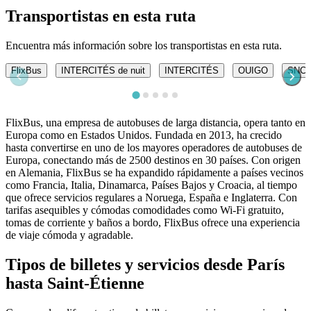
Transportistas en esta ruta
Encuentra más información sobre los transportistas en esta ruta.
FlixBus
INTERCITÉS de nuit
INTERCITÉS
OUIGO
SNC
FlixBus, una empresa de autobuses de larga distancia, opera tanto en
Europa como en Estados Unidos. Fundada en 2013, ha crecido
hasta convertirse en uno de los mayores operadores de autobuses de
Europa, conectando más de 2500 destinos en 30 países. Con origen
en Alemania, FlixBus se ha expandido rápidamente a países vecinos
como Francia, Italia, Dinamarca, Países Bajos y Croacia, al tiempo
que ofrece servicios regulares a Noruega, España e Inglaterra. Con
tarifas asequibles y cómodas comodidades como Wi-Fi gratuito,
tomas de corriente y baños a bordo, FlixBus ofrece una experiencia
de viaje cómoda y agradable.
Tipos de billetes y servicios desde París
hasta Saint-Étienne