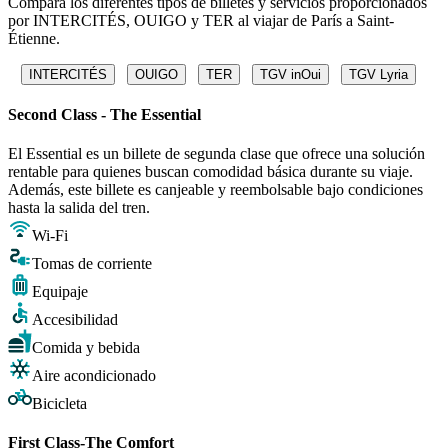
Compara los diferentes tipos de billetes y servicios proporcionados
por INTERCITÉS, OUIGO y TER al viajar de París a Saint-
Étienne.
INTERCITÉS
OUIGO
TER
TGV inOui
TGV Lyria
Second Class - The Essential
El Essential es un billete de segunda clase que ofrece una solución
rentable para quienes buscan comodidad básica durante su viaje.
Además, este billete es canjeable y reembolsable bajo condiciones
hasta la salida del tren.
Wi-Fi
Tomas de corriente
Equipaje
Accesibilidad
Comida y bebida
Aire acondicionado
Bicicleta
First Class-The Comfort