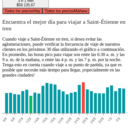
3 h 1 min
$59.135,67
Todos los precios
Hoy
Todos los precios
Mañana
Encuentra el mejor día para viajar a Saint-Étienne en
tren
Cuando viaje a Saint-Étienne en tren, si desea evitar las
aglomeraciones, puede verificar la frecuencia de viaje de nuestros
clientes en los próximos 30 días utilizando el gráfico a continuación.
En promedio, las horas pico para viajar son entre las 6:30 a. m. y las
9 a. m. de la mañana, o entre las 4 p. m. y las 7 p. m. por la noche.
Tenga esto en cuenta cuando viaje a su punto de partida, ya que es
posible que necesite más tiempo para llegar, ¡especialmente en las
grandes ciudades!