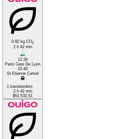
0.92 kg CO
2
2 h 42 min
12:26
Paris Gare De Lyon
15:40
St Etienne Carnot
1 transbordo/s
2 h 42 min
$51.532,51