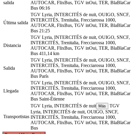
salida
AUTOCAR, FlixBus, TGV inOui, TER, BlaBlaCar
Bus
06:16
TGV Lyria, INTERCITÉS de nuit, OUIGO, SNCF,
INTERCITÉS, Trenitalia, Frecciarossa 1000,
Última salida
AUTOCAR, FlixBus, TGV inOui, TER, BlaBlaCar
Bus
21:25
TGV Lyria, INTERCITÉS de nuit, OUIGO, SNCF,
INTERCITÉS, Trenitalia, Frecciarossa 1000,
Distancia
AUTOCAR, FlixBus, TGV inOui, TER, BlaBlaCar
Bus
411,14 km
TGV Lyria, INTERCITÉS de nuit, OUIGO, SNCF,
INTERCITÉS, Trenitalia, Frecciarossa 1000,
Salida
AUTOCAR, FlixBus, TGV inOui, TER, BlaBlaCar
Bus
París
TGV Lyria, INTERCITÉS de nuit, OUIGO, SNCF,
INTERCITÉS, Trenitalia, Frecciarossa 1000,
Llegada
AUTOCAR, FlixBus, TGV inOui, TER, BlaBlaCar
Bus
Saint-Étienne
TGV Lyria, INTERCITÉS de nuit
TGV
Más
Lyria, INTERCITÉS de nuit, OUIGO, SNCF,
Transportistas
INTERCITÉS, Trenitalia, Frecciarossa 1000,
AUTOCAR, FlixBus, TGV inOui, TER, BlaBlaCar
Bus
©
CARTO
, ©
OpenStreetMap
contributors