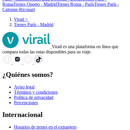
Roma
Trenes Oporto - Madrid
Trenes Roma - París
Trenes París -
Calonne-Ricouart
Virail
>
Trenes París - Madrid
Virail es una plataforma en línea que
compara todas las rutas disponibles para su viaje.
¿Quiénes somos?
Aviso legal
Términos y condiciones
Política de privacidad
Percepciones
Internacional
Horarios de trenes en el extranjero