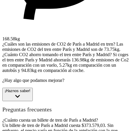
168.58kg
¿Cuáles son las emisiones de CO2 de París a Madrid en tren?
Las
emisiones de CO2 del tren entre París y Madrid son de 73.75kg.
¿Cuánto CO2 ahorro tomando el tren entre París y Madrid?
Si coges
el tren entre París y Madrid ahorrarás 136.98kg de emisiones de Co2
en comparación con un vuelo, 5.27kg en comparación con un
autobús y 94.83kg en comparación al coche.
¿Hay algo que podamos mejorar?
¡Haznos saber!
Preguntas frecuentes
¿Cuánto cuesta un billete de tren de París a Madrid?
Un billete de tren de París a Madrid cuesta $373.579,03. Sin
embargo, el precio varía en función de la antelación con la que