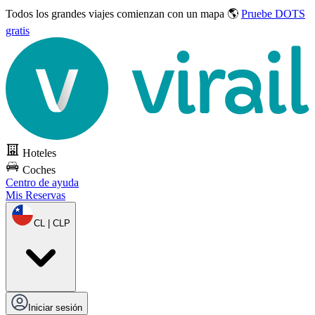
Todos los grandes viajes
comienzan con un mapa 🌎
Pruebe DOTS
gratis
Hoteles
Coches
Centro de ayuda
Mis Reservas
CL | CLP
Iniciar sesión