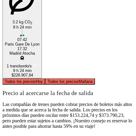
3.2 kg CO
2
9 h 24 min
07:42
Paris Gare De Lyon
17:32
Madrid Atocha
1 transbordo/s
9 h 24 min
$228.907,84
Todos los precios
Hoy
Todos los precios
Mañana
Precio al acercarse la fecha de salida
Las compañías de trenes pueden cobrar precios de boletos más altos
a medida que se acerca la fecha de salida. Los precios en los
próximos días pueden oscilar entre $153.224,74 y $373.790,23,
pero pueden estar sujetos a cambios. ¡Nuestro consejo es reservar lo
antes posible para ahorrar hasta 59% en su viaje!