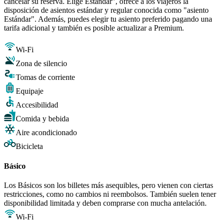
cancelar su reserva. Elige Estándar", ofrece a los viajeros la
disposición de asientos estándar y regular conocida como "asiento
Estándar". Además, puedes elegir tu asiento preferido pagando una
tarifa adicional y también es posible actualizar a Premium.
Wi-Fi
Zona de silencio
Tomas de corriente
Equipaje
Accesibilidad
Comida y bebida
Aire acondicionado
Bicicleta
Básico
Los Básicos son los billetes más asequibles, pero vienen con ciertas
restricciones, como no cambios ni reembolsos. También suelen tener
disponibilidad limitada y deben comprarse con mucha antelación.
Wi-Fi