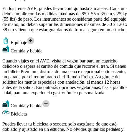
En los trenes AVE, puedes llevar contigo hasta 3 maletas. Cada una
debe cumplir con las medidas máximas de 85 x 55 x 35 cm y 25 kg
(55 lbs) de peso. Los instrumentos se consideran parte del equipaje
de mano, no deben superar las dimensiones máximas de 30 x 120 x
38 cm y tienen que estar guardados de forma segura en un estuche.
Equipaje
Comida y bebida
Cuando viajes en el AVE, visita el vagón bar para un capricho
delicioso o espera el carrito de comida que recorre el tren. Si tienes
un billete Prémium, disfruta de una cena excepcional en tu asiento,
preparada por el renombrado chef Ramón Freixa. Asegúrate de
solicitar los menús especiales con antelación, al menos 12 horas
antes de la salida. Encontrarás opciones vegetarianas, hasta platillos
halal, para una experiencia gastronómica personalizada.
Comida y bebida
Bicicleta
Puedes llevar tu bicicleta o scooter, solo asegúrate de que esté
doblado y ajustado en un estuche. No olvides quitar los pedales y