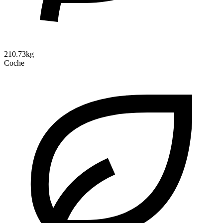
210.73kg
Coche