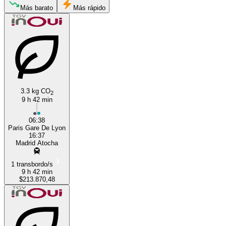
Paris
Más barato
Más rápido
3.3 kg CO
2
9 h 42 min
Madrid
06:38
Paris Gare De Lyon
16:37
Madrid Atocha
1 transbordo/s
9 h 42 min
$213.870,48