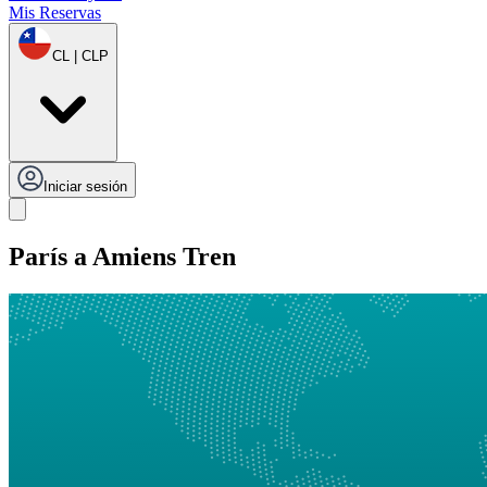
Mis Reservas
CL | CLP
Iniciar sesión
París a Amiens Tren