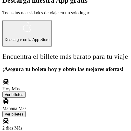
Descarga nuestra App gratis
Todas tus necesidades de viaje en un solo lugar
Descargar en la
App Store
Encuentra el billete más barato para tu viaje
¡Asegura tu boleto hoy y obtén las mejores ofertas!
Hoy
Más
Ver billetes
Mañana
Más
Ver billetes
2 días
Más