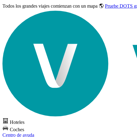
Todos los grandes viajes
comienzan con un mapa 🌎
Pruebe DOTS gr
Hoteles
Coches
Centro de ayuda