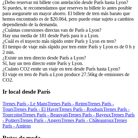
¿Debo reservar mi billete con antelación desde París hasta Lyon?
Si puedes, te recomendamos que reserves tu billete lo antes posible
para asegurarte un mayor ahorro. El billete de tren más barato que
hemos encontrado es de $20.064, pero puede estar sujeto a cambios
dependiendo de la demanda.
¿Cuántas conexiones directas van de París a Lyon?
Hay una media de 181 desde París para ir a Lyon.
¿Cuál es el trayecto más rápido entre París y Lyon en tren?
El tiempo de viaje más rápido por tren entre París y Lyon es de 0 h y
2 min.
¿Existe un tren directo desde París a Lyon?
Sí, hay un tren directo entre París y Lyon.
¿Cuánto CO2 emite un viaje en tren desde París hasta Lyon?
El viaje en tren de París a Lyon produce 27.56kg de emisiones de
CO2.
Ir local desde París
Trenes París - Le Mans
Trenes París - Reims
Trenes París -
Tours
Trenes París - El Havre
Trenes París - Roubaix
Trenes París -
Tourcoing
Trenes París - Beauvais
Trenes París - Bayeux
Trenes París
- Poitiers
Trenes París - Angers
Trenes París - Châteauroux
Trenes
París - Amiens
Rutas de moda