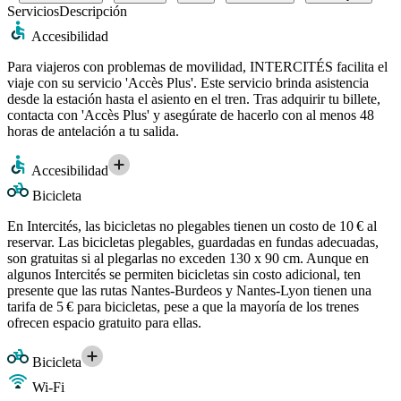
Servicios
Descripción
Accesibilidad
Para viajeros con problemas de movilidad, INTERCITÉS facilita el
viaje con su servicio 'Accès Plus'. Este servicio brinda asistencia
desde la estación hasta el asiento en el tren. Tras adquirir tu billete,
contacta con 'Accès Plus' y asegúrate de hacerlo con al menos 48
horas de antelación a tu salida.
Accesibilidad
Bicicleta
En Intercités, las bicicletas no plegables tienen un costo de 10 € al
reservar. Las bicicletas plegables, guardadas en fundas adecuadas,
son gratuitas si al plegarlas no exceden 130 x 90 cm. Aunque en
algunos Intercités se permiten bicicletas sin costo adicional, ten
presente que las rutas Nantes-Burdeos y Nantes-Lyon tienen una
tarifa de 5 € para bicicletas, pese a que la mayoría de los trenes
ofrecen espacio gratuito para ellas.
Bicicleta
Wi-Fi