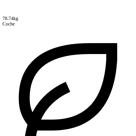
78.74kg
Coche