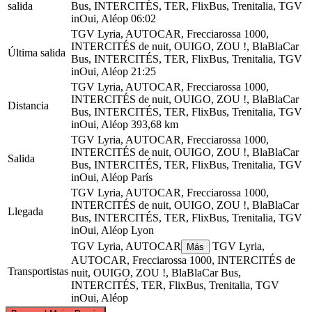
salida
Bus, INTERCITÉS, TER, FlixBus, Trenitalia, TGV
inOui, Aléop
06:02
TGV Lyria, AUTOCAR, Frecciarossa 1000,
INTERCITÉS de nuit, OUIGO, ZOU !, BlaBlaCar
Última salida
Bus, INTERCITÉS, TER, FlixBus, Trenitalia, TGV
inOui, Aléop
21:25
TGV Lyria, AUTOCAR, Frecciarossa 1000,
INTERCITÉS de nuit, OUIGO, ZOU !, BlaBlaCar
Distancia
Bus, INTERCITÉS, TER, FlixBus, Trenitalia, TGV
inOui, Aléop
393,68 km
TGV Lyria, AUTOCAR, Frecciarossa 1000,
INTERCITÉS de nuit, OUIGO, ZOU !, BlaBlaCar
Salida
Bus, INTERCITÉS, TER, FlixBus, Trenitalia, TGV
inOui, Aléop
París
TGV Lyria, AUTOCAR, Frecciarossa 1000,
INTERCITÉS de nuit, OUIGO, ZOU !, BlaBlaCar
Llegada
Bus, INTERCITÉS, TER, FlixBus, Trenitalia, TGV
inOui, Aléop
Lyon
TGV Lyria, AUTOCAR
TGV Lyria,
Más
AUTOCAR, Frecciarossa 1000, INTERCITÉS de
Transportistas
nuit, OUIGO, ZOU !, BlaBlaCar Bus,
INTERCITÉS, TER, FlixBus, Trenitalia, TGV
inOui, Aléop
©
CARTO
, ©
OpenStreetMap
contributors