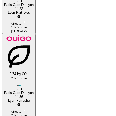
12:26
Paris Gare De Lyon
14:22
Lyon Part Dieu
directo
1 h 56 min
$36.959,79
0.74 kg CO
2
2 h 10 min
12:26
Paris Gare De Lyon
14:36
Lyon-Perrache
directo
2 h 10 min