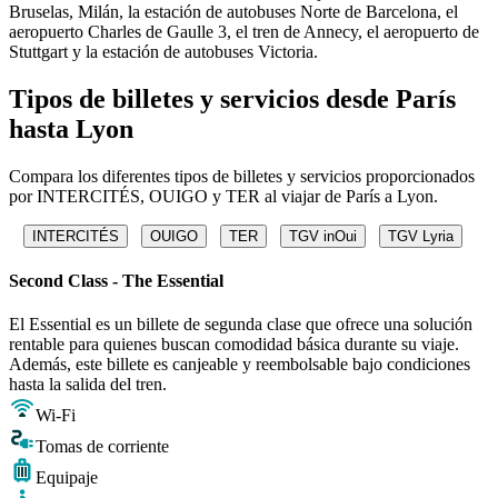
Bruselas, Milán, la estación de autobuses Norte de Barcelona, ​​el
aeropuerto Charles de Gaulle 3, el tren de Annecy, el aeropuerto de
Stuttgart y la estación de autobuses Victoria.
Tipos de billetes y servicios desde París
hasta Lyon
Compara los diferentes tipos de billetes y servicios proporcionados
por INTERCITÉS, OUIGO y TER al viajar de París a Lyon.
INTERCITÉS
OUIGO
TER
TGV inOui
TGV Lyria
Second Class - The Essential
El Essential es un billete de segunda clase que ofrece una solución
rentable para quienes buscan comodidad básica durante su viaje.
Además, este billete es canjeable y reembolsable bajo condiciones
hasta la salida del tren.
Wi-Fi
Tomas de corriente
Equipaje