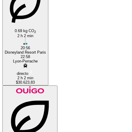
0.69 kg CO
2
2 h 2 min
20:56
Disneyland Resort Paris
22:58
Lyon-Perrache
directo
2 h 2 min
$30.623,83