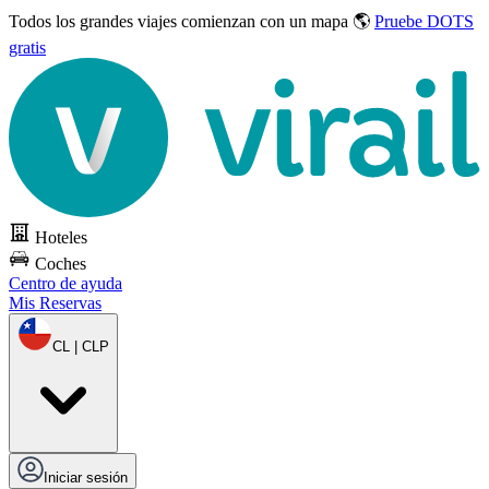
Todos los grandes viajes
comienzan con un mapa 🌎
Pruebe DOTS
gratis
Hoteles
Coches
Centro de ayuda
Mis Reservas
CL | CLP
Iniciar sesión