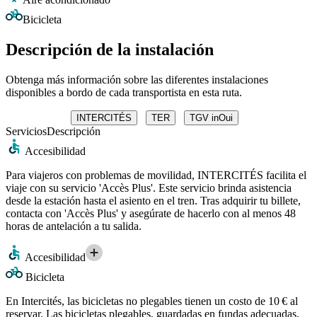
Bicicleta
Descripción de la instalación
Obtenga más información sobre las diferentes instalaciones
disponibles a bordo de cada transportista en esta ruta.
INTERCITÉS
TER
TGV inOui
Servicios
Descripción
Accesibilidad
Para viajeros con problemas de movilidad, INTERCITÉS facilita el
viaje con su servicio 'Accès Plus'. Este servicio brinda asistencia
desde la estación hasta el asiento en el tren. Tras adquirir tu billete,
contacta con 'Accès Plus' y asegúrate de hacerlo con al menos 48
horas de antelación a tu salida.
Accesibilidad
Bicicleta
En Intercités, las bicicletas no plegables tienen un costo de 10 € al
reservar. Las bicicletas plegables, guardadas en fundas adecuadas,