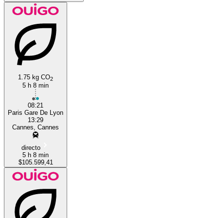
1.75 kg CO
2
5 h 8 min
08:21
Paris Gare De Lyon
13:29
Cannes, Cannes
directo
5 h 8 min
$105.599,41