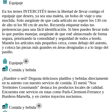
Equipaje
En los trenes INTERCITÉS tienes la libertad de llevar contigo el
equipaje que desees, ya sea una maleta, un bolso de viaje o una
mochila. Solo asegúrate de que cada artículo no supere los 130 cm
de alto ni los 90 cm de ancho. Recuerda etiquetar todas tus
pertenencias para una fácil identificación. Si bien puedes llevar todo
lo que puedas manejar, asegúrate de que esté almacenado de forma
segura, priorizando la comodidad y seguridad de todos a bordo.
Mantén los artículos más pequeños cerca, como debajo del asiento,
y coloca las piezas más grandes en áreas designadas o a lo largo del
pasillo.
Equipaje
Comida y bebida
¿Hambre o sed? Degusta deliciosos platillos y bebidas directamente
en tu asiento con nuestro servicio de comida. El menú "Nos
Territoires Gourmands" destaca los productos locales de calidad.
Encuentra este servicio en rutas como París-Clermont-Ferrance y
Burdeos-Marsella, y en ciertos trayectos nocturnos.
Comida y bebida