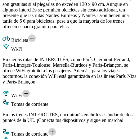
son gratuitas si al plegarlas no exceden 130 x 90 cm. Aunque en
algunos Intercités se permiten bicicletas sin costo adicional, ten
presente que las rutas Nantes-Burdeos y Nantes-Lyon tienen una
tarifa de 5 € para bicicletas, pese a que la mayoría de los trenes
ofrecen espacio gratuito para ellas.
Bicicleta
Wi-Fi
En ciertas rutas de INTERCITÉS, como París-Clermont-Ferrand,
París-Limoges-Toulouse, Marsella-Burdeos y París-Briançon, se
ofrece WiFi gratuito a los pasajeros. Además, para los viajes
nocturnos, la conexión WiFi está garantizada en las líneas París-Niza
y París-Briançon.
Wi-Fi
Tomas de corriente
En los trenes INTERCITÉS, encontrarás enchufes estándar de dos
puntos de la UE. ¡Conecta tus dispositivos y sigue en marcha!
Tomas de corriente