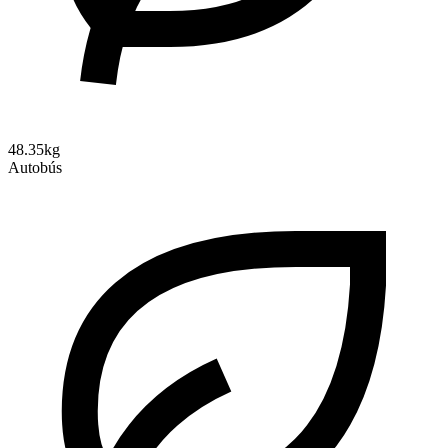
48.35kg
Autobús