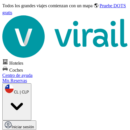
Todos los grandes viajes
comienzan con un mapa 🌎
Pruebe DOTS
gratis
Hoteles
Coches
Centro de ayuda
Mis Reservas
CL | CLP
Iniciar sesión