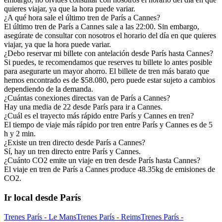
quieres viajar, ya que la hora puede variar.
¿A qué hora sale el último tren de París a Cannes?
El último tren de París a Cannes sale a las 22:00. Sin embargo,
asegúrate de consultar con nosotros el horario del día en que quieres
viajar, ya que la hora puede variar.
¿Debo reservar mi billete con antelación desde París hasta Cannes?
Si puedes, te recomendamos que reserves tu billete lo antes posible
para asegurarte un mayor ahorro. El billete de tren más barato que
hemos encontrado es de $58.080, pero puede estar sujeto a cambios
dependiendo de la demanda.
¿Cuántas conexiones directas van de París a Cannes?
Hay una media de 22 desde París para ir a Cannes.
¿Cuál es el trayecto más rápido entre París y Cannes en tren?
El tiempo de viaje más rápido por tren entre París y Cannes es de 5
h y 2 min.
¿Existe un tren directo desde París a Cannes?
Sí, hay un tren directo entre París y Cannes.
¿Cuánto CO2 emite un viaje en tren desde París hasta Cannes?
El viaje en tren de París a Cannes produce 48.35kg de emisiones de
CO2.
Ir local desde París
Trenes París - Le Mans
Trenes París - Reims
Trenes París -