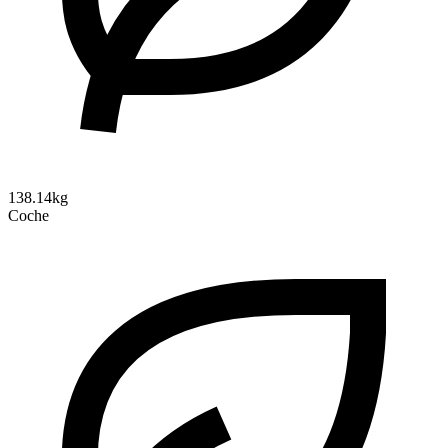
138.14kg
Coche