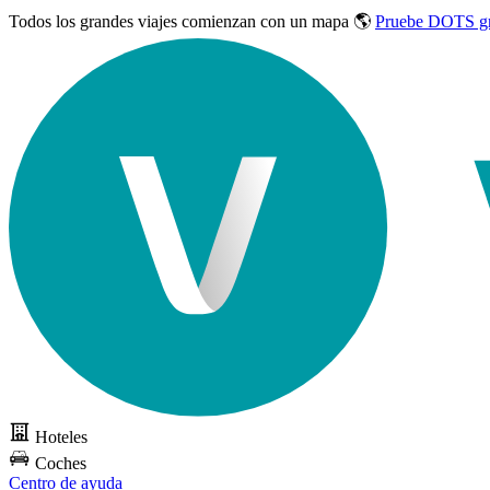
Todos los grandes viajes
comienzan con un mapa 🌎
Pruebe DOTS gr
Hoteles
Coches
Centro de ayuda