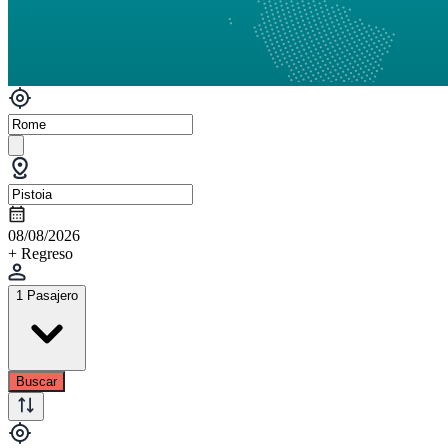
08/08/2026
+ Regreso
1 Pasajero
Buscar