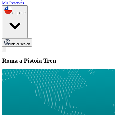
Mis Reservas
CL | CLP
Iniciar sesión
Roma a Pistoia Tren