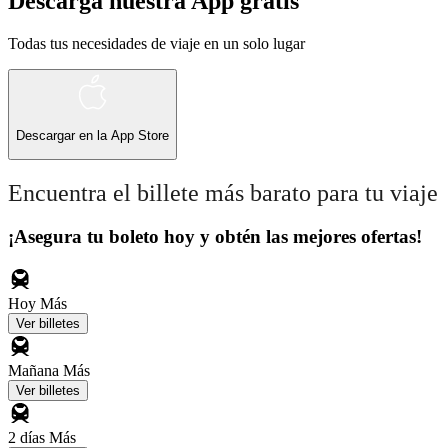
Descarga nuestra App gratis
Todas tus necesidades de viaje en un solo lugar
Descargar en la
App Store
Encuentra el billete más barato para tu viaje
¡Asegura tu boleto hoy y obtén las mejores ofertas!
Hoy
Más
Ver billetes
Mañana
Más
Ver billetes
2 días
Más