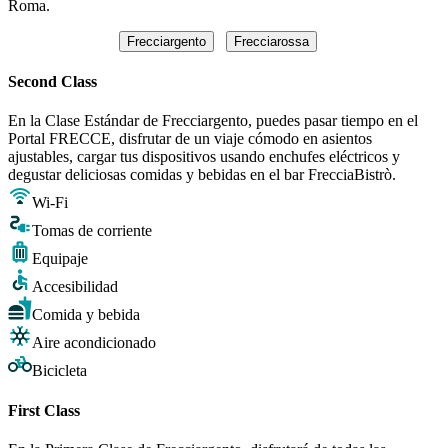
Roma.
Frecciargento
Frecciarossa
Second Class
En la Clase Estándar de Frecciargento, puedes pasar tiempo en el
Portal FRECCE, disfrutar de un viaje cómodo en asientos
ajustables, cargar tus dispositivos usando enchufes eléctricos y
degustar deliciosas comidas y bebidas en el bar FrecciaBistrò.
Wi-Fi
Tomas de corriente
Equipaje
Accesibilidad
Comida y bebida
Aire acondicionado
Bicicleta
First Class