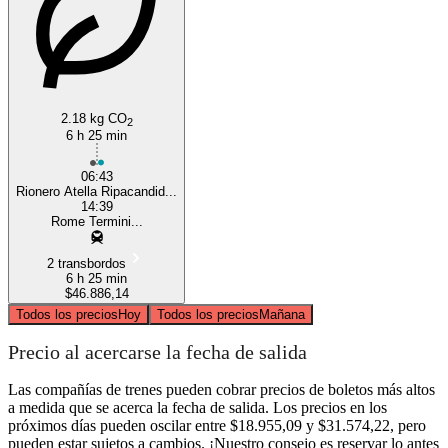
2.18 kg CO
2
6 h 25 min
06:43
Rionero Atella Ripacandid...
14:39
Rome Termini...
2 transbordos
6 h 25 min
$46.886,14
Todos los precios
Hoy
Todos los precios
Mañana
Precio al acercarse la fecha de salida
Las compañías de trenes pueden cobrar precios de boletos más altos
a medida que se acerca la fecha de salida. Los precios en los
próximos días pueden oscilar entre $18.955,09 y $31.574,22, pero
pueden estar sujetos a cambios. ¡Nuestro consejo es reservar lo antes