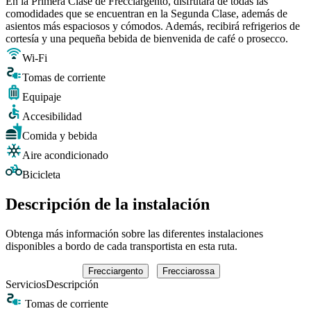
En la Primera Clase de Frecciargento, disfrutará de todas las
comodidades que se encuentran en la Segunda Clase, además de
asientos más espaciosos y cómodos. Además, recibirá refrigerios de
cortesía y una pequeña bebida de bienvenida de café o prosecco.
Wi-Fi
Tomas de corriente
Equipaje
Accesibilidad
Comida y bebida
Aire acondicionado
Bicicleta
Descripción de la instalación
Obtenga más información sobre las diferentes instalaciones
disponibles a bordo de cada transportista en esta ruta.
Frecciargento
Frecciarossa
Servicios
Descripción
Tomas de corriente