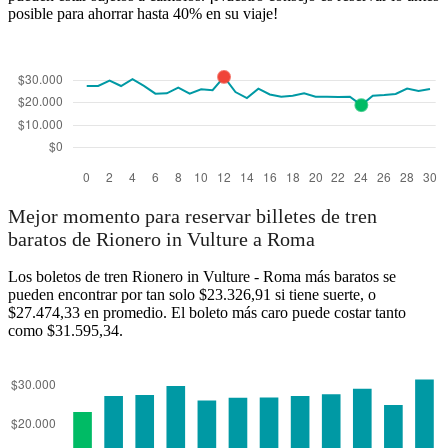
posible para ahorrar hasta 40% en su viaje!
Mejor momento para reservar billetes de tren
baratos de Rionero in Vulture a Roma
Los boletos de tren Rionero in Vulture - Roma más baratos se
pueden encontrar por tan solo $23.326,91 si tiene suerte, o
$27.474,33 en promedio. El boleto más caro puede costar tanto
como $31.595,34.