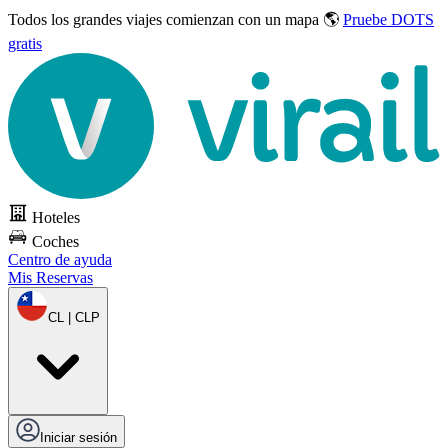
Todos los grandes viajes
comienzan con un mapa 🌎
Pruebe DOTS
gratis
Hoteles
Coches
Centro de ayuda
Mis Reservas
CL | CLP
Iniciar sesión