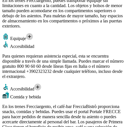
En los trenes Frecciargento, puedes transportar equipaje sin
limitaciones en cuanto a la cantidad. Los objetos y bolsos de menor
tamaño pueden acomodarse en los compartimentos superiores o
debajo de los asientos. Para maletas de mayor tamaño, hay espacios
de almacenamiento en los compartimentos o próximos a las puertas
exteriores.
Equipaje
Accesibilidad
Para quienes requieran asistencia especial, esta se encuentra
disponible a través de una simple llamada. Puedes marcar el número
gratuito 800 90 60 60 desde líneas fijas en Italia o el número
internacional +3902323232 desde cualquier teléfono, incluso desde
el extranjero.
Accesibilidad
Comida y bebida
En los trenes Frecciargento, el café-bar FrecciaBistrò proporciona
snacks, comidas y bebidas. Puedes usar el portal Portale FRECCE
para hacer pedidos de manera sencilla desde tu asiento o puedes
acercarte directamente al personal del bar. Los pasajeros de Primera
Clase tienen el beneficio de recibir agua, café y una selección de