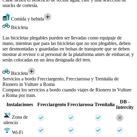
snacks de cortesía.
Comida y bebida
Bicicleta
Las bicicletas plegables pueden ser llevadas como equipaje de
mano, mientras que para las bicicletas que no son plegables, deben
ser desmontadas y guardadas en bolsas de transporte que se deben
mostrar al revisor o al personal de la plataforma antes de embarcar, y
serán colocadas en un área designada del tren.
Bicicleta
Servicios a bordo Frecciargento, Frecciarossa y Trenitalia de
Rionero in Vulture a Roma
Compara los servicios a bordo cuando viajes de Rionero in Vulture
a Roma por train.
DB -
Instalaciones
Frecciargento
Frecciarossa
Trenitalia
Intercity
Zona de
silencio
Wi-Fi