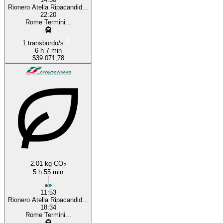
Rionero Atella Ripacandid...
22:20
Rome Termini...
1 transbordo/s
6 h 7 min
$39.071,78
2.01 kg CO
2
5 h 55 min
11:53
Rionero Atella Ripacandid...
18:34
Rome Termini...