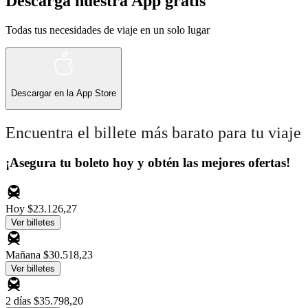
Descarga nuestra App gratis
Todas tus necesidades de viaje en un solo lugar
Descargar en la
App Store
Encuentra el billete más barato para tu viaje
¡Asegura tu boleto hoy y obtén las mejores ofertas!
Hoy
$23.126,27
Ver billetes
Mañana
$30.518,23
Ver billetes
2 días
$35.798,20