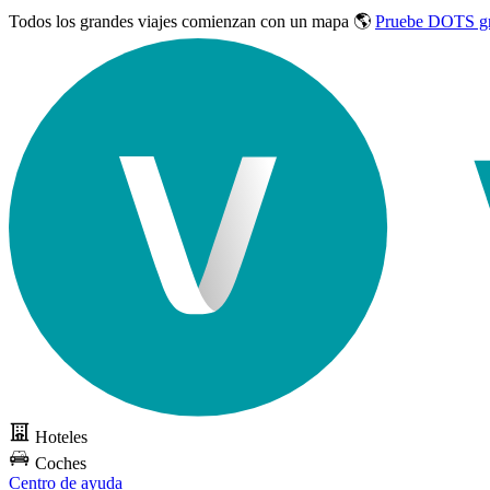
Todos los grandes viajes
comienzan con un mapa 🌎
Pruebe DOTS gr
Hoteles
Coches
Centro de ayuda