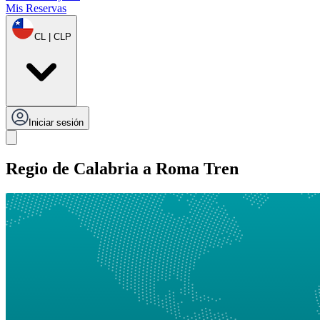
Mis Reservas
CL | CLP
Iniciar sesión
Regio de Calabria a Roma Tren