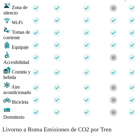
Zona de
silencio
Wi-Fi
Tomas de
corriente
Equipaje
Accesibilidad
Comida y
bebida
Aire
acondicionado
Bicicleta
Dormitorio
Livorno a Roma Emisiones de CO2 por Tren