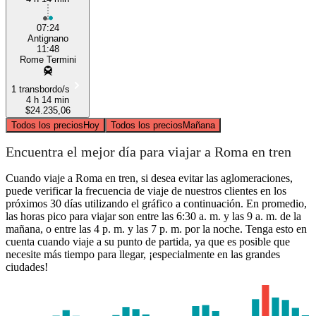
07:24
Antignano
11:48
Rome Termini
1 transbordo/s
4 h 14 min
$24.235,06
Todos los precios
Hoy
Todos los precios
Mañana
Encuentra el mejor día para viajar a Roma en tren
Cuando viaje a Roma en tren, si desea evitar las aglomeraciones,
puede verificar la frecuencia de viaje de nuestros clientes en los
próximos 30 días utilizando el gráfico a continuación. En promedio,
las horas pico para viajar son entre las 6:30 a. m. y las 9 a. m. de la
mañana, o entre las 4 p. m. y las 7 p. m. por la noche. Tenga esto en
cuenta cuando viaje a su punto de partida, ya que es posible que
necesite más tiempo para llegar, ¡especialmente en las grandes
ciudades!