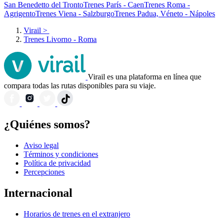
San Benedetto del Tronto
Trenes París - Caen
Trenes Roma -
Agrigento
Trenes Viena - Salzburgo
Trenes Padua, Véneto - Nápoles
Virail
>
Trenes Livorno - Roma
Virail es una plataforma en línea que
compara todas las rutas disponibles para su viaje.
¿Quiénes somos?
Aviso legal
Términos y condiciones
Política de privacidad
Percepciones
Internacional
Horarios de trenes en el extranjero