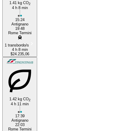
1.41 kg CO
2
4 h 8 min
Rome
15:24
Antignano
19:48
Rome Termini
1 transbordo/s
4 h 8 min
$24.235,06
1.42 kg CO
2
4 h 11 min
17:39
Antignano
22:03
Rome Termini