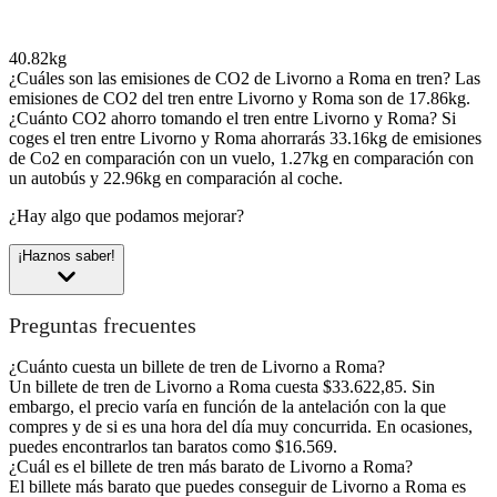
40.82kg
¿Cuáles son las emisiones de CO2 de Livorno a Roma en tren?
Las
emisiones de CO2 del tren entre Livorno y Roma son de 17.86kg.
¿Cuánto CO2 ahorro tomando el tren entre Livorno y Roma?
Si
coges el tren entre Livorno y Roma ahorrarás 33.16kg de emisiones
de Co2 en comparación con un vuelo, 1.27kg en comparación con
un autobús y 22.96kg en comparación al coche.
¿Hay algo que podamos mejorar?
¡Haznos saber!
Preguntas frecuentes
¿Cuánto cuesta un billete de tren de Livorno a Roma?
Un billete de tren de Livorno a Roma cuesta $33.622,85. Sin
embargo, el precio varía en función de la antelación con la que
compres y de si es una hora del día muy concurrida. En ocasiones,
puedes encontrarlos tan baratos como $16.569.
¿Cuál es el billete de tren más barato de Livorno a Roma?
El billete más barato que puedes conseguir de Livorno a Roma es