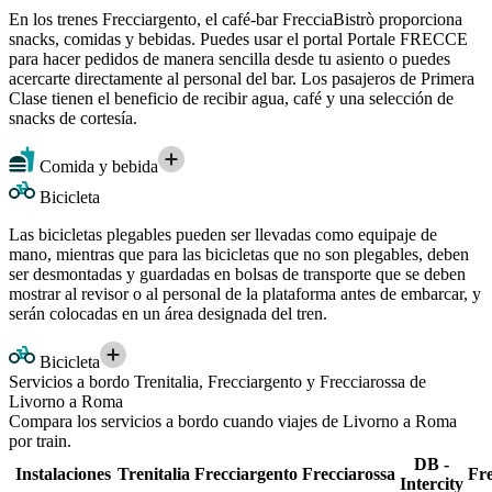
En los trenes Frecciargento, el café-bar FrecciaBistrò proporciona
snacks, comidas y bebidas. Puedes usar el portal Portale FRECCE
para hacer pedidos de manera sencilla desde tu asiento o puedes
acercarte directamente al personal del bar. Los pasajeros de Primera
Clase tienen el beneficio de recibir agua, café y una selección de
snacks de cortesía.
Comida y bebida
Bicicleta
Las bicicletas plegables pueden ser llevadas como equipaje de
mano, mientras que para las bicicletas que no son plegables, deben
ser desmontadas y guardadas en bolsas de transporte que se deben
mostrar al revisor o al personal de la plataforma antes de embarcar, y
serán colocadas en un área designada del tren.
Bicicleta
Servicios a bordo Trenitalia, Frecciargento y Frecciarossa de
Livorno a Roma
Compara los servicios a bordo cuando viajes de Livorno a Roma
por train.
DB -
Instalaciones
Trenitalia
Frecciargento
Frecciarossa
Fre
Intercity