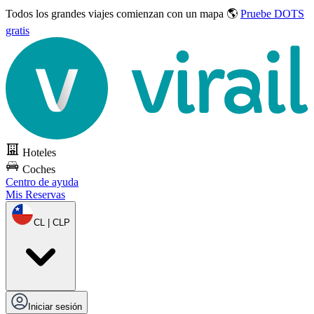
Todos los grandes viajes
comienzan con un mapa 🌎
Pruebe DOTS
gratis
Hoteles
Coches
Centro de ayuda
Mis Reservas
CL | CLP
Iniciar sesión