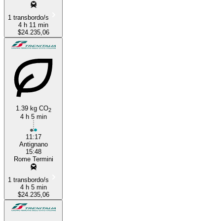
1 transbordo/s
4 h 11 min
$24.235,06
1.39 kg CO
2
4 h 5 min
11:17
Antignano
15:48
Rome Termini
1 transbordo/s
4 h 5 min
$24.235,06