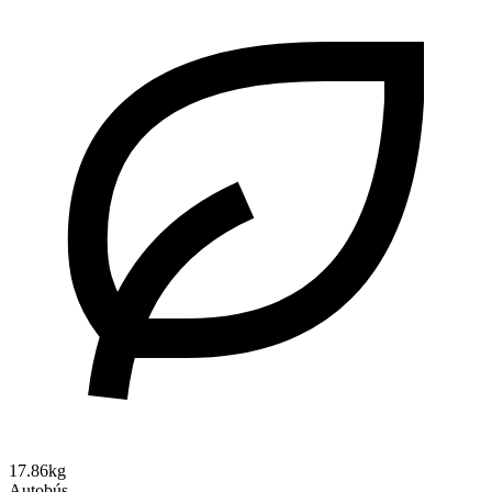
17.86kg
Autobús