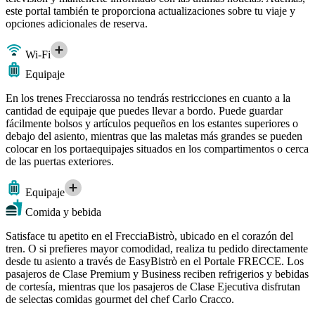
este portal también te proporciona actualizaciones sobre tu viaje y
opciones adicionales de reserva.
Wi-Fi
Equipaje
En los trenes Frecciarossa no tendrás restricciones en cuanto a la
cantidad de equipaje que puedes llevar a bordo. Puede guardar
fácilmente bolsos y artículos pequeños en los estantes superiores o
debajo del asiento, mientras que las maletas más grandes se pueden
colocar en los portaequipajes situados en los compartimentos o cerca
de las puertas exteriores.
Equipaje
Comida y bebida
Satisface tu apetito en el FrecciaBistrò, ubicado en el corazón del
tren. O si prefieres mayor comodidad, realiza tu pedido directamente
desde tu asiento a través de EasyBistrò en el Portale FRECCE. Los
pasajeros de Clase Premium y Business reciben refrigerios y bebidas
de cortesía, mientras que los pasajeros de Clase Ejecutiva disfrutan
de selectas comidas gourmet del chef Carlo Cracco.