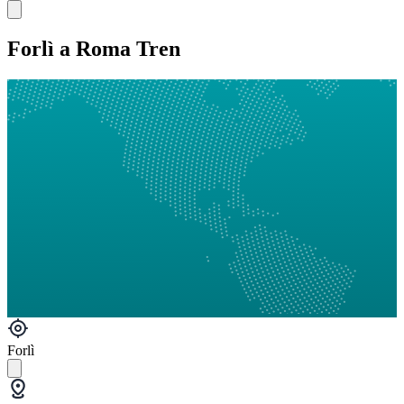
Forlì a Roma Tren
Forlì