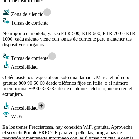
libre de distracciones.
Zona de silencio
Tomas de corriente
No importa el modelo, ya sea ETR 500, ETR 600, ETR 700 o ETR
1000, cada asiento viene con tomas de corriente para mantener tus
dispositivos cargados.
Tomas de corriente
Accesibilidad
Obtén asistencia especial con solo una llamada. Marca el número
gratuito 800 90 60 60 desde teléfonos fijos en Italia, o el número
internacional +3902323232 desde cualquier teléfono, incluso en el
extranjero.
Accesibilidad
Wi-Fi
En los trenes Frecciarossa, hay conexión WiFi gratuita. Aprovecha
el servicio Portale FRECCE para ver películas, programas de
televisión y mantenerte informado con las últimas noticias. Además,