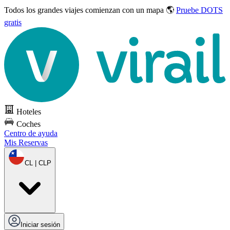
Todos los grandes viajes
comienzan con un mapa 🌎
Pruebe DOTS
gratis
Hoteles
Coches
Centro de ayuda
Mis Reservas
CL | CLP
Iniciar sesión