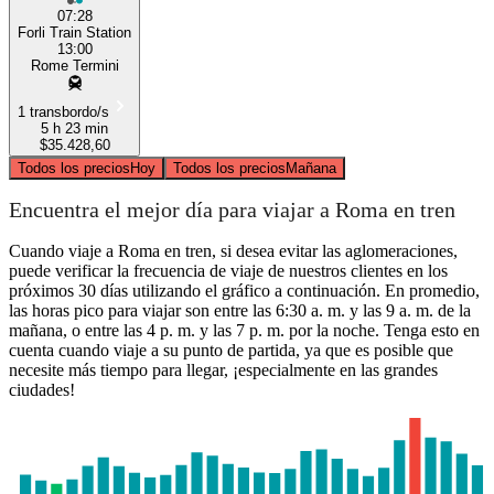
07:28
Forli Train Station
13:00
Rome Termini
1 transbordo/s
5 h 23 min
$35.428,60
Todos los precios
Hoy
Todos los precios
Mañana
Encuentra el mejor día para viajar a Roma en tren
Cuando viaje a Roma en tren, si desea evitar las aglomeraciones,
puede verificar la frecuencia de viaje de nuestros clientes en los
próximos 30 días utilizando el gráfico a continuación. En promedio,
las horas pico para viajar son entre las 6:30 a. m. y las 9 a. m. de la
mañana, o entre las 4 p. m. y las 7 p. m. por la noche. Tenga esto en
cuenta cuando viaje a su punto de partida, ya que es posible que
necesite más tiempo para llegar, ¡especialmente en las grandes
ciudades!