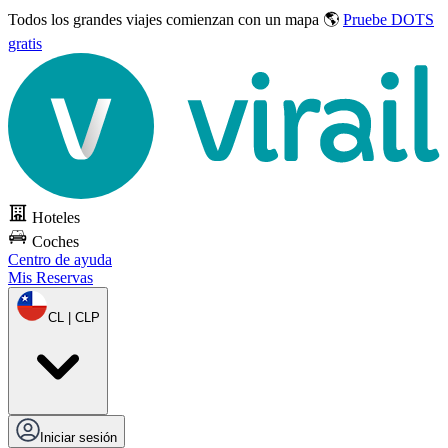
Todos los grandes viajes
comienzan con un mapa 🌎
Pruebe DOTS
gratis
Hoteles
Coches
Centro de ayuda
Mis Reservas
CL | CLP
Iniciar sesión