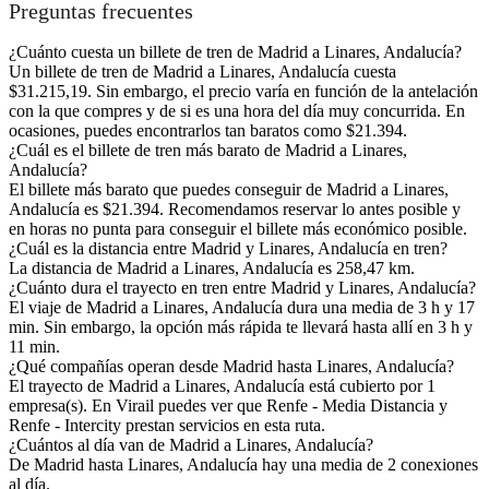
Preguntas frecuentes
¿Cuánto cuesta un billete de tren de Madrid a Linares, Andalucía?
Un billete de tren de Madrid a Linares, Andalucía cuesta
$31.215,19. Sin embargo, el precio varía en función de la antelación
con la que compres y de si es una hora del día muy concurrida. En
ocasiones, puedes encontrarlos tan baratos como $21.394.
¿Cuál es el billete de tren más barato de Madrid a Linares,
Andalucía?
El billete más barato que puedes conseguir de Madrid a Linares,
Andalucía es $21.394. Recomendamos reservar lo antes posible y
en horas no punta para conseguir el billete más económico posible.
¿Cuál es la distancia entre Madrid y Linares, Andalucía en tren?
La distancia de Madrid a Linares, Andalucía es 258,47 km.
¿Cuánto dura el trayecto en tren entre Madrid y Linares, Andalucía?
El viaje de Madrid a Linares, Andalucía dura una media de 3 h y 17
min. Sin embargo, la opción más rápida te llevará hasta allí en 3 h y
11 min.
¿Qué compañías operan desde Madrid hasta Linares, Andalucía?
El trayecto de Madrid a Linares, Andalucía está cubierto por 1
empresa(s). En Virail puedes ver que Renfe - Media Distancia y
Renfe - Intercity prestan servicios en esta ruta.
¿Cuántos al día van de Madrid a Linares, Andalucía?
De Madrid hasta Linares, Andalucía hay una media de 2 conexiones
al día.