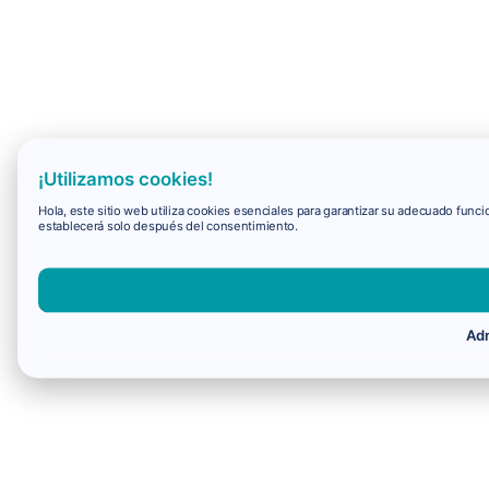
¡Utilizamos cookies!
Hola, este sitio web utiliza cookies esenciales para garantizar su adecuado fun
establecerá solo después del consentimiento.
Adm