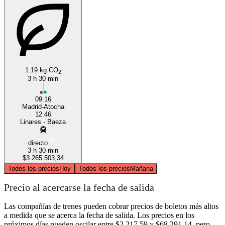
1.19 kg CO
2
3 h 30 min
09:16
Madrid-Atocha
12:46
Linares - Baeza
directo
3 h 30 min
$3.265.503,34
Todos los precios
Hoy
Todos los precios
Mañana
Precio al acercarse la fecha de salida
Las compañías de trenes pueden cobrar precios de boletos más altos
a medida que se acerca la fecha de salida. Los precios en los
próximos días pueden oscilar entre $2.217,59 y $68.291,14, pero