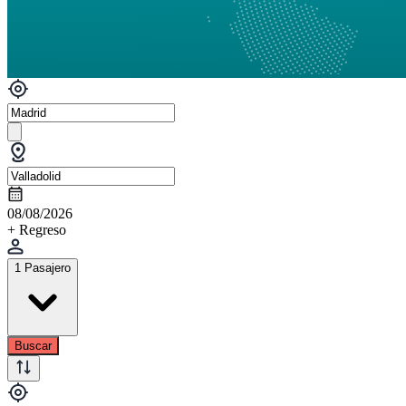
08/08/2026
+ Regreso
1 Pasajero
Buscar