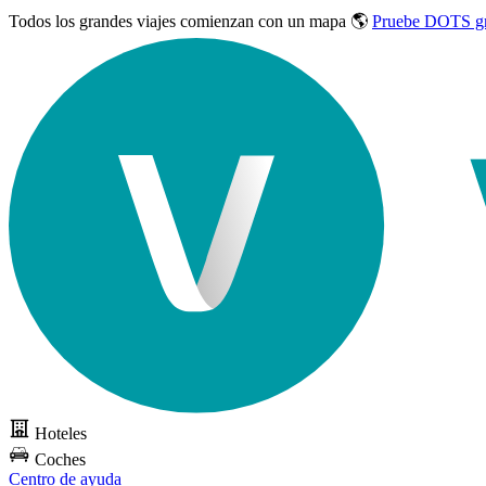
Todos los grandes viajes
comienzan con un mapa 🌎
Pruebe DOTS gr
Hoteles
Coches
Centro de ayuda