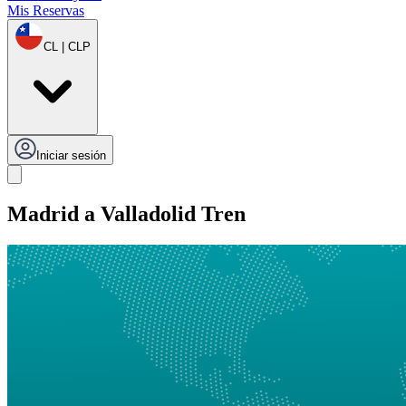
Mis Reservas
CL | CLP
Iniciar sesión
Madrid a Valladolid Tren