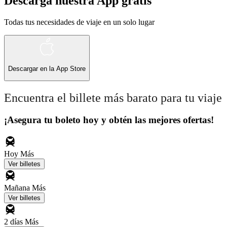
Descarga nuestra App gratis
Todas tus necesidades de viaje en un solo lugar
Descargar en la
App Store
Encuentra el billete más barato para tu viaje
¡Asegura tu boleto hoy y obtén las mejores ofertas!
Hoy
Más
Ver billetes
Mañana
Más
Ver billetes
2 días
Más