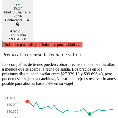
19:17
Madrid Chamartin
23:16
Pontevedra E.A.
directo
3 h 59 min
$93.613,88
Todos los precios
Hoy
Todos los precios
Mañana
Precio al acercarse la fecha de salida
Las compañías de trenes pueden cobrar precios de boletos más altos
a medida que se acerca la fecha de salida. Los precios en los
próximos días pueden oscilar entre $27.329,13 y $99.696,40, pero
pueden estar sujetos a cambios. ¡Nuestro consejo es reservar lo antes
posible para ahorrar hasta 73% en su viaje!