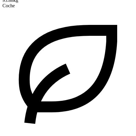
93.88kg
Coche