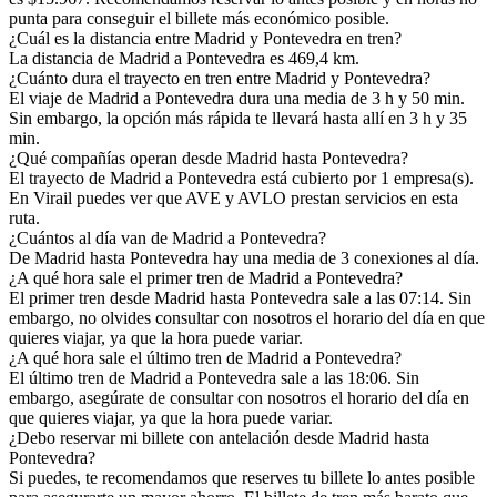
punta para conseguir el billete más económico posible.
¿Cuál es la distancia entre Madrid y Pontevedra en tren?
La distancia de Madrid a Pontevedra es 469,4 km.
¿Cuánto dura el trayecto en tren entre Madrid y Pontevedra?
El viaje de Madrid a Pontevedra dura una media de 3 h y 50 min.
Sin embargo, la opción más rápida te llevará hasta allí en 3 h y 35
min.
¿Qué compañías operan desde Madrid hasta Pontevedra?
El trayecto de Madrid a Pontevedra está cubierto por 1 empresa(s).
En Virail puedes ver que AVE y AVLO prestan servicios en esta
ruta.
¿Cuántos al día van de Madrid a Pontevedra?
De Madrid hasta Pontevedra hay una media de 3 conexiones al día.
¿A qué hora sale el primer tren de Madrid a Pontevedra?
El primer tren desde Madrid hasta Pontevedra sale a las 07:14. Sin
embargo, no olvides consultar con nosotros el horario del día en que
quieres viajar, ya que la hora puede variar.
¿A qué hora sale el último tren de Madrid a Pontevedra?
El último tren de Madrid a Pontevedra sale a las 18:06. Sin
embargo, asegúrate de consultar con nosotros el horario del día en
que quieres viajar, ya que la hora puede variar.
¿Debo reservar mi billete con antelación desde Madrid hasta
Pontevedra?
Si puedes, te recomendamos que reserves tu billete lo antes posible