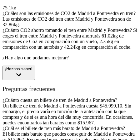
75.1kg
¿Cuáles son las emisiones de CO2 de Madrid a Pontevedra en tren?
Las emisiones de CO2 del tren entre Madrid y Pontevedra son de
32.86kg.
¿Cuánto CO2 ahorro tomando el tren entre Madrid y Pontevedra?
Si
coges el tren entre Madrid y Pontevedra ahorrarás 61.02kg de
emisiones de Co2 en comparación con un vuelo, 2.35kg en
comparación con un autobús y 42.24kg en comparación al coche.
¿Hay algo que podamos mejorar?
¡Haznos saber!
Preguntas frecuentes
¿Cuánto cuesta un billete de tren de Madrid a Pontevedra?
Un billete de tren de Madrid a Pontevedra cuesta $45.999,10. Sin
embargo, el precio varía en función de la antelación con la que
compres y de si es una hora del día muy concurrida. En ocasiones,
puedes encontrarlos tan baratos como $15.967.
¿Cuál es el billete de tren más barato de Madrid a Pontevedra?
El billete más barato que puedes conseguir de Madrid a Pontevedra
es $15.967. Recomendamos reservar lo antes posible y en horas no