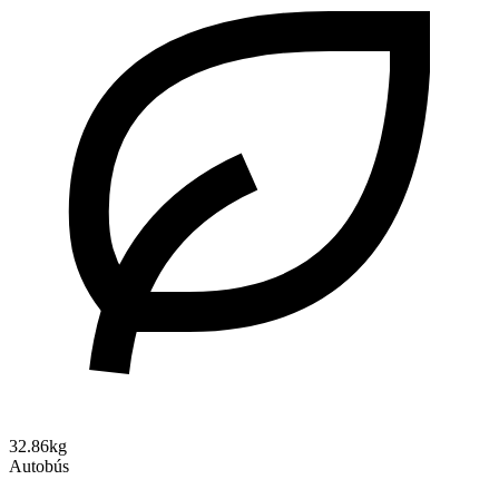
32.86kg
Autobús