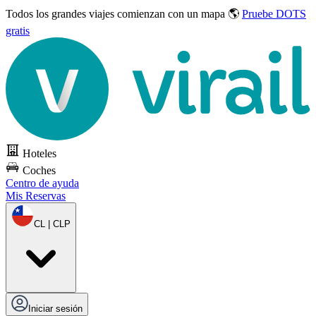
Todos los grandes viajes
comienzan con un mapa 🌎
Pruebe DOTS
gratis
Hoteles
Coches
Centro de ayuda
Mis Reservas
CL | CLP
Iniciar sesión