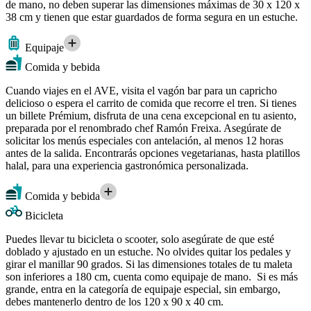
de mano, no deben superar las dimensiones máximas de 30 x 120 x
38 cm y tienen que estar guardados de forma segura en un estuche.
Equipaje
Comida y bebida
Cuando viajes en el AVE, visita el vagón bar para un capricho
delicioso o espera el carrito de comida que recorre el tren. Si tienes
un billete Prémium, disfruta de una cena excepcional en tu asiento,
preparada por el renombrado chef Ramón Freixa. Asegúrate de
solicitar los menús especiales con antelación, al menos 12 horas
antes de la salida. Encontrarás opciones vegetarianas, hasta platillos
halal, para una experiencia gastronómica personalizada.
Comida y bebida
Bicicleta
Puedes llevar tu bicicleta o scooter, solo asegúrate de que esté
doblado y ajustado en un estuche. No olvides quitar los pedales y
girar el manillar 90 grados. Si las dimensiones totales de tu maleta
son inferiores a 180 cm, cuenta como equipaje de mano. Si es más
grande, entra en la categoría de equipaje especial, sin embargo,
debes mantenerlo dentro de los 120 x 90 x 40 cm.