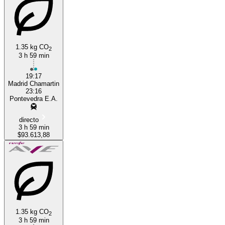
1.35 kg CO
2
3 h 59 min
Madrid
19:17
Madrid Chamartin
23:16
Pontevedra E.A.
directo
3 h 59 min
$93.613,88
1.35 kg CO
2
3 h 59 min