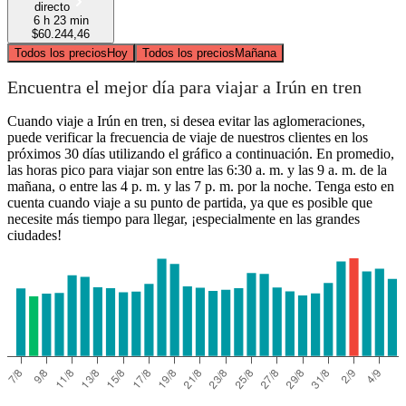
directo
6 h 23 min
$60.244,46
Todos los precios
Hoy
Todos los precios
Mañana
Encuentra el mejor día para viajar a Irún en tren
Cuando viaje a Irún en tren, si desea evitar las aglomeraciones,
puede verificar la frecuencia de viaje de nuestros clientes en los
próximos 30 días utilizando el gráfico a continuación. En promedio,
las horas pico para viajar son entre las 6:30 a. m. y las 9 a. m. de la
mañana, o entre las 4 p. m. y las 7 p. m. por la noche. Tenga esto en
cuenta cuando viaje a su punto de partida, ya que es posible que
necesite más tiempo para llegar, ¡especialmente en las grandes
ciudades!