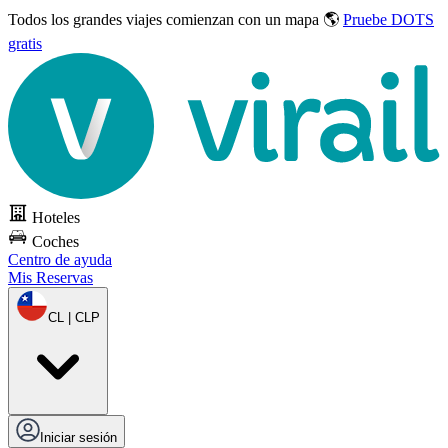
Todos los grandes viajes
comienzan con un mapa 🌎
Pruebe DOTS
gratis
Hoteles
Coches
Centro de ayuda
Mis Reservas
CL | CLP
Iniciar sesión