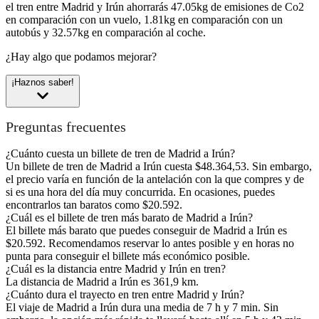
el tren entre Madrid y Irún ahorrarás 47.05kg de emisiones de Co2
en comparación con un vuelo, 1.81kg en comparación con un
autobús y 32.57kg en comparación al coche.
¿Hay algo que podamos mejorar?
¡Haznos saber!
Preguntas frecuentes
¿Cuánto cuesta un billete de tren de Madrid a Irún?
Un billete de tren de Madrid a Irún cuesta $48.364,53. Sin embargo,
el precio varía en función de la antelación con la que compres y de
si es una hora del día muy concurrida. En ocasiones, puedes
encontrarlos tan baratos como $20.592.
¿Cuál es el billete de tren más barato de Madrid a Irún?
El billete más barato que puedes conseguir de Madrid a Irún es
$20.592. Recomendamos reservar lo antes posible y en horas no
punta para conseguir el billete más económico posible.
¿Cuál es la distancia entre Madrid y Irún en tren?
La distancia de Madrid a Irún es 361,9 km.
¿Cuánto dura el trayecto en tren entre Madrid y Irún?
El viaje de Madrid a Irún dura una media de 7 h y 7 min. Sin