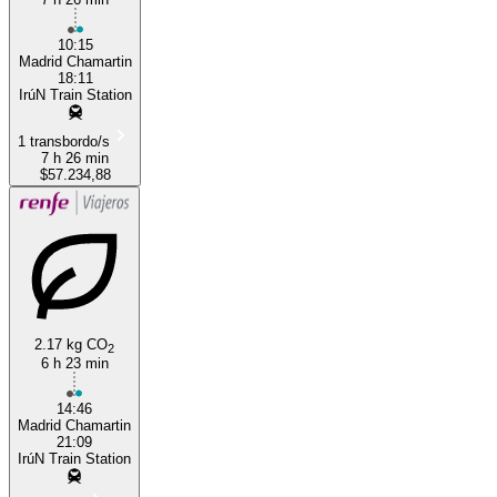
10:15
Madrid Chamartin
18:11
IrúN Train Station
1 transbordo/s
7 h 26 min
$57.234,88
2.17 kg CO
2
6 h 23 min
14:46
Madrid Chamartin
21:09
IrúN Train Station