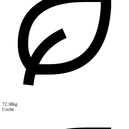
72.38kg
Coche