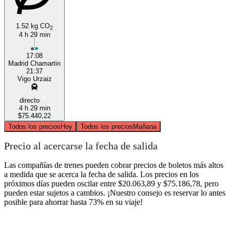
1.52 kg CO
2
4 h 29 min
17:08
Madrid Chamartin
21:37
Vigo Urzaiz
directo
4 h 29 min
$75.440,22
Todos los precios
Hoy
Todos los precios
Mañana
Precio al acercarse la fecha de salida
Las compañías de trenes pueden cobrar precios de boletos más altos
a medida que se acerca la fecha de salida. Los precios en los
próximos días pueden oscilar entre $20.063,89 y $75.186,78, pero
pueden estar sujetos a cambios. ¡Nuestro consejo es reservar lo antes
posible para ahorrar hasta 73% en su viaje!