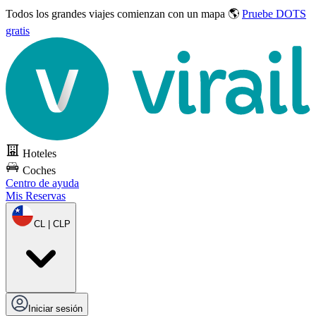
Todos los grandes viajes
comienzan con un mapa 🌎
Pruebe DOTS
gratis
Hoteles
Coches
Centro de ayuda
Mis Reservas
CL | CLP
Iniciar sesión