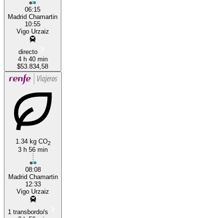
06:15
Madrid Chamartin
10:55
Vigo Urzaiz
directo
4 h 40 min
$53.834,58
1.34 kg CO
2
3 h 56 min
08:08
Madrid Chamartin
12:33
Vigo Urzaiz
1 transbordo/s