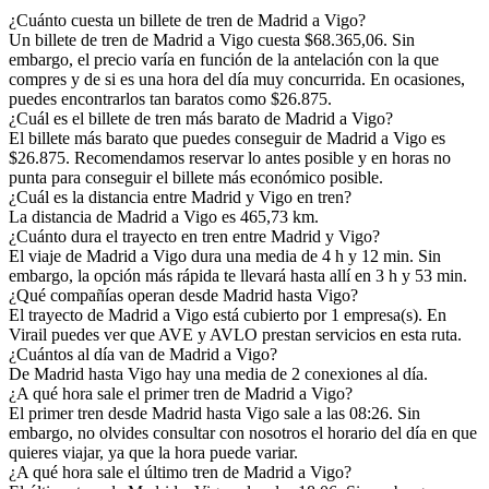
¿Cuánto cuesta un billete de tren de Madrid a Vigo?
Un billete de tren de Madrid a Vigo cuesta $68.365,06. Sin
embargo, el precio varía en función de la antelación con la que
compres y de si es una hora del día muy concurrida. En ocasiones,
puedes encontrarlos tan baratos como $26.875.
¿Cuál es el billete de tren más barato de Madrid a Vigo?
El billete más barato que puedes conseguir de Madrid a Vigo es
$26.875. Recomendamos reservar lo antes posible y en horas no
punta para conseguir el billete más económico posible.
¿Cuál es la distancia entre Madrid y Vigo en tren?
La distancia de Madrid a Vigo es 465,73 km.
¿Cuánto dura el trayecto en tren entre Madrid y Vigo?
El viaje de Madrid a Vigo dura una media de 4 h y 12 min. Sin
embargo, la opción más rápida te llevará hasta allí en 3 h y 53 min.
¿Qué compañías operan desde Madrid hasta Vigo?
El trayecto de Madrid a Vigo está cubierto por 1 empresa(s). En
Virail puedes ver que AVE y AVLO prestan servicios en esta ruta.
¿Cuántos al día van de Madrid a Vigo?
De Madrid hasta Vigo hay una media de 2 conexiones al día.
¿A qué hora sale el primer tren de Madrid a Vigo?
El primer tren desde Madrid hasta Vigo sale a las 08:26. Sin
embargo, no olvides consultar con nosotros el horario del día en que
quieres viajar, ya que la hora puede variar.
¿A qué hora sale el último tren de Madrid a Vigo?