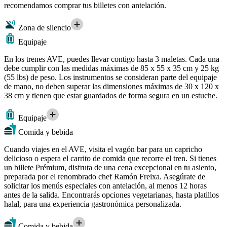
recomendamos comprar tus billetes con antelación.
Zona de silencio
Equipaje
En los trenes AVE, puedes llevar contigo hasta 3 maletas. Cada una
debe cumplir con las medidas máximas de 85 x 55 x 35 cm y 25 kg
(55 lbs) de peso. Los instrumentos se consideran parte del equipaje
de mano, no deben superar las dimensiones máximas de 30 x 120 x
38 cm y tienen que estar guardados de forma segura en un estuche.
Equipaje
Comida y bebida
Cuando viajes en el AVE, visita el vagón bar para un capricho
delicioso o espera el carrito de comida que recorre el tren. Si tienes
un billete Prémium, disfruta de una cena excepcional en tu asiento,
preparada por el renombrado chef Ramón Freixa. Asegúrate de
solicitar los menús especiales con antelación, al menos 12 horas
antes de la salida. Encontrarás opciones vegetarianas, hasta platillos
halal, para una experiencia gastronómica personalizada.
Comida y bebida