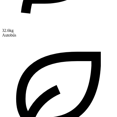
32.6kg
Autobús