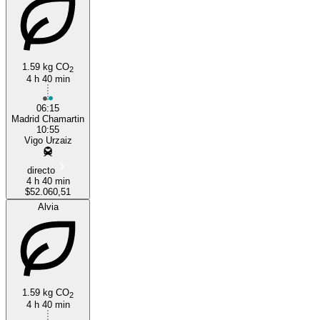
1.59 kg CO
2
4 h 40 min
Madrid
06:15
Madrid Chamartin
10:55
Vigo Urzaiz
directo
4 h 40 min
$52.060,51
Alvia
1.59 kg CO
2
4 h 40 min