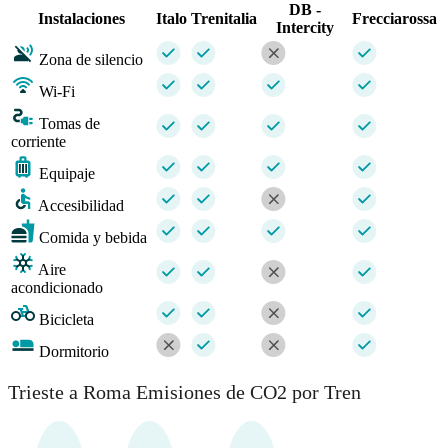
DB -
Instalaciones
Italo
Trenitalia
Frecciarossa
Intercity
Zona de silencio
Wi-Fi
Tomas de
corriente
Equipaje
Accesibilidad
Comida y bebida
Aire
acondicionado
Bicicleta
Dormitorio
Trieste a Roma Emisiones de CO2 por Tren