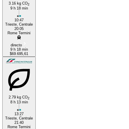
3.16 kg CO
2
9 h 18 min
10:47
Trieste, Centrale
20:05
Rome Termini
directo
9 h 18 min
$69.695,61
2.79 kg CO
2
8 h 13 min
13:27
Trieste, Centrale
21:40
Rome Termini