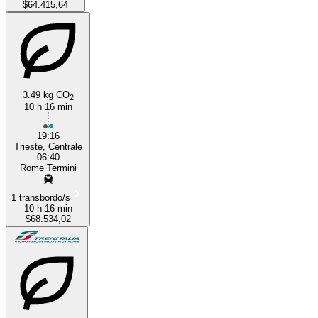
$64.415,64
3.49 kg CO
2
10 h 16 min
19:16
Trieste, Centrale
06:40
Rome Termini
1 transbordo/s
10 h 16 min
$68.534,02