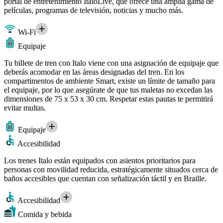
portal de entretenimiento ItaloLive, que ofrece una amplia gama de
películas, programas de televisión, noticias y mucho más.
Wi-Fi
Equipaje
Tu billete de tren con Italo viene con una asignación de equipaje que
deberás acomodar en las áreas designadas del tren. En los
compartimentos de ambiente Smart, existe un límite de tamaño para
el equipaje, por lo que asegúrate de que tus maletas no excedan las
dimensiones de 75 x 53 x 30 cm. Respetar estas pautas te permitirá
evitar multas.
Equipaje
Accesibilidad
Los trenes Italo están equipados con asientos prioritarios para
personas con movilidad reducida, estratégicamente situados cerca de
baños accesibles que cuentan con señalización táctil y en Braille.
Accesibilidad
Comida y bebida