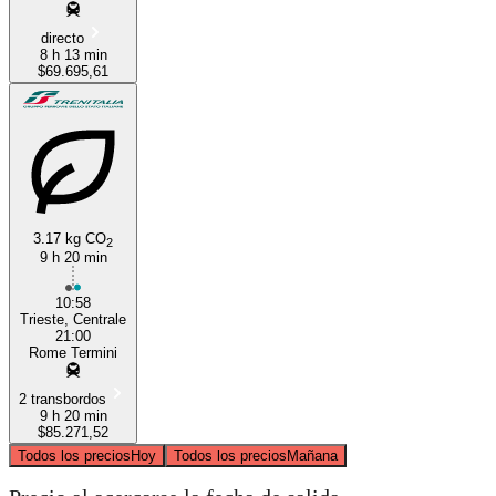
directo
8 h 13 min
$69.695,61
3.17 kg CO
2
9 h 20 min
10:58
Trieste, Centrale
21:00
Rome Termini
2 transbordos
9 h 20 min
$85.271,52
Todos los precios
Hoy
Todos los precios
Mañana