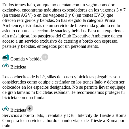
En los trenes Italo, aunque no cuentan con un vagón comedor
exclusivo, encontrarás máquinas expendedoras en los vagones 3 y 7
(en trenes AGV) o en los vagones 3 y 6 (en trenes EVO) que
ofrecen refrigerios y bebidas. Si has elegido la categoría Prima
Ambience, disfrutarás de un servicio de bienvenida gratuito en tu
asiento con una selección de snacks y bebidas. Para una experiencia
aún más lujosa, los pasajeros del Club Executive Ambience tienen
acceso a un servicio exclusivo de catering a bordo con espresso,
pasteles y bebidas, entregados por un personal atento.
Comida y bebida
Bicicleta
Los cochecitos de bebé, sillas de paseo y bicicletas plegables son
considerados como equipaje estándar en los trenes Italo y deben ser
colocados en los espacios designados. No se permite llevar equipaje
de gran tamaño ni bicicletas estándar. Te recomendamos proteger tu
bicicleta con una funda.
Bicicleta
Servicios a bordo Italo, Trenitalia y DB - Intercity de Trieste a Roma
Compara los servicios a bordo cuando viajes de Trieste a Roma por
train.