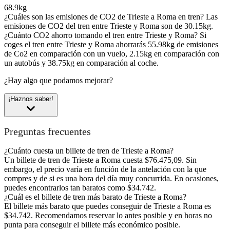
68.9kg
¿Cuáles son las emisiones de CO2 de Trieste a Roma en tren?
Las
emisiones de CO2 del tren entre Trieste y Roma son de 30.15kg.
¿Cuánto CO2 ahorro tomando el tren entre Trieste y Roma?
Si
coges el tren entre Trieste y Roma ahorrarás 55.98kg de emisiones
de Co2 en comparación con un vuelo, 2.15kg en comparación con
un autobús y 38.75kg en comparación al coche.
¿Hay algo que podamos mejorar?
¡Haznos saber!
Preguntas frecuentes
¿Cuánto cuesta un billete de tren de Trieste a Roma?
Un billete de tren de Trieste a Roma cuesta $76.475,09. Sin
embargo, el precio varía en función de la antelación con la que
compres y de si es una hora del día muy concurrida. En ocasiones,
puedes encontrarlos tan baratos como $34.742.
¿Cuál es el billete de tren más barato de Trieste a Roma?
El billete más barato que puedes conseguir de Trieste a Roma es
$34.742. Recomendamos reservar lo antes posible y en horas no
punta para conseguir el billete más económico posible.