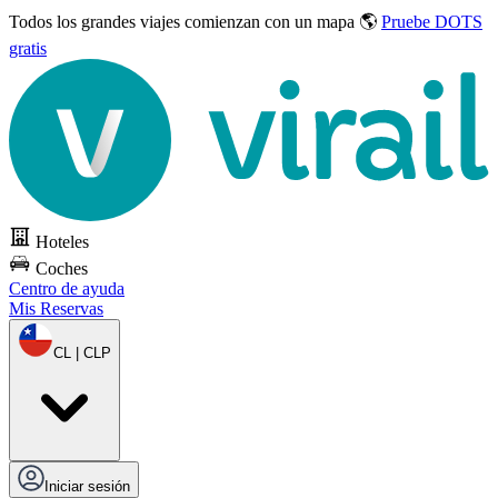
Todos los grandes viajes
comienzan con un mapa 🌎
Pruebe DOTS
gratis
Hoteles
Coches
Centro de ayuda
Mis Reservas
CL | CLP
Iniciar sesión