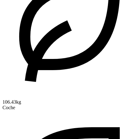
106.43kg
Coche