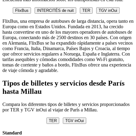
FlixBus
INTERCITÉS de nuit
TER
TGV inOui
FlixBus, una empresa de autobuses de larga distancia, opera tanto en
Europa como en Estados Unidos. Fundada en 2013, ha crecido
hasta convertirse en uno de los mayores operadores de autobuses de
Europa, conectando más de 2500 destinos en 30 países. Con origen
en Alemania, FlixBus se ha expandido rápidamente a países vecinos
como Francia, Italia, Dinamarca, Países Bajos y Croacia, al tiempo
que ofrece servicios regulares a Noruega, España e Inglaterra. Con
tarifas asequibles y cómodas comodidades como Wi-Fi gratuito,
tomas de corriente y baños a bordo, FlixBus ofrece una experiencia
de viaje cómoda y agradable.
Tipos de billetes y servicios desde París
hasta Millau
Compara los diferentes tipos de billetes y servicios proporcionados
por TER y TGV inOui al viajar de París a Millau.
TER
TGV inOui
Standard