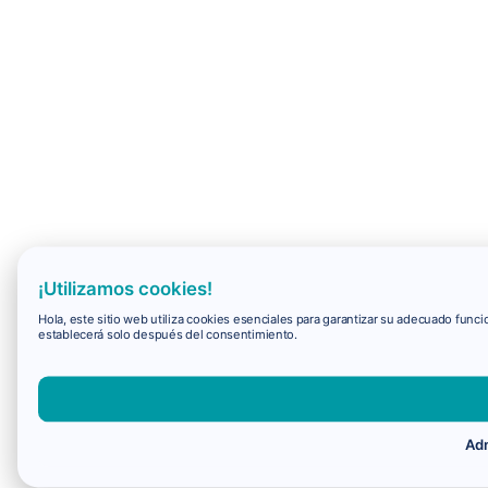
¡Utilizamos cookies!
Hola, este sitio web utiliza cookies esenciales para garantizar su adecuado fun
establecerá solo después del consentimiento.
Adm