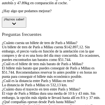
autobús y 47.89kg en comparación al coche.
¿Hay algo que podamos mejorar?
¡Haznos saber!
Preguntas frecuentes
¿Cuánto cuesta un billete de tren de París a Millau?
Un billete de tren de París a Millau cuesta $142.897,12. Sin
embargo, el precio varía en función de la antelación con la que
compres y de si es una hora del día muy concurrida. En ocasiones,
puedes encontrarlos tan baratos como $51.744.
¿Cuál es el billete de tren más barato de París a Millau?
El billete más barato que puedes conseguir de París a Millau es
$51.744. Recomendamos reservar lo antes posible y en horas no
punta para conseguir el billete más económico posible.
¿Cuál es la distancia entre París y Millau en tren?
La distancia de París a Millau es 532,13 km.
¿Cuánto dura el trayecto en tren entre París y Millau?
El viaje de París a Millau dura una media de 10 h y 43 min. Sin
embargo, la opción más rápida te llevará hasta allí en 8 h y 37 min.
¿Qué compañías operan desde París hasta Millau?