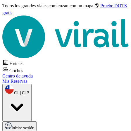
Todos los grandes viajes
comienzan con un mapa 🌎
Pruebe DOTS
gratis
Hoteles
Coches
Centro de ayuda
Mis Reservas
CL | CLP
Iniciar sesión