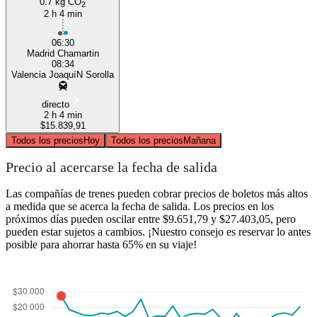
0.7 kg CO
2
2 h 4 min
06:30
Madrid Chamartin
08:34
Valencia JoaquíN Sorolla
directo
2 h 4 min
$15.839,91
Todos los precios
Hoy
Todos los precios
Mañana
Precio al acercarse la fecha de salida
Las compañías de trenes pueden cobrar precios de boletos más altos
a medida que se acerca la fecha de salida. Los precios en los
próximos días pueden oscilar entre $9.651,79 y $27.403,05, pero
pueden estar sujetos a cambios. ¡Nuestro consejo es reservar lo antes
posible para ahorrar hasta 65% en su viaje!