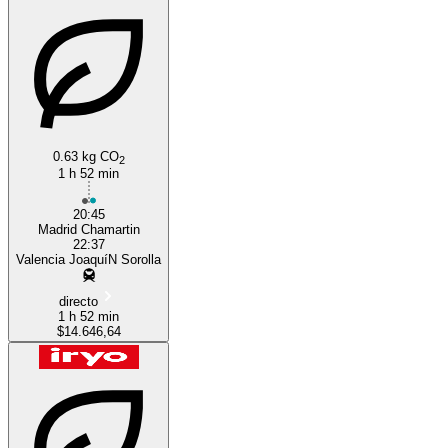
0.63 kg CO
2
1 h 52 min
20:45
Madrid Chamartin
22:37
Valencia JoaquíN Sorolla
directo
1 h 52 min
$14.646,64