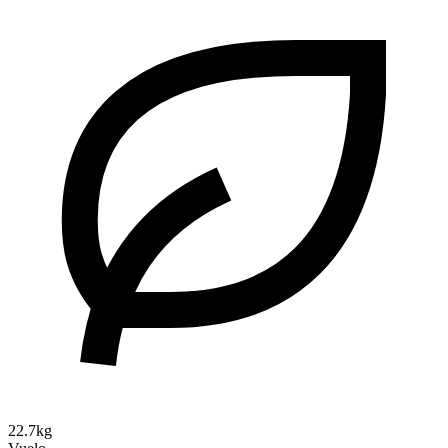
22.7kg