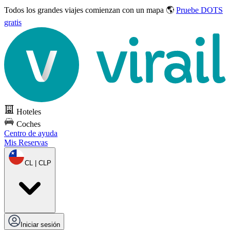
Todos los grandes viajes
comienzan con un mapa 🌎
Pruebe DOTS
gratis
Hoteles
Coches
Centro de ayuda
Mis Reservas
CL | CLP
Iniciar sesión