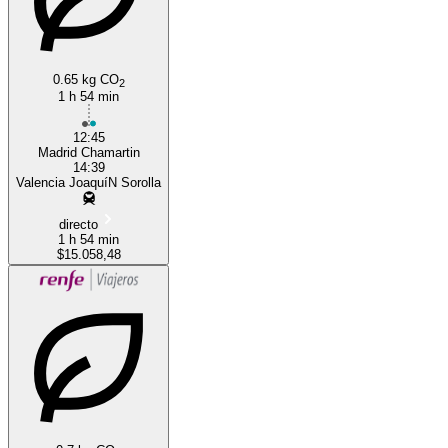
0.65 kg CO
2
1 h 54 min
12:45
Madrid Chamartin
14:39
Valencia JoaquíN Sorolla
directo
1 h 54 min
$15.058,48