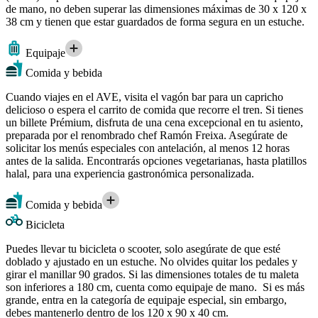
de mano, no deben superar las dimensiones máximas de 30 x 120 x
38 cm y tienen que estar guardados de forma segura en un estuche.
Equipaje
Comida y bebida
Cuando viajes en el AVE, visita el vagón bar para un capricho
delicioso o espera el carrito de comida que recorre el tren. Si tienes
un billete Prémium, disfruta de una cena excepcional en tu asiento,
preparada por el renombrado chef Ramón Freixa. Asegúrate de
solicitar los menús especiales con antelación, al menos 12 horas
antes de la salida. Encontrarás opciones vegetarianas, hasta platillos
halal, para una experiencia gastronómica personalizada.
Comida y bebida
Bicicleta
Puedes llevar tu bicicleta o scooter, solo asegúrate de que esté
doblado y ajustado en un estuche. No olvides quitar los pedales y
girar el manillar 90 grados. Si las dimensiones totales de tu maleta
son inferiores a 180 cm, cuenta como equipaje de mano. Si es más
grande, entra en la categoría de equipaje especial, sin embargo,
debes mantenerlo dentro de los 120 x 90 x 40 cm.