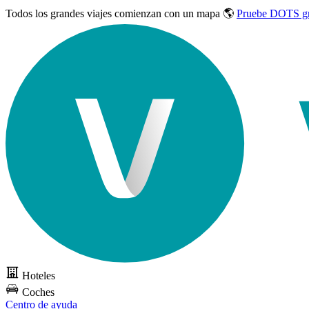
Todos los grandes viajes
comienzan con un mapa 🌎
Pruebe DOTS gr
Hoteles
Coches
Centro de ayuda