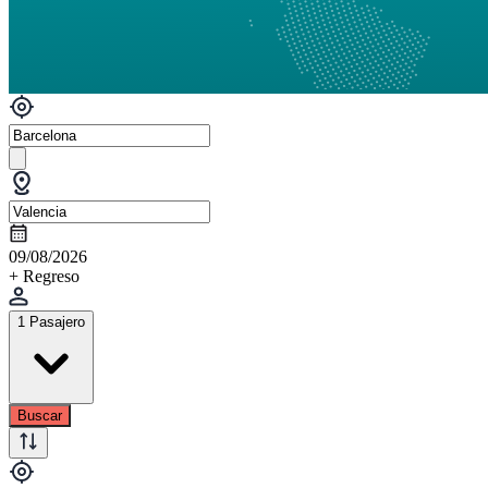
09/08/2026
+ Regreso
1 Pasajero
Buscar