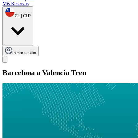
Mis Reservas
CL | CLP
Iniciar sesión
Barcelona a Valencia Tren