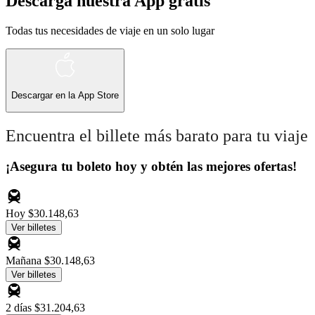
Descarga nuestra App gratis
Todas tus necesidades de viaje en un solo lugar
Descargar en la
App Store
Encuentra el billete más barato para tu viaje
¡Asegura tu boleto hoy y obtén las mejores ofertas!
Hoy
$30.148,63
Ver billetes
Mañana
$30.148,63
Ver billetes
2 días
$31.204,63