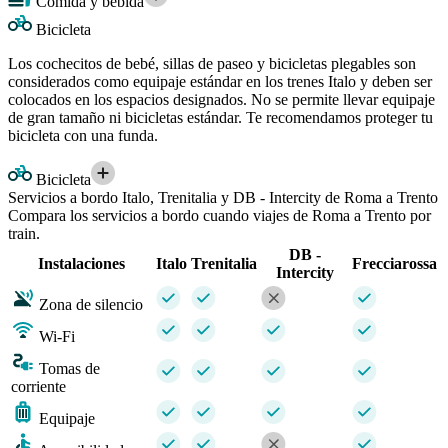
Comida y bebida
Bicicleta
Los cochecitos de bebé, sillas de paseo y bicicletas plegables son
considerados como equipaje estándar en los trenes Italo y deben ser
colocados en los espacios designados. No se permite llevar equipaje
de gran tamaño ni bicicletas estándar. Te recomendamos proteger tu
bicicleta con una funda.
Bicicleta
Servicios a bordo Italo, Trenitalia y DB - Intercity de Roma a Trento
Compara los servicios a bordo cuando viajes de Roma a Trento por
train.
DB -
Instalaciones
Italo
Trenitalia
Frecciarossa
Intercity
Zona de silencio
Wi-Fi
Tomas de
corriente
Equipaje