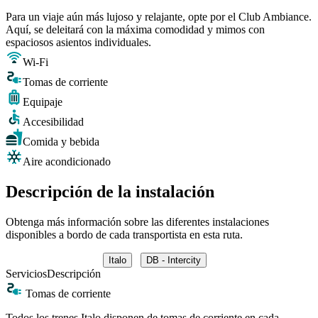
Para un viaje aún más lujoso y relajante, opte por el Club Ambiance.
Aquí, se deleitará con la máxima comodidad y mimos con
espaciosos asientos individuales.
Wi-Fi
Tomas de corriente
Equipaje
Accesibilidad
Comida y bebida
Aire acondicionado
Descripción de la instalación
Obtenga más información sobre las diferentes instalaciones
disponibles a bordo de cada transportista en esta ruta.
Italo
DB - Intercity
Servicios
Descripción
Tomas de corriente
Todos los trenes Italo disponen de tomas de corriente en cada