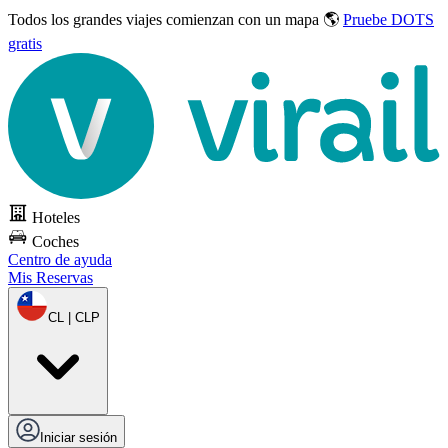
Todos los grandes viajes
comienzan con un mapa 🌎
Pruebe DOTS
gratis
Hoteles
Coches
Centro de ayuda
Mis Reservas
CL | CLP
Iniciar sesión