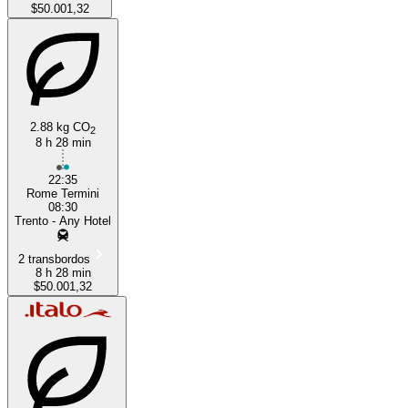
$50.001,32
2.88 kg CO
2
8 h 28 min
22:35
Rome Termini
08:30
Trento - Any Hotel
2 transbordos
8 h 28 min
$50.001,32