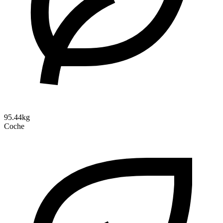
95.44kg
Coche