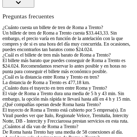
Preguntas frecuentes
¿Cuánto cuesta un billete de tren de Roma a Trento?
Un billete de tren de Roma a Trento cuesta $33.443,33. Sin
embargo, el precio varía en función de la antelación con la que
compres y de si es una hora del día muy concurrida. En ocasiones,
puedes encontrarlos tan baratos como $24.024.
¿Cuál es el billete de tren más barato de Roma a Trento?
El billete más barato que puedes conseguir de Roma a Trento es
$24.024. Recomendamos reservar lo antes posible y en horas no
punta para conseguir el billete más económico posible.
¿Cuál es la distancia entre Roma y Trento en tren?
La distancia de Roma a Trento es 477,18 km.
¿Cuánto dura el trayecto en tren entre Roma y Trento?
El viaje de Roma a Trento dura una media de 5 h y 43 min. Sin
embargo, la opción más rápida te llevará hasta allí en 4 h y 15 min.
¿Qué compañías operan desde Roma hasta Trento?
El trayecto de Roma a Trento está cubierto por 5 empresa(s). En
Virail puedes ver que Italo, Regionale Veloce, Trenitalia, Intercity
Notte, DB - Intercity y Frecciarossa prestan servicios en esta ruta.
¿Cuántos al día van de Roma a Trento?
De Roma hasta Trento hay una media de 58 conexiones al día.