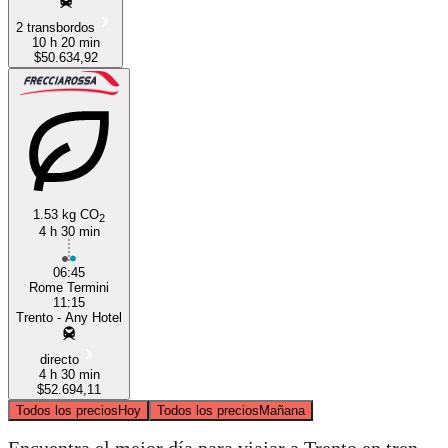
2 transbordos
10 h 20 min
$50.634,92
1.53 kg CO
2
4 h 30 min
06:45
Rome Termini
11:15
Trento - Any Hotel
directo
4 h 30 min
$52.694,11
Todos los precios
Hoy
Todos los precios
Mañana