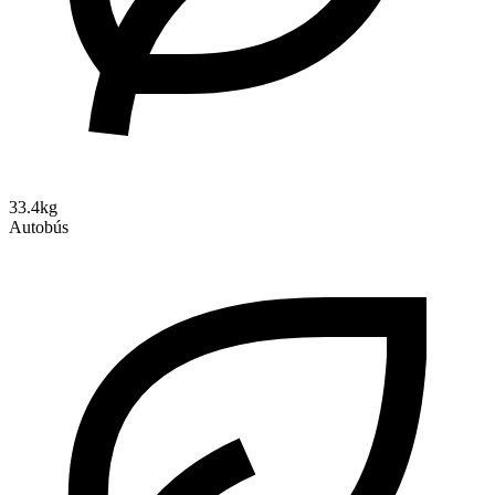
33.4kg
Autobús