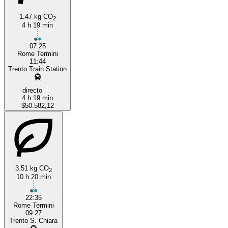
1.47 kg CO
2
4 h 19 min
07:25
Rome Termini
11:44
Trento Train Station
directo
4 h 19 min
$50.582,12
3.51 kg CO
2
10 h 20 min
22:35
Rome Termini
09:27
Trento S. Chiara