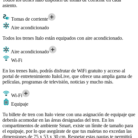
asiento.
Tomas de corriente
Aire acondicionado
Todos los trenes Italo están equipados con aire acondicionado.
Aire acondicionado
Wi-Fi
En los trenes Italo, podrás disfrutar de WiFi gratuito y acceso al
portal de entretenimiento ItaloLive, que ofrece una amplia gama de
películas, programas de televisión, noticias y mucho más.
Wi-Fi
Equipaje
Tu billete de tren con Italo viene con una asignación de equipaje que
deberás acomodar en las áreas designadas del tren. En los
compartimentos de ambiente Smart, existe un límite de tamaño para
el equipaje, por lo que asegúrate de que tus maletas no excedan las
dimensiones de 75 x 53 x 30 cm. Respetar estas pautas te permitirá