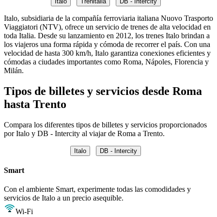
Italo
Trenitalia
DB - Intercity
Italo, subsidiaria de la compañía ferroviaria italiana Nuovo Trasporto
Viaggiatori (NTV), ofrece un servicio de trenes de alta velocidad en
toda Italia. Desde su lanzamiento en 2012, los trenes Italo brindan a
los viajeros una forma rápida y cómoda de recorrer el país. Con una
velocidad de hasta 300 km/h, Italo garantiza conexiones eficientes y
cómodas a ciudades importantes como Roma, Nápoles, Florencia y
Milán.
Tipos de billetes y servicios desde Roma
hasta Trento
Compara los diferentes tipos de billetes y servicios proporcionados
por Italo y DB - Intercity al viajar de Roma a Trento.
Italo
DB - Intercity
Smart
Con el ambiente Smart, experimente todas las comodidades y
servicios de Italo a un precio asequible.
Wi-Fi