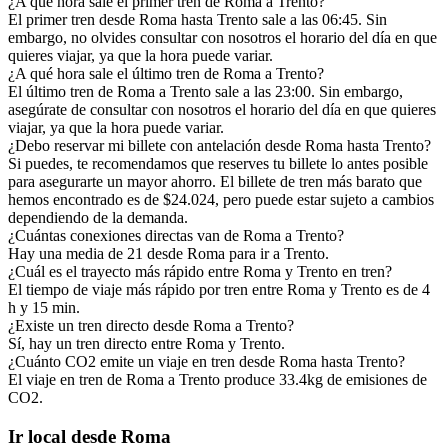
¿A qué hora sale el primer tren de Roma a Trento?
El primer tren desde Roma hasta Trento sale a las 06:45. Sin
embargo, no olvides consultar con nosotros el horario del día en que
quieres viajar, ya que la hora puede variar.
¿A qué hora sale el último tren de Roma a Trento?
El último tren de Roma a Trento sale a las 23:00. Sin embargo,
asegúrate de consultar con nosotros el horario del día en que quieres
viajar, ya que la hora puede variar.
¿Debo reservar mi billete con antelación desde Roma hasta Trento?
Si puedes, te recomendamos que reserves tu billete lo antes posible
para asegurarte un mayor ahorro. El billete de tren más barato que
hemos encontrado es de $24.024, pero puede estar sujeto a cambios
dependiendo de la demanda.
¿Cuántas conexiones directas van de Roma a Trento?
Hay una media de 21 desde Roma para ir a Trento.
¿Cuál es el trayecto más rápido entre Roma y Trento en tren?
El tiempo de viaje más rápido por tren entre Roma y Trento es de 4
h y 15 min.
¿Existe un tren directo desde Roma a Trento?
Sí, hay un tren directo entre Roma y Trento.
¿Cuánto CO2 emite un viaje en tren desde Roma hasta Trento?
El viaje en tren de Roma a Trento produce 33.4kg de emisiones de
CO2.
Ir local desde Roma