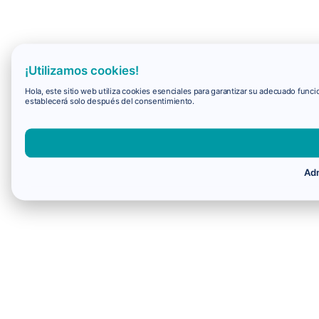
¡Utilizamos cookies!
Hola, este sitio web utiliza cookies esenciales para garantizar su adecuado fun
establecerá solo después del consentimiento.
Adm