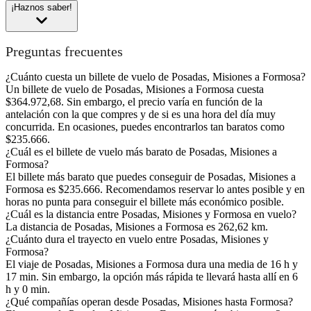
¡Haznos saber!
Preguntas frecuentes
¿Cuánto cuesta un billete de vuelo de Posadas, Misiones a Formosa?
Un billete de vuelo de Posadas, Misiones a Formosa cuesta
$364.972,68. Sin embargo, el precio varía en función de la
antelación con la que compres y de si es una hora del día muy
concurrida. En ocasiones, puedes encontrarlos tan baratos como
$235.666.
¿Cuál es el billete de vuelo más barato de Posadas, Misiones a
Formosa?
El billete más barato que puedes conseguir de Posadas, Misiones a
Formosa es $235.666. Recomendamos reservar lo antes posible y en
horas no punta para conseguir el billete más económico posible.
¿Cuál es la distancia entre Posadas, Misiones y Formosa en vuelo?
La distancia de Posadas, Misiones a Formosa es 262,62 km.
¿Cuánto dura el trayecto en vuelo entre Posadas, Misiones y
Formosa?
El viaje de Posadas, Misiones a Formosa dura una media de 16 h y
17 min. Sin embargo, la opción más rápida te llevará hasta allí en 6
h y 0 min.
¿Qué compañías operan desde Posadas, Misiones hasta Formosa?