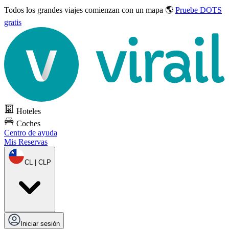
Todos los grandes viajes
comienzan con un mapa 🌎
Pruebe DOTS
gratis
Hoteles
Coches
Centro de ayuda
Mis Reservas
CL | CLP
Iniciar sesión