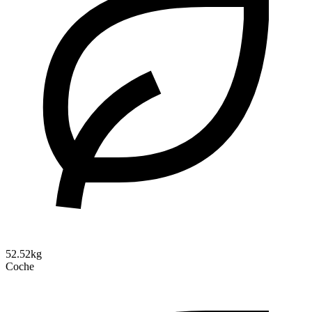
52.52kg
Coche