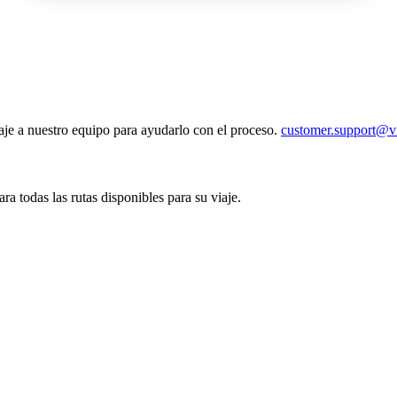
je a nuestro equipo para ayudarlo con el proceso.
customer.support@vi
ra todas las rutas disponibles para su viaje.