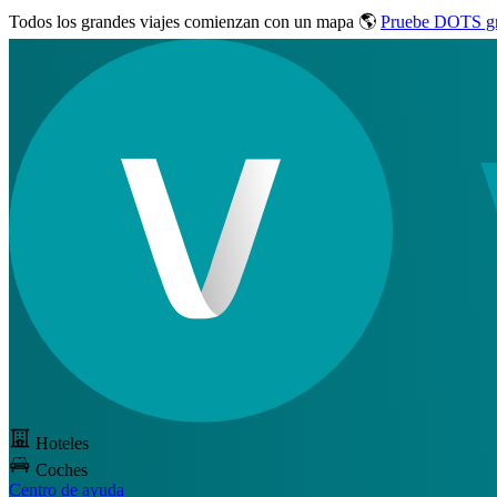
Todos los grandes viajes
comienzan con un mapa 🌎
Pruebe DOTS gr
Hoteles
Coches
Centro de ayuda