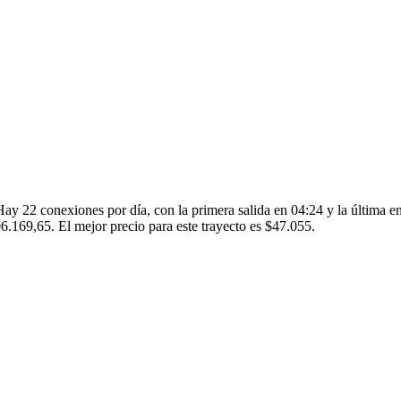
ay 22 conexiones por día, con la primera salida en 04:24 y la última e
6.169,65. El mejor precio para este trayecto es $47.055.