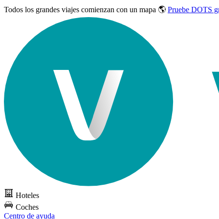
Todos los grandes viajes
comienzan con un mapa 🌎
Pruebe DOTS gr
Hoteles
Coches
Centro de ayuda