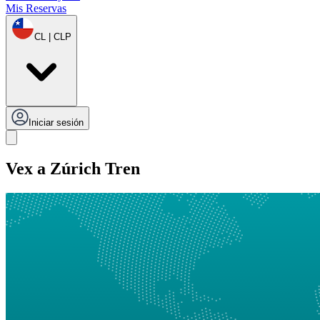
Mis Reservas
CL | CLP
Iniciar sesión
Vex a Zúrich Tren