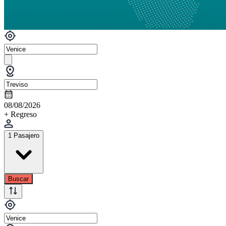
08/08/2026
+ Regreso
1 Pasajero
Buscar