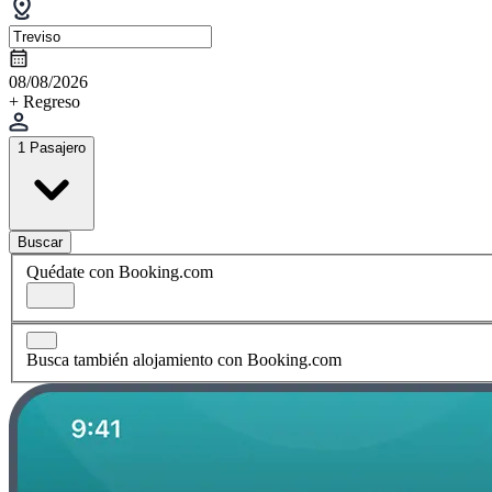
08/08/2026
+ Regreso
1 Pasajero
Buscar
Quédate con Booking.com
Busca también alojamiento con Booking.com