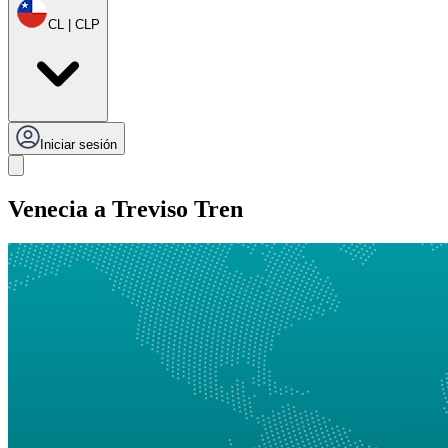
CL | CLP
Iniciar sesión
Venecia a Treviso Tren