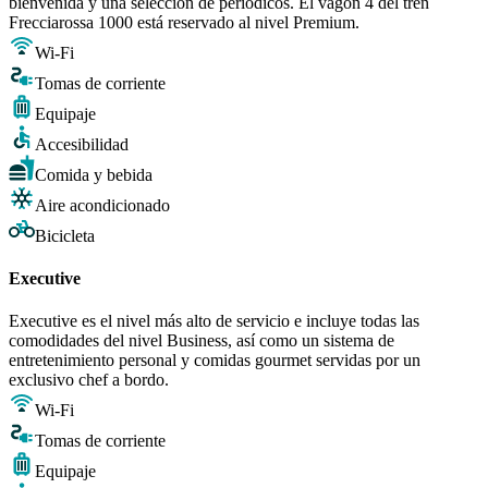
bienvenida y una selección de periódicos. El vagón 4 del tren
Frecciarossa 1000 está reservado al nivel Premium.
Wi-Fi
Tomas de corriente
Equipaje
Accesibilidad
Comida y bebida
Aire acondicionado
Bicicleta
Executive
Executive es el nivel más alto de servicio e incluye todas las
comodidades del nivel Business, así como un sistema de
entretenimiento personal y comidas gourmet servidas por un
exclusivo chef a bordo.
Wi-Fi
Tomas de corriente
Equipaje