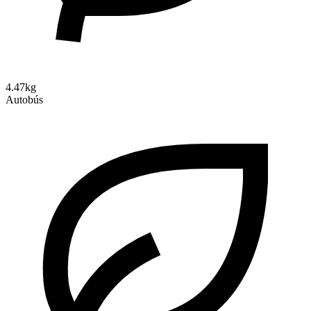
4.47kg
Autobús