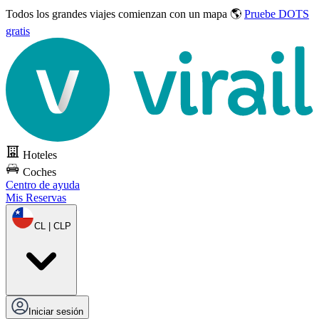
Todos los grandes viajes
comienzan con un mapa 🌎
Pruebe DOTS
gratis
Hoteles
Coches
Centro de ayuda
Mis Reservas
CL | CLP
Iniciar sesión