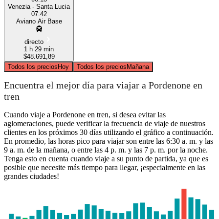
Venezia - Santa Lucia
07:42
Aviano Air Base
directo
1 h 29 min
$48.691,89
Todos los precios
Hoy
Todos los precios
Mañana
Encuentra el mejor día para viajar a Pordenone en
tren
Cuando viaje a Pordenone en tren, si desea evitar las
aglomeraciones, puede verificar la frecuencia de viaje de nuestros
clientes en los próximos 30 días utilizando el gráfico a continuación.
En promedio, las horas pico para viajar son entre las 6:30 a. m. y las
9 a. m. de la mañana, o entre las 4 p. m. y las 7 p. m. por la noche.
Tenga esto en cuenta cuando viaje a su punto de partida, ya que es
posible que necesite más tiempo para llegar, ¡especialmente en las
grandes ciudades!