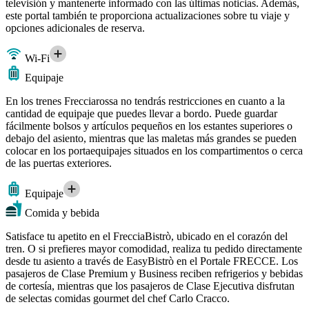
televisión y mantenerte informado con las últimas noticias. Además,
este portal también te proporciona actualizaciones sobre tu viaje y
opciones adicionales de reserva.
Wi-Fi
Equipaje
En los trenes Frecciarossa no tendrás restricciones en cuanto a la
cantidad de equipaje que puedes llevar a bordo. Puede guardar
fácilmente bolsos y artículos pequeños en los estantes superiores o
debajo del asiento, mientras que las maletas más grandes se pueden
colocar en los portaequipajes situados en los compartimentos o cerca
de las puertas exteriores.
Equipaje
Comida y bebida
Satisface tu apetito en el FrecciaBistrò, ubicado en el corazón del
tren. O si prefieres mayor comodidad, realiza tu pedido directamente
desde tu asiento a través de EasyBistrò en el Portale FRECCE. Los
pasajeros de Clase Premium y Business reciben refrigerios y bebidas
de cortesía, mientras que los pasajeros de Clase Ejecutiva disfrutan
de selectas comidas gourmet del chef Carlo Cracco.