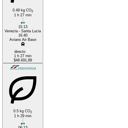
0.49 kg CO
2
1 h 27 min
15:13
Venezia - Santa Lucia
16:40
Aviano Air Base
directo
1 h 27 min
$48.691,89
0.5 kg CO
2
1 h 29 min
06:13