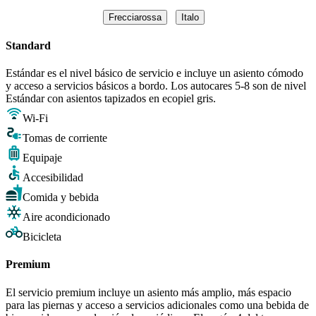
Frecciarossa
Italo
Standard
Estándar es el nivel básico de servicio e incluye un asiento cómodo
y acceso a servicios básicos a bordo. Los autocares 5-8 son de nivel
Estándar con asientos tapizados en ecopiel gris.
Wi-Fi
Tomas de corriente
Equipaje
Accesibilidad
Comida y bebida
Aire acondicionado
Bicicleta
Premium
El servicio premium incluye un asiento más amplio, más espacio
para las piernas y acceso a servicios adicionales como una bebida de