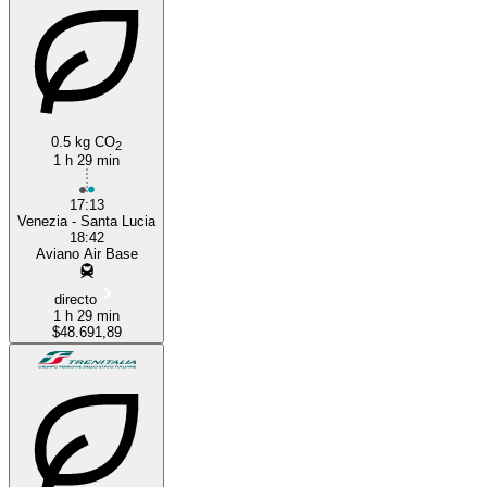
0.5 kg CO
2
1 h 29 min
17:13
Venezia - Santa Lucia
18:42
Aviano Air Base
directo
1 h 29 min
$48.691,89