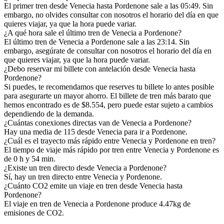
El primer tren desde Venecia hasta Pordenone sale a las 05:49. Sin
embargo, no olvides consultar con nosotros el horario del día en que
quieres viajar, ya que la hora puede variar.
¿A qué hora sale el último tren de Venecia a Pordenone?
El último tren de Venecia a Pordenone sale a las 23:14. Sin
embargo, asegúrate de consultar con nosotros el horario del día en
que quieres viajar, ya que la hora puede variar.
¿Debo reservar mi billete con antelación desde Venecia hasta
Pordenone?
Si puedes, te recomendamos que reserves tu billete lo antes posible
para asegurarte un mayor ahorro. El billete de tren más barato que
hemos encontrado es de $8.554, pero puede estar sujeto a cambios
dependiendo de la demanda.
¿Cuántas conexiones directas van de Venecia a Pordenone?
Hay una media de 115 desde Venecia para ir a Pordenone.
¿Cuál es el trayecto más rápido entre Venecia y Pordenone en tren?
El tiempo de viaje más rápido por tren entre Venecia y Pordenone es
de 0 h y 54 min.
¿Existe un tren directo desde Venecia a Pordenone?
Sí, hay un tren directo entre Venecia y Pordenone.
¿Cuánto CO2 emite un viaje en tren desde Venecia hasta
Pordenone?
El viaje en tren de Venecia a Pordenone produce 4.47kg de
emisiones de CO2.