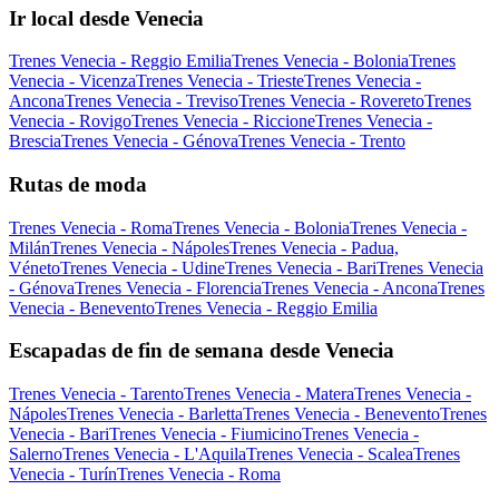
Ir local desde Venecia
Trenes Venecia - Reggio Emilia
Trenes Venecia - Bolonia
Trenes
Venecia - Vicenza
Trenes Venecia - Trieste
Trenes Venecia -
Ancona
Trenes Venecia - Treviso
Trenes Venecia - Rovereto
Trenes
Venecia - Rovigo
Trenes Venecia - Riccione
Trenes Venecia -
Brescia
Trenes Venecia - Génova
Trenes Venecia - Trento
Rutas de moda
Trenes Venecia - Roma
Trenes Venecia - Bolonia
Trenes Venecia -
Milán
Trenes Venecia - Nápoles
Trenes Venecia - Padua,
Véneto
Trenes Venecia - Udine
Trenes Venecia - Bari
Trenes Venecia
- Génova
Trenes Venecia - Florencia
Trenes Venecia - Ancona
Trenes
Venecia - Benevento
Trenes Venecia - Reggio Emilia
Escapadas de fin de semana desde Venecia
Trenes Venecia - Tarento
Trenes Venecia - Matera
Trenes Venecia -
Nápoles
Trenes Venecia - Barletta
Trenes Venecia - Benevento
Trenes
Venecia - Bari
Trenes Venecia - Fiumicino
Trenes Venecia -
Salerno
Trenes Venecia - L'Aquila
Trenes Venecia - Scalea
Trenes
Venecia - Turín
Trenes Venecia - Roma