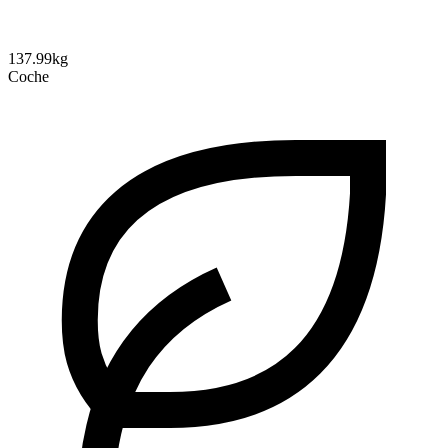
137.99kg
Coche