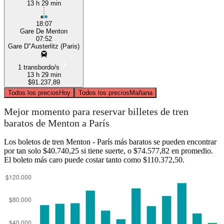
13 h 29 min
18:07
Gare De Menton
07:52
Gare D"Austerlitz (Paris)
1 transbordo/s
13 h 29 min
$91.237,89
Todos los precios
Hoy
Todos los precios
Mañana
Mejor momento para reservar billetes de tren
baratos de Menton a París
Los boletos de tren Menton - París más baratos se pueden encontrar
por tan solo $40.740,25 si tiene suerte, o $74.577,82 en promedio.
El boleto más caro puede costar tanto como $110.372,50.