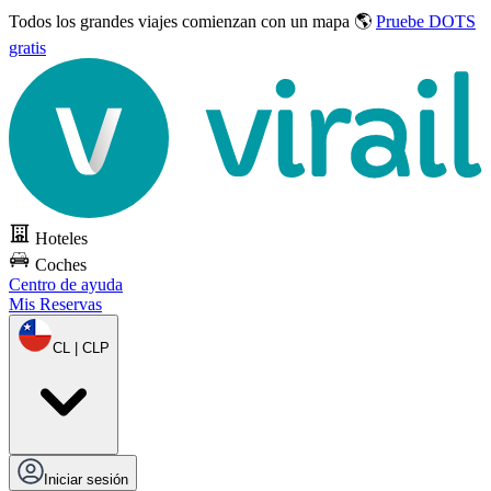
Todos los grandes viajes
comienzan con un mapa 🌎
Pruebe DOTS
gratis
Hoteles
Coches
Centro de ayuda
Mis Reservas
CL | CLP
Iniciar sesión