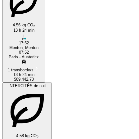
4.56 kg CO
2
13 h 24 min
17:52
Menton, Menton
07:52
Paris - Austerlitz
1 transbordo/s
13 h 24 min
$89.442,70
INTERCITÉS de nuit
4.58 kg CO
2