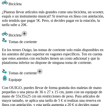
Bicicleta
¿Planeas llevar artículos más grandes como una bicicleta, un scooter,
esquís o un instrumento musical? Si reservas en línea con antelación,
solo tendrás que pagar 5€. Pero, si decides pagar en la estación, la
tarifa sube a 20€.
Bicicleta
Tomas de corriente
En los trenes Ouigo, las tomas de corriente solo están disponibles en
los asientos del piso superior en vagones específicos. Ten en cuenta
que estos asientos con enchufes tienen un costo adicional y que la
plataforma inferior no dispone de ninguna toma de corriente.
Tomas de corriente
Equipaje
Con OUIGO, puedes llevar de forma gratuita dos maletas de mano
pequeñas o una pieza de 36 x 27 x 15 cm, junto con un equipaje de
mano de 55x35x25 cm sin restricciones de peso. Para artículos de
mayor tamaño, se aplica una tarifa de 5 € si realizas una reserva en
línea con antelación, y esta tarifa aumenta a 20 € si decides pagar