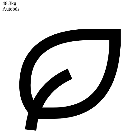
48.3kg
Autobús