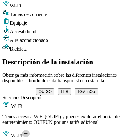
Wi-Fi
Tomas de corriente
Equipaje
Accesibilidad
Aire acondicionado
Bicicleta
Descripción de la instalación
Obtenga más información sobre las diferentes instalaciones
disponibles a bordo de cada transportista en esta ruta.
OUIGO
TER
TGV inOui
Servicios
Descripción
Wi-Fi
Tienes acceso a WiFi (OUIFI) y puedes explorar el portal de
entretenimiento OUIFUN por una tarifa adicional.
Wi-Fi