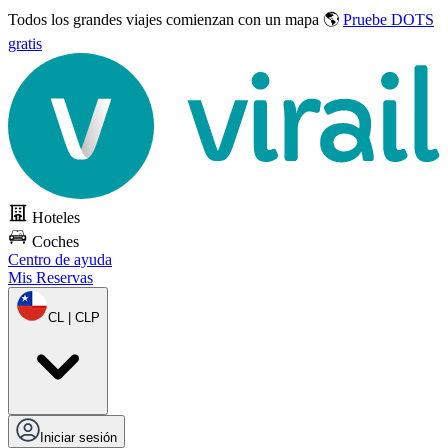
Todos los grandes viajes
comienzan con un mapa 🌎
Pruebe DOTS
gratis
Hoteles
Coches
Centro de ayuda
Mis Reservas
CL | CLP
Iniciar sesión