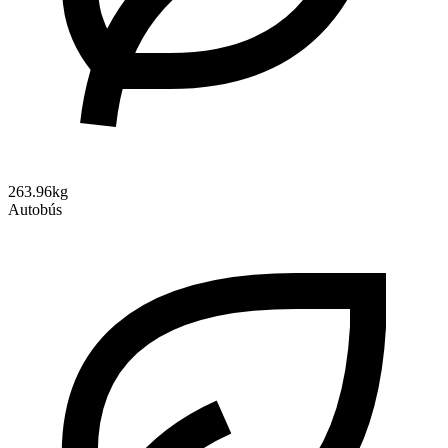
263.96kg
Autobús