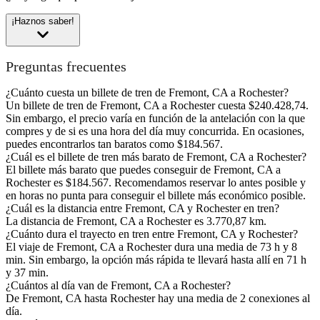
¡Haznos saber!
Preguntas frecuentes
¿Cuánto cuesta un billete de tren de Fremont, CA a Rochester?
Un billete de tren de Fremont, CA a Rochester cuesta $240.428,74.
Sin embargo, el precio varía en función de la antelación con la que
compres y de si es una hora del día muy concurrida. En ocasiones,
puedes encontrarlos tan baratos como $184.567.
¿Cuál es el billete de tren más barato de Fremont, CA a Rochester?
El billete más barato que puedes conseguir de Fremont, CA a
Rochester es $184.567. Recomendamos reservar lo antes posible y
en horas no punta para conseguir el billete más económico posible.
¿Cuál es la distancia entre Fremont, CA y Rochester en tren?
La distancia de Fremont, CA a Rochester es 3.770,87 km.
¿Cuánto dura el trayecto en tren entre Fremont, CA y Rochester?
El viaje de Fremont, CA a Rochester dura una media de 73 h y 8
min. Sin embargo, la opción más rápida te llevará hasta allí en 71 h
y 37 min.
¿Cuántos al día van de Fremont, CA a Rochester?
De Fremont, CA hasta Rochester hay una media de 2 conexiones al
día.