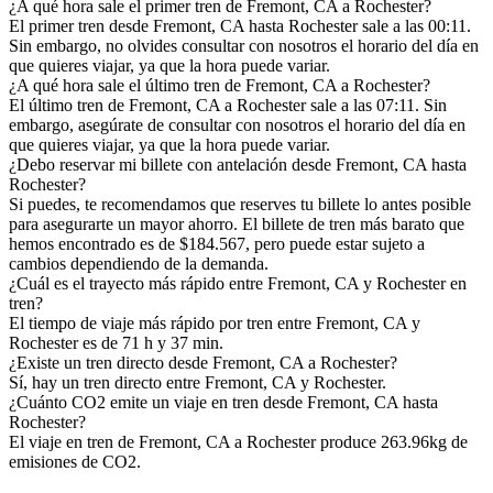
¿A qué hora sale el primer tren de Fremont, CA a Rochester?
El primer tren desde Fremont, CA hasta Rochester sale a las 00:11.
Sin embargo, no olvides consultar con nosotros el horario del día en
que quieres viajar, ya que la hora puede variar.
¿A qué hora sale el último tren de Fremont, CA a Rochester?
El último tren de Fremont, CA a Rochester sale a las 07:11. Sin
embargo, asegúrate de consultar con nosotros el horario del día en
que quieres viajar, ya que la hora puede variar.
¿Debo reservar mi billete con antelación desde Fremont, CA hasta
Rochester?
Si puedes, te recomendamos que reserves tu billete lo antes posible
para asegurarte un mayor ahorro. El billete de tren más barato que
hemos encontrado es de $184.567, pero puede estar sujeto a
cambios dependiendo de la demanda.
¿Cuál es el trayecto más rápido entre Fremont, CA y Rochester en
tren?
El tiempo de viaje más rápido por tren entre Fremont, CA y
Rochester es de 71 h y 37 min.
¿Existe un tren directo desde Fremont, CA a Rochester?
Sí, hay un tren directo entre Fremont, CA y Rochester.
¿Cuánto CO2 emite un viaje en tren desde Fremont, CA hasta
Rochester?
El viaje en tren de Fremont, CA a Rochester produce 263.96kg de
emisiones de CO2.