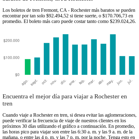
Los boletos de tren Fremont, CA - Rochester más baratos se pueden
Rochester, NY
encontrar por tan solo $92.494,52 si tiene suerte, o $170.706,73 en
promedio. El boleto más caro puede costar tanto como $239.024,26.
Fremont, CA
Encuentra el mejor día para viajar a Rochester en
tren
Cuando viaje a Rochester en tren, si desea evitar las aglomeraciones,
puede verificar la frecuencia de viaje de nuestros clientes en los
próximos 30 días utilizando el gráfico a continuación. En promedio,
las horas pico para viajar son entre las 6:30 a. m. y las 9 a. m. de la
mañana, o entre las 4 p. m. y las 7 p. m. por la noche. Tenga esto en