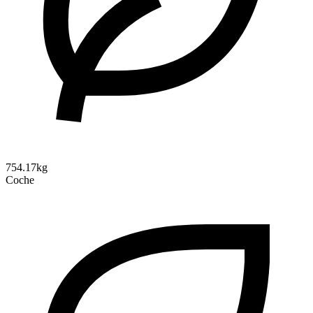
754.17kg
Coche