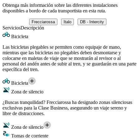
Obtenga más información sobre las diferentes instalaciones
disponibles a bordo de cada transportista en esta ruta.
Frecciarossa
Italo
DB - Intercity
Servicios
Descripción
Bicicleta
Las bicicletas plegables se permiten como equipaje de mano,
mientras que las bicicletas no plegables deben desmontarse y
colocarse en maletas de viaje que se mostrarán al revisor o al
personal del andén antes de subir al tren, y se guardarán en una parte
específica del tren.
Bicicleta
Zona de silencio
¿Buscas tranquilidad? Frecciarossa ha designado zonas silenciosas
exclusivas para la Clase Business, asegurando un viaje sereno y
libre de distracciones.
Zona de silencio
Tomas de corriente