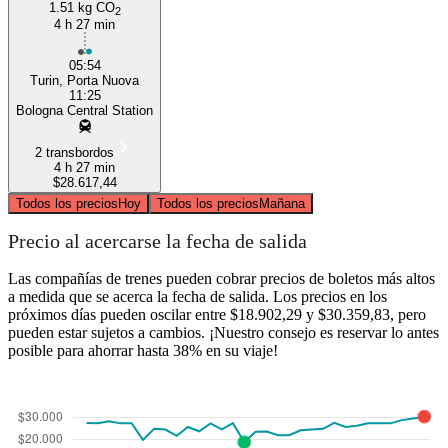
1.51 kg CO
2
4 h 27 min
05:54
Turin, Porta Nuova
11:25
Bologna Central Station
2 transbordos
4 h 27 min
$28.617,44
Todos los precios
Hoy
Todos los precios
Mañana
Precio al acercarse la fecha de salida
Las compañías de trenes pueden cobrar precios de boletos más altos
a medida que se acerca la fecha de salida. Los precios en los
próximos días pueden oscilar entre $18.902,29 y $30.359,83, pero
pueden estar sujetos a cambios. ¡Nuestro consejo es reservar lo antes
posible para ahorrar hasta 38% en su viaje!