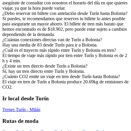
asegúrate de consultar con nosotros el horario del día en que quieres
viajar, ya que la hora puede variar.
¿Debo reservar mi billete con antelación desde Turín hasta Bolonia?
Si puedes, te recomendamos que reserves tu billete lo antes posible
para asegurarte un mayor ahorro. El billete de tren más barato que
hemos encontrado es de $18.902, pero puede estar sujeto a cambios
dependiendo de la demanda.
¿Cuántas conexiones directas van de Turín a Bolonia?
Hay una media de 83 desde Turín para ir a Bolonia.
¿Cuál es el trayecto más rápido entre Turín y Bolonia en tren?
El tiempo de viaje más rápido por tren entre Turín y Bolonia es de 2
h y 4 min.
¿Existe un tren directo desde Turín a Bolonia?
Sí, hay un tren directo entre Turín y Bolonia.
¿Cuánto CO2 emite un viaje en tren desde Turín hasta Bolonia?
El viaje en tren de Turín a Bolonia produce 20.69kg de emisiones de
CO2.
Ir local desde Turín
Trenes Turín - Milán
Rutas de moda