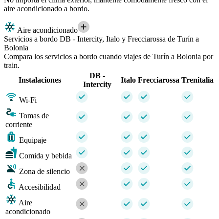
aire acondicionado a bordo.
Aire acondicionado
Servicios a bordo DB - Intercity, Italo y Frecciarossa de Turín a
Bolonia
Compara los servicios a bordo cuando viajes de Turín a Bolonia por
train.
DB -
Instalaciones
Italo
Frecciarossa
Trenitalia
Intercity
Wi-Fi
Tomas de
corriente
Equipaje
Comida y bebida
Zona de silencio
Accesibilidad
Aire
acondicionado