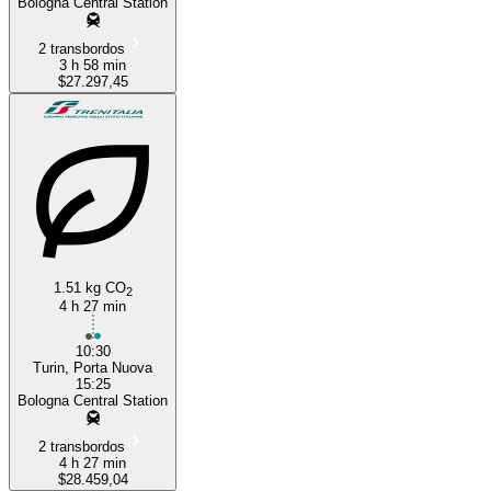
Bologna Central Station
2 transbordos
3 h 58 min
$27.297,45
1.51 kg CO
2
4 h 27 min
10:30
Turin, Porta Nuova
15:25
Bologna Central Station
2 transbordos
4 h 27 min
$28.459,04