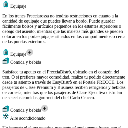
Equipaje
En los trenes Frecciarossa no tendrás restricciones en cuanto a la
cantidad de equipaje que puedes llevar a bordo. Puede guardar
fácilmente bolsos y artículos pequeños en los estantes superiores o
debajo del asiento, mientras que las maletas más grandes se pueden
colocar en los portaequipajes situados en los compartimentos o cerca
de las puertas exteriores.
Equipaje
Comida y bebida
Satisface tu apetito en el FrecciaBistrò, ubicado en el corazón del
tren. O si prefieres mayor comodidad, realiza tu pedido directamente
desde tu asiento a través de EasyBistrò en el Portale FRECCE. Los
pasajeros de Clase Premium y Business reciben refrigerios y bebidas
de cortesía, mientras que los pasajeros de Clase Ejecutiva disfrutan
de selectas comidas gourmet del chef Carlo Cracco.
Comida y bebida
Aire acondicionado
No importa el clima exterior, mantente cómodamente fresco con el