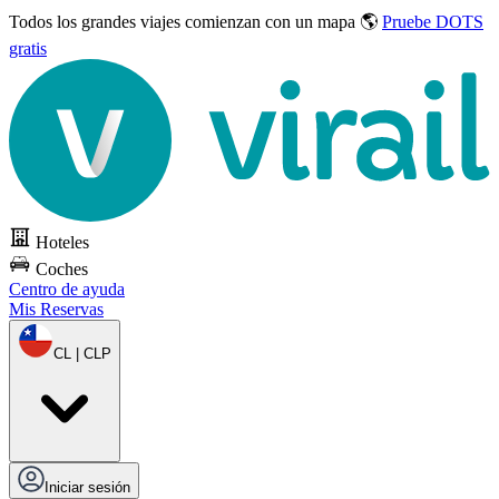
Todos los grandes viajes
comienzan con un mapa 🌎
Pruebe DOTS
gratis
Hoteles
Coches
Centro de ayuda
Mis Reservas
CL | CLP
Iniciar sesión