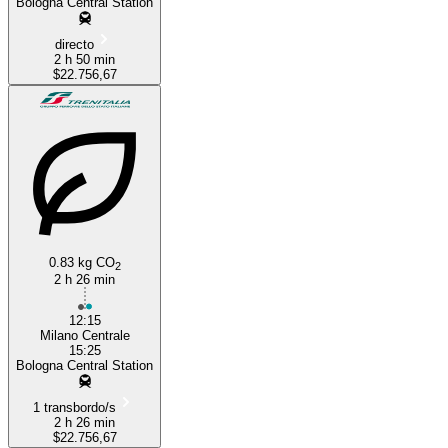
Bologna Central Station
directo
2 h 50 min
$22.756,67
0.83 kg CO
2
2 h 26 min
12:15
Milano Centrale
15:25
Bologna Central Station
1 transbordo/s
2 h 26 min
$22.756,67