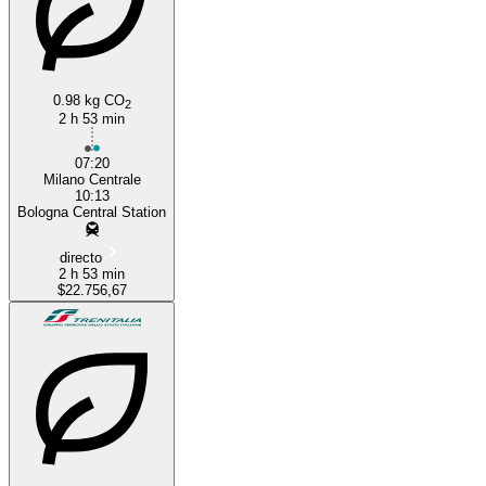
0.98 kg CO
2
2 h 53 min
07:20
Milano Centrale
10:13
Bologna Central Station
directo
2 h 53 min
$22.756,67