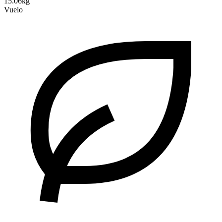
15.06kg
Vuelo