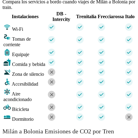
Compara los servicios a bordo cuando viajes de Milán a Bolonia por
train.
DB -
Instalaciones
Trenitalia
Frecciarossa
Italo
Intercity
Wi-Fi
Tomas de
corriente
Equipaje
Comida y bebida
Zona de silencio
Accesibilidad
Aire
acondicionado
Bicicleta
Dormitorio
Milán a Bolonia Emisiones de CO2 por Tren