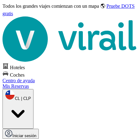
Todos los grandes viajes
comienzan con un mapa 🌎
Pruebe DOTS
gratis
Hoteles
Coches
Centro de ayuda
Mis Reservas
CL | CLP
Iniciar sesión