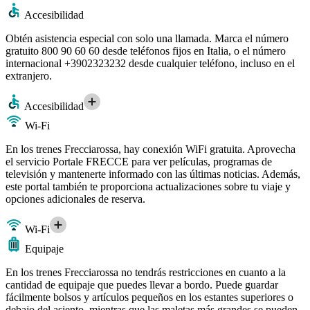
Accesibilidad
Obtén asistencia especial con solo una llamada. Marca el número
gratuito 800 90 60 60 desde teléfonos fijos en Italia, o el número
internacional +3902323232 desde cualquier teléfono, incluso en el
extranjero.
Accesibilidad
Wi-Fi
En los trenes Frecciarossa, hay conexión WiFi gratuita. Aprovecha
el servicio Portale FRECCE para ver películas, programas de
televisión y mantenerte informado con las últimas noticias. Además,
este portal también te proporciona actualizaciones sobre tu viaje y
opciones adicionales de reserva.
Wi-Fi
Equipaje
En los trenes Frecciarossa no tendrás restricciones en cuanto a la
cantidad de equipaje que puedes llevar a bordo. Puede guardar
fácilmente bolsos y artículos pequeños en los estantes superiores o
debajo del asiento, mientras que las maletas más grandes se pueden