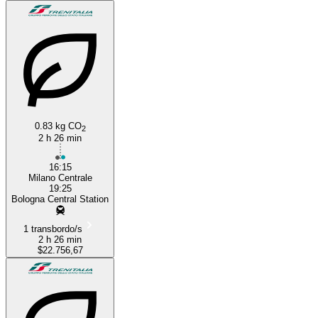
0.83 kg CO
2
2 h 26 min
16:15
Milano Centrale
19:25
Bologna Central Station
1 transbordo/s
2 h 26 min
$22.756,67