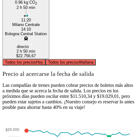
0.96 kg CO
2
2 h 50 min
11:20
Milano Centrale
14:10
Bologna Central Station
directo
2 h 50 min
$22.756,67
Todos los precios
Hoy
Todos los precios
Mañana
Precio al acercarse la fecha de salida
Las compañías de trenes pueden cobrar precios de boletos más altos
a medida que se acerca la fecha de salida. Los precios en los
próximos días pueden oscilar entre $11.510,34 y $19.029,01, pero
pueden estar sujetos a cambios. ¡Nuestro consejo es reservar lo antes
posible para ahorrar hasta 40% en su viaje!