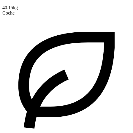
40.15kg
Coche