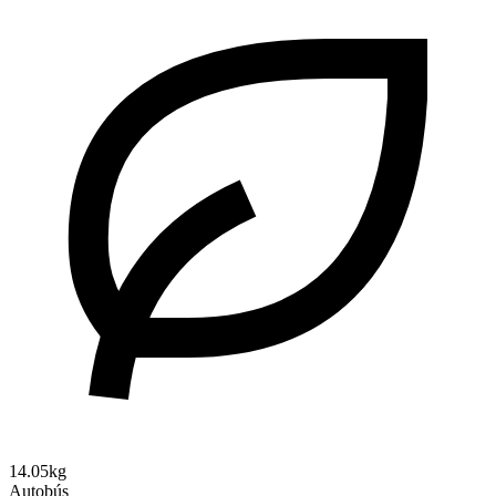
14.05kg
Autobús