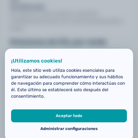
acondicionado
No importa el clima exterior, mantente
cómodamente fresco con el aire acondicionado a
bordo.
Emisiones de CO₂ por modo
¡Utilizamos cookies!
Hola, este sitio web utiliza cookies esenciales para
garantizar su adecuado funcionamiento y sus hábitos
de navegación para comprender cómo interactúas con
él. Este último se establecerá solo después del
consentimiento.
Aceptar todo
Administrar configuraciones