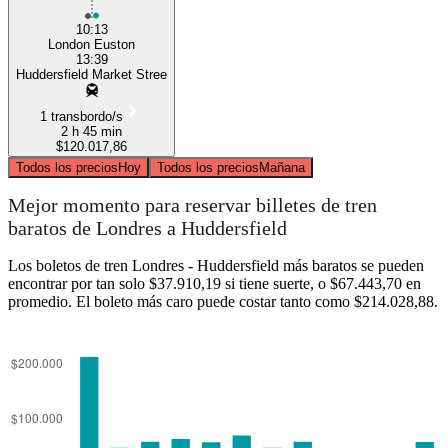
10:13
London Euston
13:39
Huddersfield Market Stree
1 transbordo/s
2 h 45 min
$120.017,86
Todos los precios
Hoy
Todos los precios
Mañana
Mejor momento para reservar billetes de tren
baratos de Londres a Huddersfield
Los boletos de tren Londres - Huddersfield más baratos se pueden
encontrar por tan solo $37.910,19 si tiene suerte, o $67.443,70 en
promedio. El boleto más caro puede costar tanto como $214.028,88.