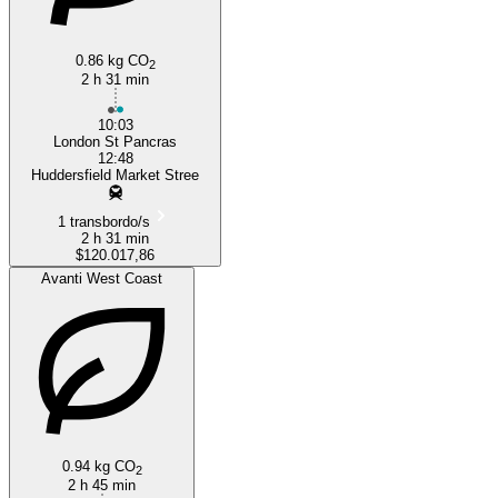
0.86 kg CO
2
2 h 31 min
10:03
London St Pancras
12:48
Huddersfield Market Stree
1 transbordo/s
2 h 31 min
$120.017,86
Avanti West Coast
0.94 kg CO
2
2 h 45 min