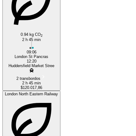
0.94 kg CO
2
2 h 45 min
09:06
London St Pancras
12:20
Huddersfield Market Stree
2 transbordos
2 h 45 min
$120.017,86
London North Eastern Railway