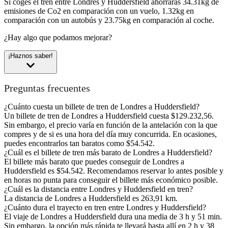
Si coges el tren entre Londres y Huddersfield ahorrarás 34.31kg de
emisiones de Co2 en comparación con un vuelo, 1.32kg en
comparación con un autobús y 23.75kg en comparación al coche.
¿Hay algo que podamos mejorar?
¡Haznos saber!
Preguntas frecuentes
¿Cuánto cuesta un billete de tren de Londres a Huddersfield?
Un billete de tren de Londres a Huddersfield cuesta $129.232,56.
Sin embargo, el precio varía en función de la antelación con la que
compres y de si es una hora del día muy concurrida. En ocasiones,
puedes encontrarlos tan baratos como $54.542.
¿Cuál es el billete de tren más barato de Londres a Huddersfield?
El billete más barato que puedes conseguir de Londres a
Huddersfield es $54.542. Recomendamos reservar lo antes posible y
en horas no punta para conseguir el billete más económico posible.
¿Cuál es la distancia entre Londres y Huddersfield en tren?
La distancia de Londres a Huddersfield es 263,91 km.
¿Cuánto dura el trayecto en tren entre Londres y Huddersfield?
El viaje de Londres a Huddersfield dura una media de 3 h y 51 min.
Sin embargo, la opción más rápida te llevará hasta allí en 2 h y 38