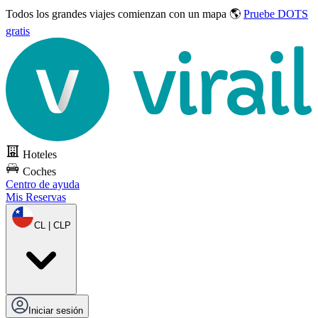
Todos los grandes viajes
comienzan con un mapa 🌎
Pruebe DOTS
gratis
Hoteles
Coches
Centro de ayuda
Mis Reservas
CL | CLP
Iniciar sesión