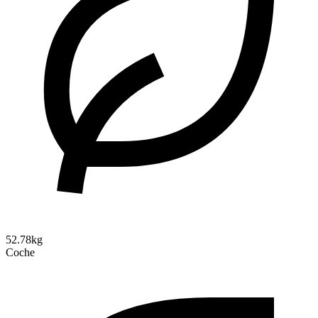
52.78kg
Coche