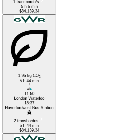
1 transbordo/s
5 h 6 min
$84.139,34
1.95 kg CO
2
5 h 44 min
11:50
London Waterloo
18:37
Haverfordwest Bus Station
2 transbordos
5 h 44 min
$84.139,34