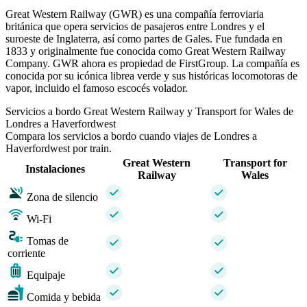
Great Western Railway (GWR) es una compañía ferroviaria
británica que opera servicios de pasajeros entre Londres y el
suroeste de Inglaterra, así como partes de Gales. Fue fundada en
1833 y originalmente fue conocida como Great Western Railway
Company. GWR ahora es propiedad de FirstGroup. La compañía es
conocida por su icónica librea verde y sus históricas locomotoras de
vapor, incluido el famoso escocés volador.
Servicios a bordo Great Western Railway y Transport for Wales de
Londres a Haverfordwest
Compara los servicios a bordo cuando viajes de Londres a
Haverfordwest por train.
Great Western
Transport for
Instalaciones
Railway
Wales
Zona de silencio
Wi-Fi
Tomas de
corriente
Equipaje
Comida y bebida