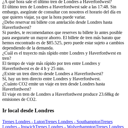
¿A qué hora sale el último tren de Londres a Haverfordwest?
El último tren de Londres a Haverfordwest sale a las 17:48. Sin
embargo, asegúrate de consultar con nosotros el horario del día en
que quieres viajar, ya que la hora puede variar.
¿Debo reservar mi billete con antelación desde Londres hasta
Haverfordwest?
Si puedes, te recomendamos que reserves tu billete lo antes posible
para asegurarte un mayor ahorro. El billete de tren más barato que
hemos encontrado es de $85.525, pero puede estar sujeto a cambios
dependiendo de la demanda.
¿Cuál es el trayecto más rápido entre Londres y Haverfordwest en
tren?
El tiempo de viaje más rápido por tren entre Londres y
Haverfordwest es de 4 h y 25 min.
¿Existe un tren directo desde Londres a Haverfordwest?
Sí, hay un tren directo entre Londres y Haverfordwest.
¿Cuánto CO2 emite un viaje en tren desde Londres hasta
Haverfordwest?
El viaje en tren de Londres a Haverfordwest produce 23.68kg de
emisiones de CO2.
Ir local desde Londres
Trenes Londres - Luton
Trenes Londres - Southampton
Trenes
Londres - Ipswich
Trenes Londres - Wolverhampton
Trenes Londres