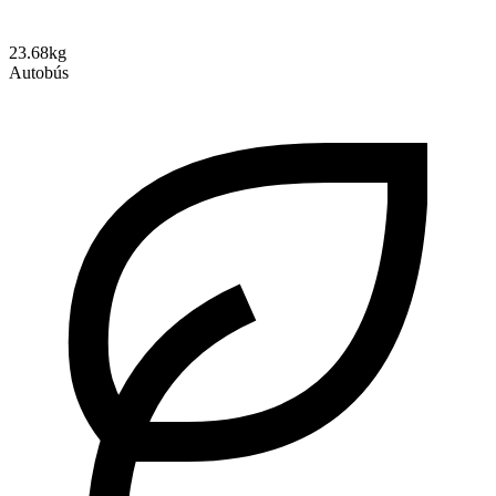
23.68kg
Autobús