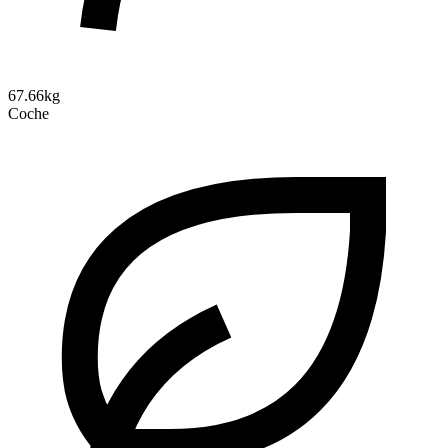
67.66kg
Coche