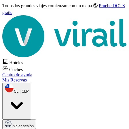
Todos los grandes viajes
comienzan con un mapa 🌎
Pruebe DOTS
gratis
Hoteles
Coches
Centro de ayuda
Mis Reservas
CL | CLP
Iniciar sesión