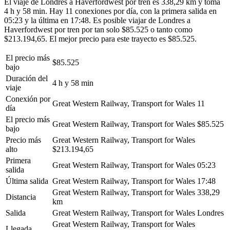
El viaje de Londres a Haverfordwest por tren es 338,29 km y toma
4 h y 58 min. Hay 11 conexiones por día, con la primera salida en
05:23 y la última en 17:48. Es posible viajar de Londres a
Haverfordwest por tren por tan solo $85.525 o tanto como
$213.194,65. El mejor precio para este trayecto es $85.525.
El precio más
$85.525
bajo
Duración del
4 h y 58 min
viaje
Conexión por
Great Western Railway, Transport for Wales
11
día
El precio más
Great Western Railway, Transport for Wales
$85.525
bajo
Precio más
Great Western Railway, Transport for Wales
alto
$213.194,65
Primera
Great Western Railway, Transport for Wales
05:23
salida
Última salida
Great Western Railway, Transport for Wales
17:48
Great Western Railway, Transport for Wales
338,29
Distancia
km
Salida
Great Western Railway, Transport for Wales
Londres
Great Western Railway, Transport for Wales
Llegada