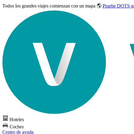
Todos los grandes viajes
comienzan con un mapa 🌎
Pruebe DOTS gr
Hoteles
Coches
Centro de ayuda