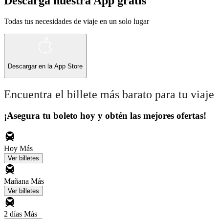
Descarga nuestra App gratis
Todas tus necesidades de viaje en un solo lugar
Descargar en la
App Store
Encuentra el billete más barato para tu viaje
¡Asegura tu boleto hoy y obtén las mejores ofertas!
Hoy
Más
Ver billetes
Mañana
Más
Ver billetes
2 días
Más