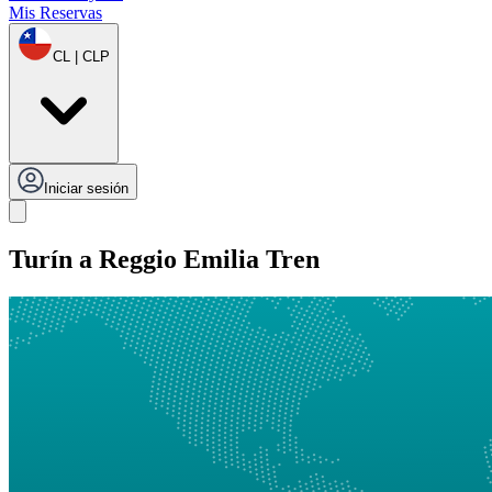
Mis Reservas
CL | CLP
Iniciar sesión
Turín a Reggio Emilia Tren