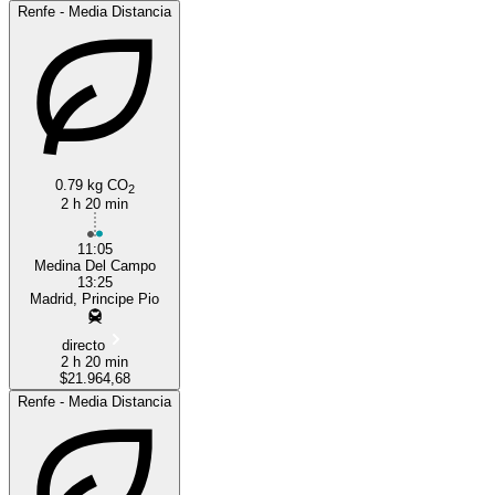
Renfe - Media Distancia
0.79 kg CO
2
2 h 20 min
11:05
Medina Del Campo
13:25
Madrid, Principe Pio
directo
2 h 20 min
$21.964,68
Renfe - Media Distancia