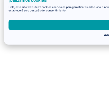
¡Utilizamos cookies!
Hola, este sitio web utiliza cookies esenciales para garantizar su adecuado fun
establecerá solo después del consentimiento.
Adm