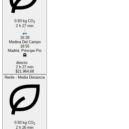
0.83 kg CO
2
2 h 27 min
16:28
Medina Del Campo
18:55
Madrid, Principe Pio
directo
2 h 27 min
$21.964,68
Renfe - Media Distancia
0.83 kg CO
2
2 h 26 min