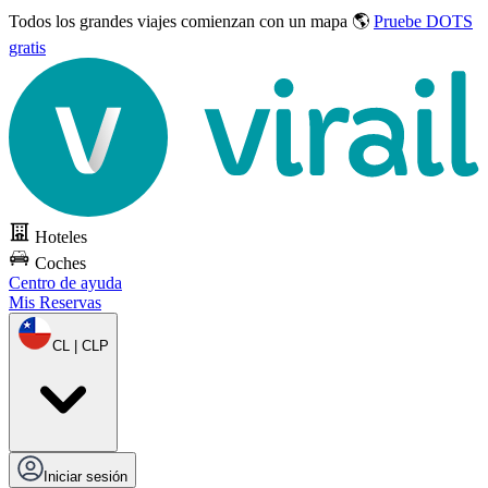
Todos los grandes viajes
comienzan con un mapa 🌎
Pruebe DOTS
gratis
Hoteles
Coches
Centro de ayuda
Mis Reservas
CL | CLP
Iniciar sesión