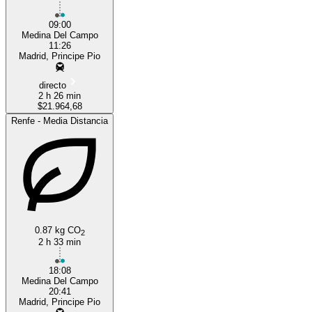
09:00
Medina Del Campo
11:26
Madrid, Principe Pio
directo
2 h 26 min
$21.964,68
Renfe - Media Distancia
0.87 kg CO
2
2 h 33 min
18:08
Medina Del Campo
20:41
Madrid, Principe Pio