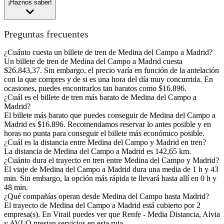
¡Haznos saber!
Preguntas frecuentes
¿Cuánto cuesta un billete de tren de Medina del Campo a Madrid?
Un billete de tren de Medina del Campo a Madrid cuesta
$26.843,37. Sin embargo, el precio varía en función de la antelación
con la que compres y de si es una hora del día muy concurrida. En
ocasiones, puedes encontrarlos tan baratos como $16.896.
¿Cuál es el billete de tren más barato de Medina del Campo a
Madrid?
El billete más barato que puedes conseguir de Medina del Campo a
Madrid es $16.896. Recomendamos reservar lo antes posible y en
horas no punta para conseguir el billete más económico posible.
¿Cuál es la distancia entre Medina del Campo y Madrid en tren?
La distancia de Medina del Campo a Madrid es 142,65 km.
¿Cuánto dura el trayecto en tren entre Medina del Campo y Madrid?
El viaje de Medina del Campo a Madrid dura una media de 1 h y 43
min. Sin embargo, la opción más rápida te llevará hasta allí en 0 h y
48 min.
¿Qué compañías operan desde Medina del Campo hasta Madrid?
El trayecto de Medina del Campo a Madrid está cubierto por 2
empresa(s). En Virail puedes ver que Renfe - Media Distancia, Alvia
y AVLO prestan servicios en esta ruta.