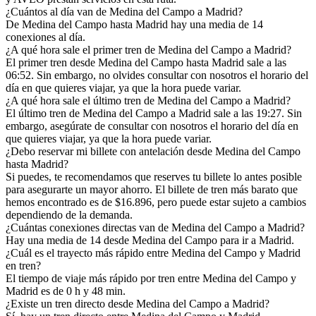
¿Cuántos al día van de Medina del Campo a Madrid?
De Medina del Campo hasta Madrid hay una media de 14
conexiones al día.
¿A qué hora sale el primer tren de Medina del Campo a Madrid?
El primer tren desde Medina del Campo hasta Madrid sale a las
06:52. Sin embargo, no olvides consultar con nosotros el horario del
día en que quieres viajar, ya que la hora puede variar.
¿A qué hora sale el último tren de Medina del Campo a Madrid?
El último tren de Medina del Campo a Madrid sale a las 19:27. Sin
embargo, asegúrate de consultar con nosotros el horario del día en
que quieres viajar, ya que la hora puede variar.
¿Debo reservar mi billete con antelación desde Medina del Campo
hasta Madrid?
Si puedes, te recomendamos que reserves tu billete lo antes posible
para asegurarte un mayor ahorro. El billete de tren más barato que
hemos encontrado es de $16.896, pero puede estar sujeto a cambios
dependiendo de la demanda.
¿Cuántas conexiones directas van de Medina del Campo a Madrid?
Hay una media de 14 desde Medina del Campo para ir a Madrid.
¿Cuál es el trayecto más rápido entre Medina del Campo y Madrid
en tren?
El tiempo de viaje más rápido por tren entre Medina del Campo y
Madrid es de 0 h y 48 min.
¿Existe un tren directo desde Medina del Campo a Madrid?