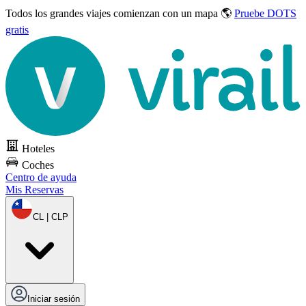
Todos los grandes viajes
comienzan con un mapa 🌎
Pruebe DOTS
gratis
Hoteles
Coches
Centro de ayuda
Mis Reservas
CL | CLP
Iniciar sesión