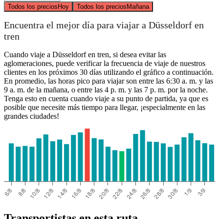
Todos los precios
Hoy
Todos los precios
Mañana
Encuentra el mejor día para viajar a Düsseldorf en
tren
Cuando viaje a Düsseldorf en tren, si desea evitar las
aglomeraciones, puede verificar la frecuencia de viaje de nuestros
clientes en los próximos 30 días utilizando el gráfico a continuación.
En promedio, las horas pico para viajar son entre las 6:30 a. m. y las
9 a. m. de la mañana, o entre las 4 p. m. y las 7 p. m. por la noche.
Tenga esto en cuenta cuando viaje a su punto de partida, ya que es
posible que necesite más tiempo para llegar, ¡especialmente en las
grandes ciudades!
Transportistas en esta ruta