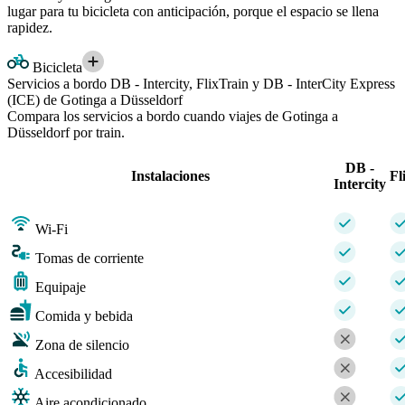
lugar para tu bicicleta con anticipación, porque el espacio se llena
rapidez.
Bicicleta
Servicios a bordo DB - Intercity, FlixTrain y DB - InterCity Express
(ICE) de Gotinga a Düsseldorf
Compara los servicios a bordo cuando viajes de Gotinga a
Düsseldorf por train.
DB -
Instalaciones
Fl
Intercity
Wi-Fi
Tomas de corriente
Equipaje
Comida y bebida
Zona de silencio
Accesibilidad
Aire acondicionado