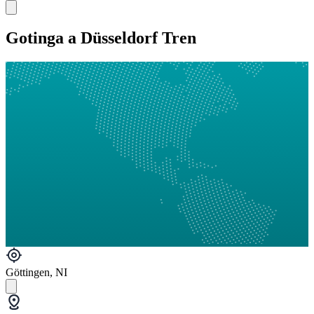
Gotinga a Düsseldorf Tren
Göttingen, NI