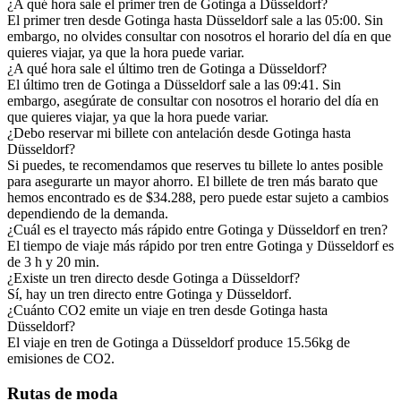
¿A qué hora sale el primer tren de Gotinga a Düsseldorf?
El primer tren desde Gotinga hasta Düsseldorf sale a las 05:00. Sin
embargo, no olvides consultar con nosotros el horario del día en que
quieres viajar, ya que la hora puede variar.
¿A qué hora sale el último tren de Gotinga a Düsseldorf?
El último tren de Gotinga a Düsseldorf sale a las 09:41. Sin
embargo, asegúrate de consultar con nosotros el horario del día en
que quieres viajar, ya que la hora puede variar.
¿Debo reservar mi billete con antelación desde Gotinga hasta
Düsseldorf?
Si puedes, te recomendamos que reserves tu billete lo antes posible
para asegurarte un mayor ahorro. El billete de tren más barato que
hemos encontrado es de $34.288, pero puede estar sujeto a cambios
dependiendo de la demanda.
¿Cuál es el trayecto más rápido entre Gotinga y Düsseldorf en tren?
El tiempo de viaje más rápido por tren entre Gotinga y Düsseldorf es
de 3 h y 20 min.
¿Existe un tren directo desde Gotinga a Düsseldorf?
Sí, hay un tren directo entre Gotinga y Düsseldorf.
¿Cuánto CO2 emite un viaje en tren desde Gotinga hasta
Düsseldorf?
El viaje en tren de Gotinga a Düsseldorf produce 15.56kg de
emisiones de CO2.
Rutas de moda