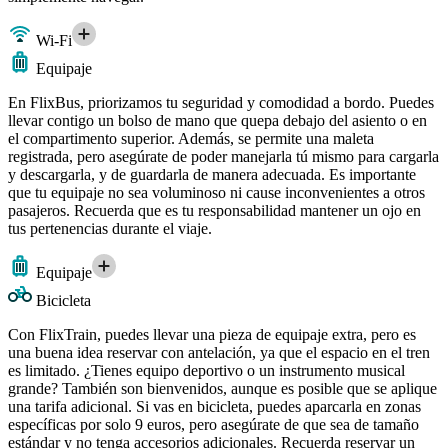
Wi-Fi
Equipaje
En FlixBus, priorizamos tu seguridad y comodidad a bordo. Puedes
llevar contigo un bolso de mano que quepa debajo del asiento o en
el compartimento superior. Además, se permite una maleta
registrada, pero asegúrate de poder manejarla tú mismo para cargarla
y descargarla, y de guardarla de manera adecuada. Es importante
que tu equipaje no sea voluminoso ni cause inconvenientes a otros
pasajeros. Recuerda que es tu responsabilidad mantener un ojo en
tus pertenencias durante el viaje.
Equipaje
Bicicleta
Con FlixTrain, puedes llevar una pieza de equipaje extra, pero es
una buena idea reservar con antelación, ya que el espacio en el tren
es limitado. ¿Tienes equipo deportivo o un instrumento musical
grande? También son bienvenidos, aunque es posible que se aplique
una tarifa adicional. Si vas en bicicleta, puedes aparcarla en zonas
específicas por solo 9 euros, pero asegúrate de que sea de tamaño
estándar y no tenga accesorios adicionales. Recuerda reservar un