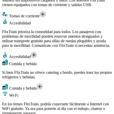
Mantén tus dispositivos cargados y listos. Los asientos FlixTrain
vienen equipados con tomas de corriente y salidas USB.
Tomas de corriente
Accesibilidad
FlixTrain prioriza la comodidad para todos. Los pasajeros con
problemas de movilidad pueden reservar asientos designados y
utilizar transporte gratuito para sillas de ruedas plegables y ayuda
para la movilidad. Comunícate con FlixTrain si necesitas asistencia.
Accesibilidad
Comida y bebida
Si bien FlixTrain no ofrece catering a bordo, puedes traer tus propios
refrigerios y bebidas.
Comida y bebida
Wi-Fi
En los trenes FlixTrain, podrás conectarte fácilmente a Internet con
WiFi gratuito. Ya sea para ponerte al día con el trabajo, chatear o
simplemente navegar.