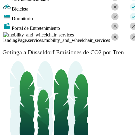
Bicicleta
Dormitorio
Portal de Entretenimiento
landingPage.services.mobility_and_wheelchair_services
Gotinga a Düsseldorf Emisiones de CO2 por Tren