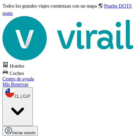
Todos los grandes viajes
comienzan con un mapa 🌎
Pruebe DOTS
gratis
Hoteles
Coches
Centro de ayuda
Mis Reservas
CL | CLP
Iniciar sesión