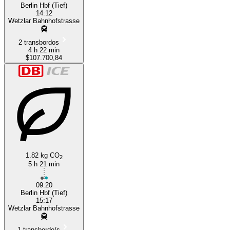
Berlin Hbf (Tief)
14:12
Wetzlar Bahnhofstrasse
2 transbordos
4 h 22 min
$107.700,84
1.82 kg CO
2
5 h 21 min
09:20
Berlin Hbf (Tief)
15:17
Wetzlar Bahnhofstrasse
1 transbordo/s