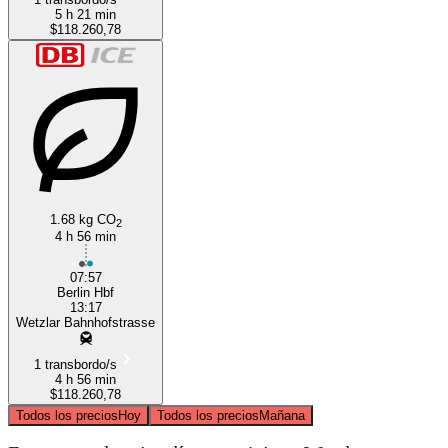
5 h 21 min
$118.260,78
1.68 kg CO
2
4 h 56 min
07:57
Berlin Hbf
13:17
Wetzlar Bahnhofstrasse
1 transbordo/s
4 h 56 min
$118.260,78
Todos los precios
Hoy
Todos los precios
Mañana