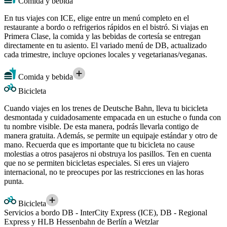
Comida y bebida
En tus viajes con ICE, elige entre un menú completo en el
restaurante a bordo o refrigerios rápidos en el bistró. Si viajas en
Primera Clase, la comida y las bebidas de cortesía se entregan
directamente en tu asiento. El variado menú de DB, actualizado
cada trimestre, incluye opciones locales y vegetarianas/veganas.
Comida y bebida
Bicicleta
Cuando viajes en los trenes de Deutsche Bahn, lleva tu bicicleta
desmontada y cuidadosamente empacada en un estuche o funda con
tu nombre visible. De esta manera, podrás llevarla contigo de
manera gratuita. Además, se permite un equipaje estándar y otro de
mano. Recuerda que es importante que tu bicicleta no cause
molestias a otros pasajeros ni obstruya los pasillos. Ten en cuenta
que no se permiten bicicletas especiales. Si eres un viajero
internacional, no te preocupes por las restricciones en las horas
punta.
Bicicleta
Servicios a bordo DB - InterCity Express (ICE), DB - Regional
Express y HLB Hessenbahn de Berlín a Wetzlar