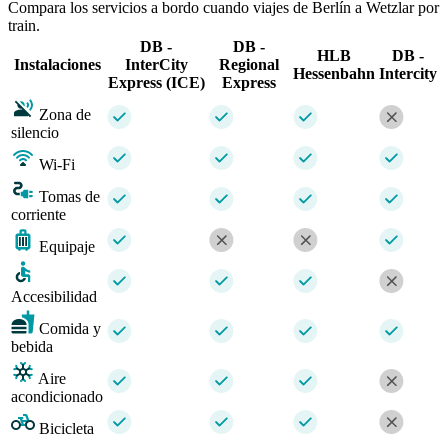
Compara los servicios a bordo cuando viajes de Berlín a Wetzlar por
train.
DB -
DB -
HLB
DB -
Instalaciones
InterCity
Regional
Hessenbahn
Intercity
Express (ICE)
Express
Zona de
silencio
Wi-Fi
Tomas de
corriente
Equipaje
Accesibilidad
Comida y
bebida
Aire
acondicionado
Bicicleta