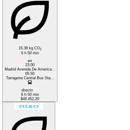
Tarragona
Madrid
15.38 kg CO
2
6 h 50 min
23:00
Madrid Avenida De America...
05:50
Tarragona Central Bus Sta...
directo
6 h 50 min
$49.452,20