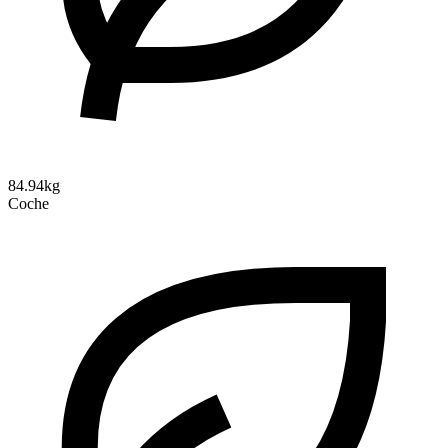
84.94kg
Coche