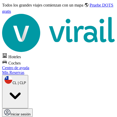
Todos los grandes viajes
comienzan con un mapa 🌎
Pruebe DOTS
gratis
Hoteles
Coches
Centro de ayuda
Mis Reservas
CL | CLP
Iniciar sesión