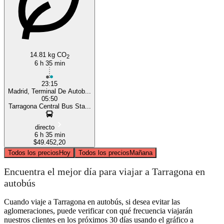
14.81 kg CO
2
6 h 35 min
23:15
Madrid, Terminal De Autob...
05:50
Tarragona Central Bus Sta...
directo
6 h 35 min
$49.452,20
Todos los precios
Hoy
Todos los precios
Mañana
Encuentra el mejor día para viajar a Tarragona en
autobús
Cuando viaje a Tarragona en autobús, si desea evitar las
aglomeraciones, puede verificar con qué frecuencia viajarán
nuestros clientes en los próximos 30 días usando el gráfico a