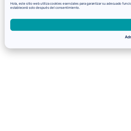
Hola, este sitio web utiliza cookies esenciales para garantizar su adecuado fun
establecerá solo después del consentimiento.
Adm