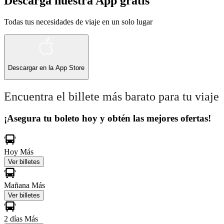
Descarga nuestra App gratis
Todas tus necesidades de viaje en un solo lugar
Descargar en la
App Store
Encuentra el billete más barato para tu viaje
¡Asegura tu boleto hoy y obtén las mejores ofertas!
Hoy
Más
Ver billetes
Mañana
Más
Ver billetes
2 días
Más