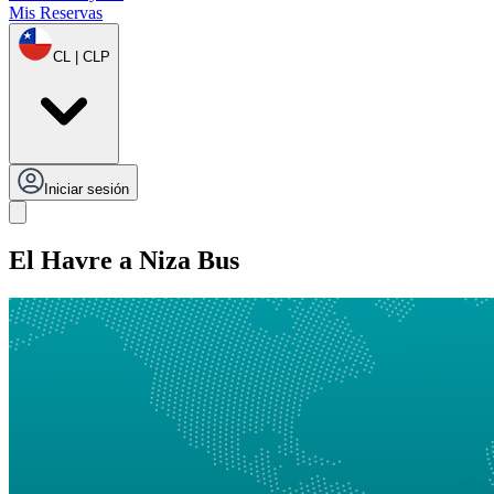
Mis Reservas
CL | CLP
Iniciar sesión
El Havre a Niza Bus