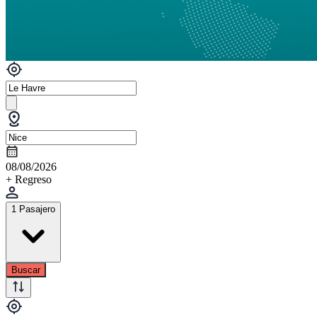
08/08/2026
+ Regreso
1 Pasajero
Buscar