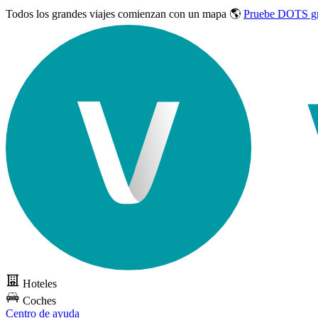
Todos los grandes viajes
comienzan con un mapa 🌎
Pruebe DOTS gr
Hoteles
Coches
Centro de ayuda