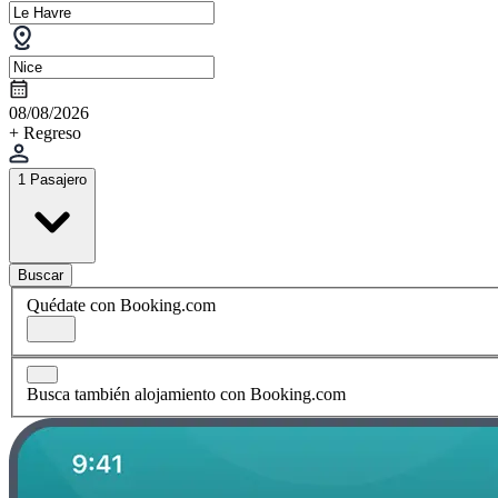
08/08/2026
+ Regreso
1 Pasajero
Buscar
Quédate con Booking.com
Busca también alojamiento con Booking.com