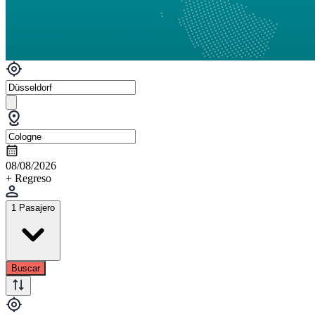
08/08/2026
+ Regreso
1 Pasajero
Buscar