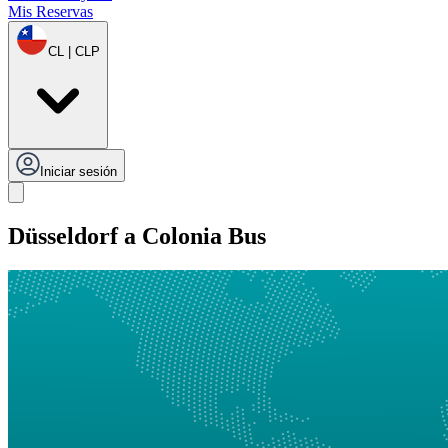
Mis Reservas
CL | CLP
Iniciar sesión
Düsseldorf a Colonia Bus