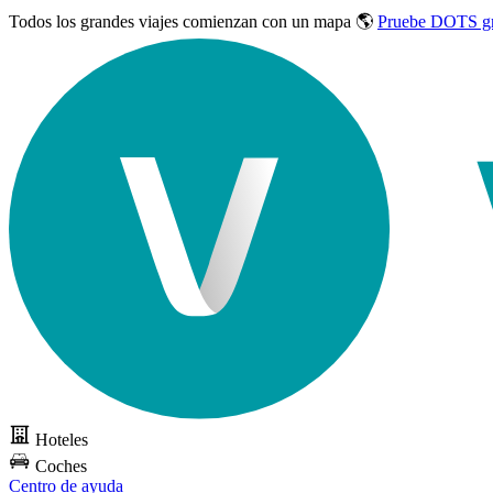
Todos los grandes viajes
comienzan con un mapa 🌎
Pruebe DOTS gr
Hoteles
Coches
Centro de ayuda