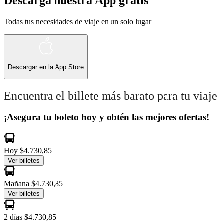
Descarga nuestra App gratis
Todas tus necesidades de viaje en un solo lugar
Descargar en la
App Store
Encuentra el billete más barato para tu viaje
¡Asegura tu boleto hoy y obtén las mejores ofertas!
Hoy
$4.730,85
Ver billetes
Mañana
$4.730,85
Ver billetes
2 días
$4.730,85