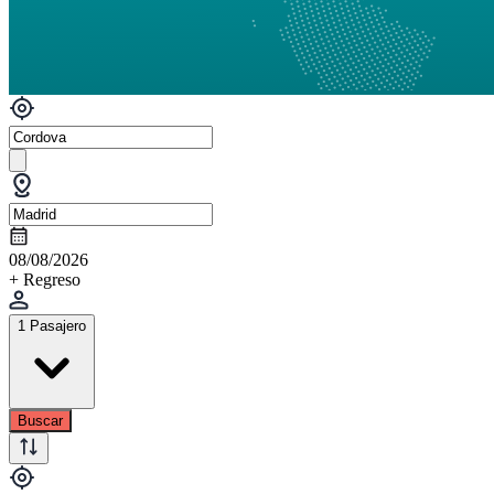
08/08/2026
+ Regreso
1 Pasajero
Buscar