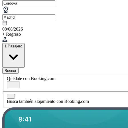
08/08/2026
+ Regreso
1 Pasajero
Buscar
Quédate con Booking.com
Busca también alojamiento con Booking.com