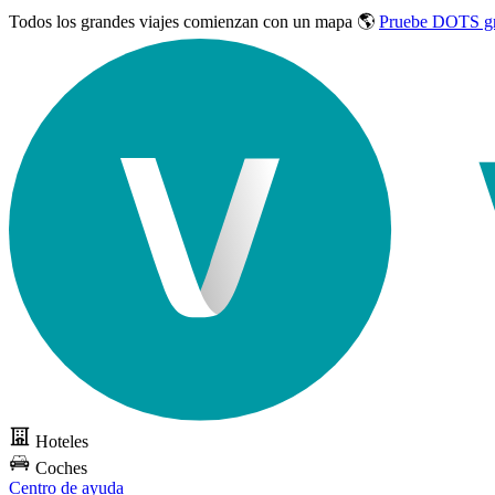
Todos los grandes viajes
comienzan con un mapa 🌎
Pruebe DOTS gr
Hoteles
Coches
Centro de ayuda