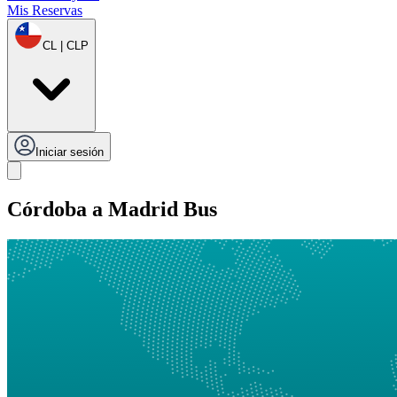
Mis Reservas
CL | CLP
Iniciar sesión
Córdoba a Madrid Bus