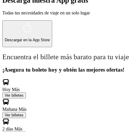
Descarga nuestra App gratis
Todas tus necesidades de viaje en un solo lugar
Descargar en la
App Store
Encuentra el billete más barato para tu viaje
¡Asegura tu boleto hoy y obtén las mejores ofertas!
Hoy
Más
Ver billetes
Mañana
Más
Ver billetes
2 días
Más