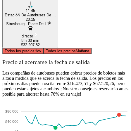
11:45
EstacióN De Autobuses De ...
20:15
Strasbourg - Place De L"É...
directo
8 h 30 min
$32.207,82
Todos los precios
Hoy
Todos los precios
Mañana
Precio al acercarse la fecha de salida
Las compañías de autobuses pueden cobrar precios de boletos más
altos a medida que se acerca la fecha de salida. Los precios en los
próximos días pueden oscilar entre $16.473,51 y $67.520,26, pero
pueden estar sujetos a cambios. ¡Nuestro consejo es reservar lo antes
posible para ahorrar hasta 76% en su viaje!