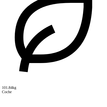
101.84kg
Coche