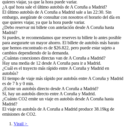
quieres viajar, ya que la hora puede variar.
¿A qué hora sale el último autobús de A Coruña a Madrid?
El último autobús de A Coruña a Madrid sale a las 22:30. Sin
embargo, asegúrate de consultar con nosotros el horario del día en
que quieres viajar, ya que la hora puede variar.
¿Debo reservar mi billete con antelación desde A Coruña hasta
Madrid?
Si puedes, te recomendamos que reserves tu billete lo antes posible
para asegurarte un mayor ahorro. El billete de autobús más barato
que hemos encontrado es de $26.822, pero puede estar sujeto a
cambios dependiendo de la demanda.
¿Cuántas conexiones directas van de A Coruña a Madrid?
Hay una media de 12 desde A Coruña para ir a Madrid.
¿Cuál es el trayecto más rápido entre A Coruña y Madrid en
autobús?
El tiempo de viaje más rápido por autobús entre A Coruña y Madrid
es de 7 h y 0 min.
¿Existe un autobús directo desde A Coruña a Madrid?
Sí, hay un autobús directo entre A Coruña y Madrid.
¿Cuánto CO2 emite un viaje en autobús desde A Coruña hasta
Madrid?
El viaje en autobús de A Coruña a Madrid produce 38.19kg de
emisiones de CO2.
Virail
>