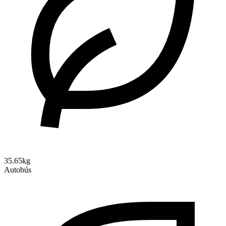
35.65kg
Autobús