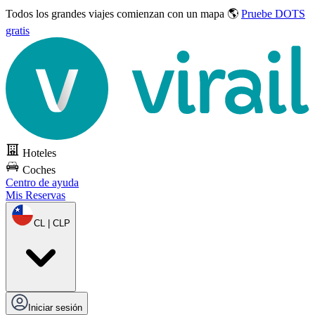
Todos los grandes viajes
comienzan con un mapa 🌎
Pruebe DOTS
gratis
Hoteles
Coches
Centro de ayuda
Mis Reservas
CL | CLP
Iniciar sesión