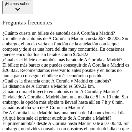
¡Haznos saber!
Preguntas frecuentes
¿Cuánto cuesta un billete de autobús de A Coruña a Madrid?
Un billete de autobús de A Coruña a Madrid cuesta $67.382,98. Sin
embargo, el precio varía en función de la antelación con la que
compres y de si es una hora del día muy concurrida. En ocasiones,
puedes encontrarlos tan baratos como $26.822.
¿Cuál es el billete de autobús más barato de A Coruña a Madrid?
El billete más barato que puedes conseguir de A Coruña a Madrid es
$26.822. Recomendamos reservar lo antes posible y en horas no
punta para conseguir el billete más económico posible.
¿Cuál es la distancia entre A Coruña y Madrid en autobús?
La distancia de A Coruña a Madrid es 509,22 km.
¿Cuánto dura el trayecto en autobús entre A Coruña y Madrid?
El viaje de A Coruña a Madrid dura una media de 8 h y 19 min. Sin
embargo, la opción más rápida te llevará hasta allí en 7 h y 0 min.
¿Cuántos al día van de A Coruña a Madrid?
De A Coruña hasta Madrid hay una media de 14 conexiones al día.
¿A qué hora sale el primer autobús de A Coruña a Madrid?
El primer autobús desde A Coruña hasta Madrid sale a las 06:40. Sin
embargo, no olvides consultar con nosotros el horario del día en que