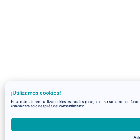
¡Utilizamos cookies!
Hola, este sitio web utiliza cookies esenciales para garantizar su adecuado fun
establecerá solo después del consentimiento.
Adm