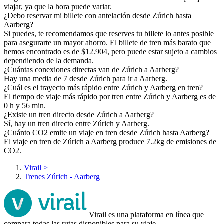
viajar, ya que la hora puede variar.
¿Debo reservar mi billete con antelación desde Zúrich hasta
Aarberg?
Si puedes, te recomendamos que reserves tu billete lo antes posible
para asegurarte un mayor ahorro. El billete de tren más barato que
hemos encontrado es de $12.904, pero puede estar sujeto a cambios
dependiendo de la demanda.
¿Cuántas conexiones directas van de Zúrich a Aarberg?
Hay una media de 7 desde Zúrich para ir a Aarberg.
¿Cuál es el trayecto más rápido entre Zúrich y Aarberg en tren?
El tiempo de viaje más rápido por tren entre Zúrich y Aarberg es de
0 h y 56 min.
¿Existe un tren directo desde Zúrich a Aarberg?
Sí, hay un tren directo entre Zúrich y Aarberg.
¿Cuánto CO2 emite un viaje en tren desde Zúrich hasta Aarberg?
El viaje en tren de Zúrich a Aarberg produce 7.2kg de emisiones de
CO2.
Virail
>
Trenes Zúrich - Aarberg
Virail es una plataforma en línea que
compara todas las rutas disponibles para su viaje.