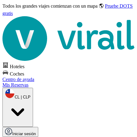
Todos los grandes viajes
comienzan con un mapa 🌎
Pruebe DOTS
gratis
Hoteles
Coches
Centro de ayuda
Mis Reservas
CL | CLP
Iniciar sesión