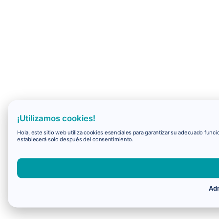
¡Utilizamos cookies!
Hola, este sitio web utiliza cookies esenciales para garantizar su adecuado fun
establecerá solo después del consentimiento.
Adm