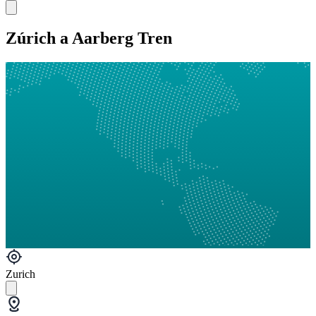
Zúrich a Aarberg Tren
Zurich